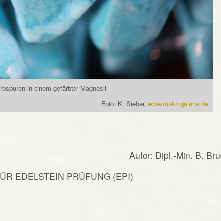
rbspuren in einem gefärbter Magnesit
Foto: K. Sieber,
www.makrogalerie.de
Autor: Dipl.-Min. B. Br
FÜR EDELSTEIN PRÜFUNG (EPI)