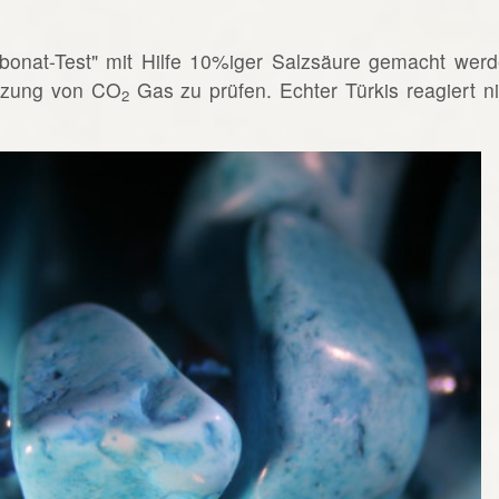
bonat-Test" mit Hilfe 10%iger Salzsäure gemacht werd
etzung von CO
Gas zu prüfen. Echter Türkis reagiert ni
2