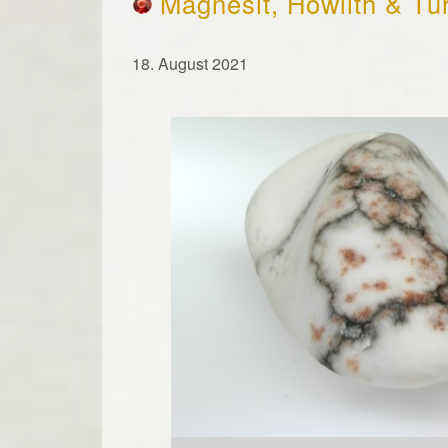
Magnesit, Howlith & Tü
18. August 2021