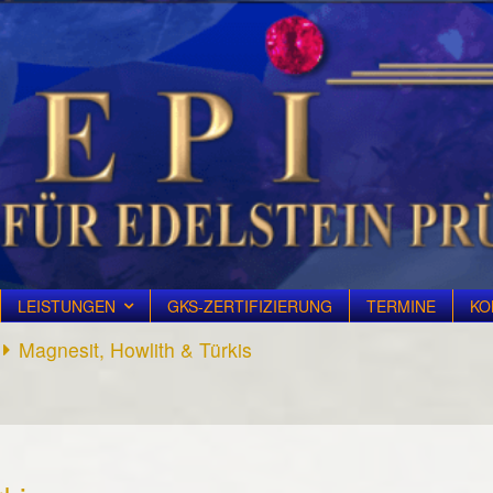
LEISTUNGEN
GKS-ZERTIFIZIERUNG
TERMINE
KO
Magnesit, Howlith & Türkis