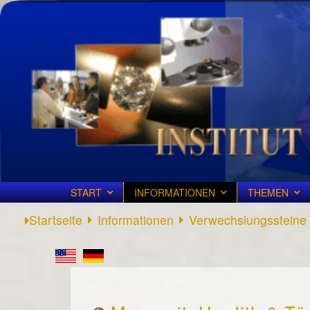
START
INFORMATIONEN
THEMEN
Startseite
Informationen
Verwechslungssteine