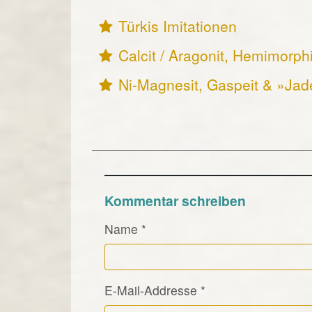
Türkis Imitationen
Calcit / Aragonit, Hemimorph
Ni-Magnesit, Gaspeit & »Jad
Kommentar schreiben
Name
*
E-Mail-Addresse
*