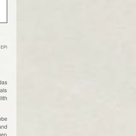
 EPI
das
als
ith
obe
and
gen