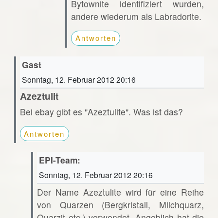
Bytownite identifiziert wurden,
andere wiederum als Labradorite.
Antworten
Gast
Sonntag, 12. Februar 2012 20:16
Azeztulit
Bei ebay gibt es "Azeztulite". Was ist das?
Antworten
EPI-Team:
Sonntag, 12. Februar 2012 20:16
Der Name Azeztulite wird für eine Reihe
von Quarzen (Bergkristall, Milchquarz,
Quarzit etc.) verwendet. Angeblich hat die