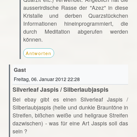
ausserirdische Rasse der "Azez" in diese
Kristalle und derben Quarzstückchen
Informationen hineinprogrammiert, die
durch Meditation abgerufen werden
können.
Antworten
Gast
Freitag, 06. Januar 2012 22:28
Silverleaf Jaspis / Silberlaubjaspis
Bei ebay gibt es einen Silverleaf Jaspis /
Silberlaubjaspis (helle und dunkle Brauntöne in
Streifen, bißchen weiße und hellgraue Streifen
dazwischen) - was für eine Art Jaspis soll das
sein ?