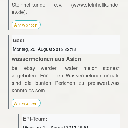
Steinheilkunde e.V. (www.steinheilkunde-
ev.de).
Antworten
Gast
Montag, 20. August 2012 22:18
wassermelonen aus Asien
bei ebay werden "water melon stones"
angeboten. Für einen Wassermelonenturmaln
sind die bunten Perlchen zu preiswert.was
könnte es sein
Antworten
EPI-Team:
Dienstag, 21. August 2012 19:51