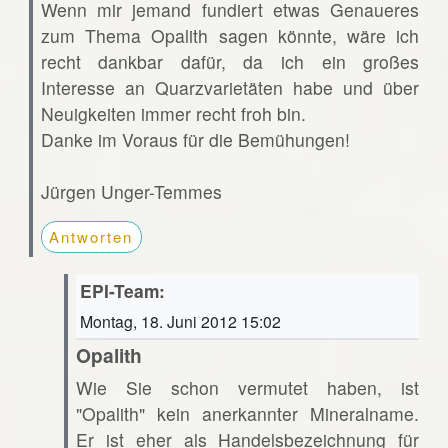
Wenn mir jemand fundiert etwas Genaueres
zum Thema Opalith sagen könnte, wäre ich
recht dankbar dafür, da ich ein großes
Interesse an Quarzvarietäten habe und über
Neuigkeiten immer recht froh bin.
Danke im Voraus für die Bemühungen!
Jürgen Unger-Temmes
Antworten
EPI-Team:
Montag, 18. Juni 2012 15:02
Opalith
Wie Sie schon vermutet haben, ist
"Opalith" kein anerkannter Mineralname.
Er ist eher als Handelsbezeichnung für