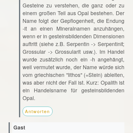
Gesteine zu verstehen, die ganz oder zu
einem großen Teil aus Opal bestehen. Der
Name folgt der Gepflogenheit, die Endung
-it an einen Mineralnamen anzuhängen,
wenn er in gesteinsbildenden Dimensionen
auftritt (siehe z.B. Serpentin -> Serpentinit;
Grossular -> Grossularit usw.). Im Handel
wurde zusätzlich noch ein -h angehängt,
weil vermutet wurde, der Name würde sich
vom griechischen "lithos" (=Stein) ableiten,
was aber nicht der Fall ist. Kurz: Opalith ist
ein Handelsname für gesteinsbildenden
Opal.
Antworten
Gast