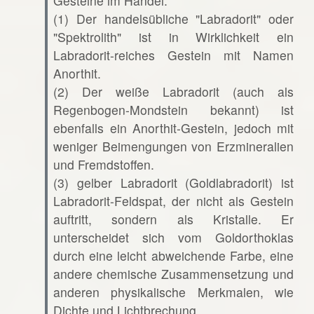
Gesteine im Handel:
(1) Der handelsübliche "Labradorit" oder
"Spektrolith" ist in Wirklichkeit ein
Labradorit-reiches Gestein mit Namen
Anorthit.
(2) Der weiße Labradorit (auch als
Regenbogen-Mondstein bekannt) ist
ebenfalls ein Anorthit-Gestein, jedoch mit
weniger Beimengungen von Erzmineralien
und Fremdstoffen.
(3) gelber Labradorit (Goldlabradorit) ist
Labradorit-Feldspat, der nicht als Gestein
auftritt, sondern als Kristalle. Er
unterscheidet sich vom Goldorthoklas
durch eine leicht abweichende Farbe, eine
andere chemische Zusammensetzung und
anderen physikalische Merkmalen, wie
Dichte und Lichtbrechung.