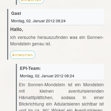
Gast
Montag, 02. Januar 2012 08:24
Hallo,
ich versuche herauszufinden was ein Sonnen-
Mondstein genau ist.
Antworten
EPI-Team:
Montag, 02. Januar 2012 08:24
Ein Sonnen-Mondstein ist ein Mondstein
mit kleinen aventurisierenden
Hämatitplättchen, sodass in einer
Blickrichtung ein Adularisieren sichtbar ist
und im ca. 90° Winkel ein Aventurisieren.