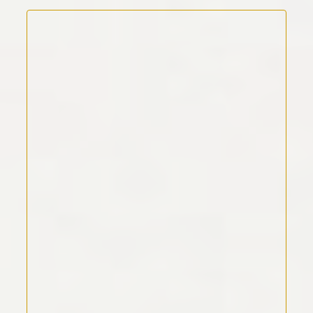
Kommentar Text
*