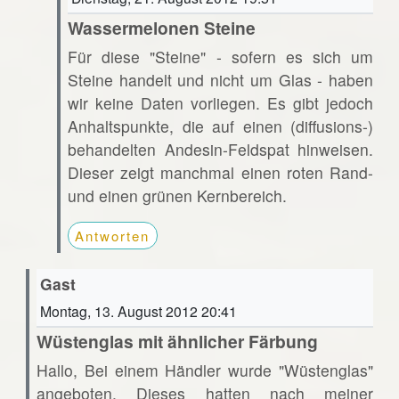
Wassermelonen Steine
Für diese "Steine" - sofern es sich um
Steine handelt und nicht um Glas - haben
wir keine Daten vorliegen. Es gibt jedoch
Anhaltspunkte, die auf einen (diffusions-)
behandelten Andesin-Feldspat hinweisen.
Dieser zeigt manchmal einen roten Rand-
und einen grünen Kernbereich.
Antworten
Gast
Montag, 13. August 2012 20:41
Wüstenglas mit ähnlicher Färbung
Hallo, Bei einem Händler wurde "Wüstenglas"
angeboten. Dieses hatten nach meiner