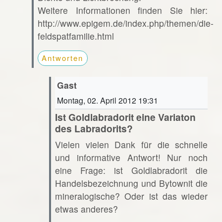
Weitere Informationen finden Sie hier:
http://www.epigem.de/index.php/themen/die-
feldspatfamilie.html
Antworten
Gast
Montag, 02. April 2012 19:31
Ist Goldlabradorit eine Variaton
des Labradorits?
Vielen vielen Dank für die schnelle
und informative Antwort! Nur noch
eine Frage: ist Goldlabradorit die
Handelsbezeichnung und Bytownit die
mineralogische? Oder ist das wieder
etwas anderes?