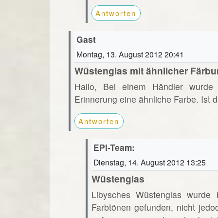
Antworten
Gast
Montag, 13. August 2012 20:41
Wüstenglas mit ähnlicher Färb
Hallo, Bei einem Händler wurde 
Erinnerung eine ähnliche Farbe. Ist
Antworten
EPI-Team:
Dienstag, 14. August 2012 13:25
Wüstenglas
Libysches Wüstenglas wurde bi
Farbtönen gefunden, nicht jedo