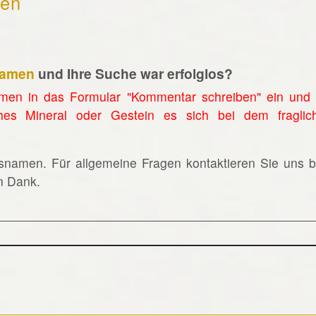
hen
namen
und Ihre Suche war erfolglos?
men in das Formular "Kommentar schreiben" ein und 
hes Mineral oder Gestein es sich bei dem fraglic
lsnamen. Für allgemeine Fragen kontaktieren Sie uns bi
en Dank.