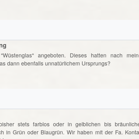
ung
"Wüstenglas" angeboten. Dieses hatten nach mein
 das dann ebenfalls unnatürlichem Ursprungs?
sher stets farblos oder in gelblichen bis bräunlich
ch in Grün oder Blaugrün. Wir haben mit der Fa. Konta