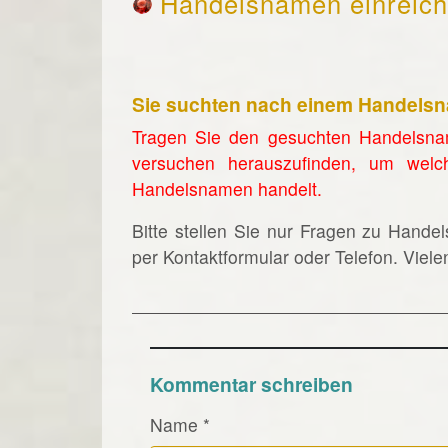
Handelsnamen einreic
Sie suchten nach einem Handels
Tragen Sie den gesuchten Handelsna
versuchen herauszufinden, um welc
Handelsnamen handelt.
Bitte stellen Sie nur Fragen zu Hande
per Kontaktformular oder Telefon. Viel
Kommentar schreiben
Name
*