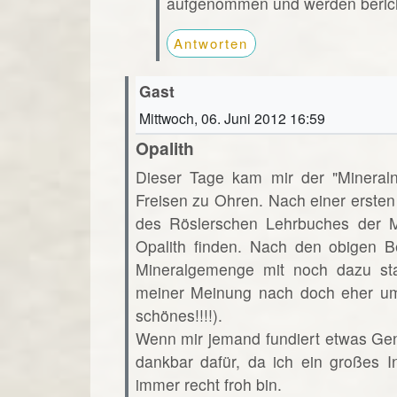
aufgenommen und werden beric
Antworten
Gast
Mittwoch, 06. Juni 2012 16:59
Opalith
Dieser Tage kam mir der "Minera
Freisen zu Ohren. Nach einer ersten
des Röslerschen Lehrbuches der Mi
Opalith finden. Nach den obigen B
Mineralgemenge mit noch dazu st
meiner Meinung nach doch eher um
schönes!!!!).
Wenn mir jemand fundiert etwas Ge
dankbar dafür, da ich ein großes 
immer recht froh bin.