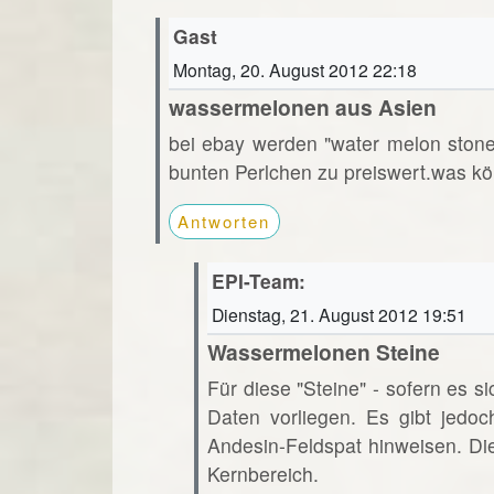
Gast
Montag, 20. August 2012 22:18
wassermelonen aus Asien
bei ebay werden "water melon ston
bunten Perlchen zu preiswert.was kö
Antworten
EPI-Team:
Dienstag, 21. August 2012 19:51
Wassermelonen Steine
Für diese "Steine" - sofern es s
Daten vorliegen. Es gibt jedoc
Andesin-Feldspat hinweisen. Di
Kernbereich.