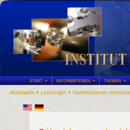
START
INFORMATIONEN
THEMEN
Startseite
Leistungen
Handelsnamen einreich