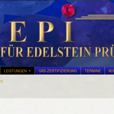
LEISTUNGEN
GKS-ZERTIFIZIERUNG
TERMINE
KO
en