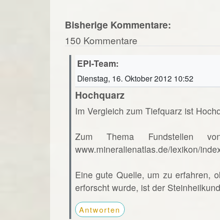
Bisherige Kommentare:
150 Kommentare
EPI-Team:
Dienstag, 16. Oktober 2012 10:52
Hochquarz
Im Vergleich zum Tiefquarz ist Hochq
Zum Thema Fundstellen vo
www.mineralienatlas.de/lexikon/ind
Eine gute Quelle, um zu erfahren, o
erforscht wurde, ist der Steinheilkun
Antworten