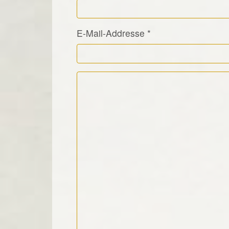
E-Mail-Addresse
*
Kommentar Text
*