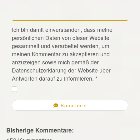
*
Ich bin damit einverstanden, dass meine
persönlichen Daten von dieser Website
gesammelt und verarbeitet werden, um
meinen Kommentar zu akzeptieren und
anzuzeigen sowie mich gemäß der
Datenschutzerklärung der Website über
Antworten darauf zu informieren.
*
Speichern
Bisherige Kommentare:
150 Kommentare