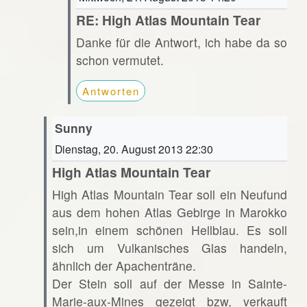
RE: High Atlas Mountain Tear
Danke für die Antwort, ich habe da so
schon vermutet.
Antworten
Sunny
Dienstag, 20. August 2013 22:30
High Atlas Mountain Tear
High Atlas Mountain Tear soll ein Neufund
aus dem hohen Atlas Gebirge in Marokko
sein,in einem schönen Hellblau. Es soll
sich um Vulkanisches Glas handeln,
ähnlich der Apachenträne.
Der Stein soll auf der Messe in Sainte-
Marie-aux-Mines gezeigt bzw, verkauft