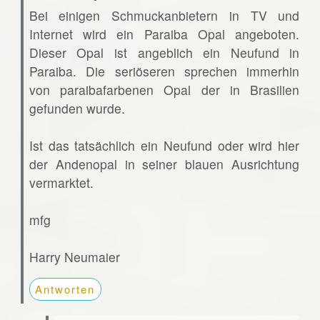
Bei einigen Schmuckanbietern in TV und
Internet wird ein Paraiba Opal angeboten.
Dieser Opal ist angeblich ein Neufund in
Paraiba. Die seriöseren sprechen immerhin
von paraibafarbenen Opal der in Brasilien
gefunden wurde.
Ist das tatsächlich ein Neufund oder wird hier
der Andenopal in seiner blauen Ausrichtung
vermarktet.
mfg
Harry Neumaier
Antworten