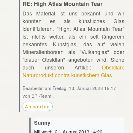
RE: High Atlas Mountain Tear
Das Material ist uns bekannt und wir
konnten es als künstliches Glas
identifizieren. "Hight Atlas Mountain Tear"
ist nichts weiter, als ein seit längerem
bekanntes Kunstglas, das auf vielen
Mineralienbörsen als "Vulkanglas" oder
"blauer Obsidian" angeboten wird. Siehe
auch unseren Artikel:
Obsidian:
Naturprodukt contra künstlichem Glas
Bearbeitet am Freitag, 13. Januar 2023 18:17
von EPI-Team:.
Antworten
Sunny
Mittwoch, 21. August 2013 14:20