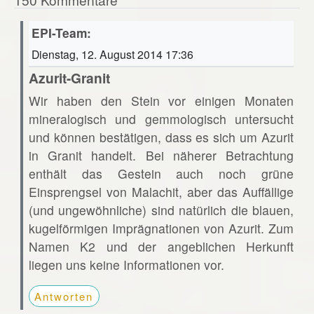
EPI-Team:
Dienstag, 12. August 2014 17:36
Azurit-Granit
Wir haben den Stein vor einigen Monaten
mineralogisch und gemmologisch untersucht
und können bestätigen, dass es sich um Azurit
in Granit handelt. Bei näherer Betrachtung
enthält das Gestein auch noch grüne
Einsprengsel von Malachit, aber das Auffällige
(und ungewöhnliche) sind natürlich die blauen,
kugelförmigen Imprägnationen von Azurit. Zum
Namen K2 und der angeblichen Herkunft
liegen uns keine Informationen vor.
Antworten