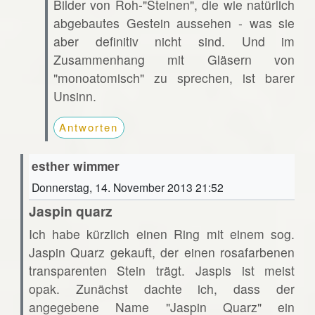
Bilder von Roh-"Steinen", die wie natürlich
abgebautes Gestein aussehen - was sie
aber definitiv nicht sind. Und im
Zusammenhang mit Gläsern von
"monoatomisch" zu sprechen, ist barer
Unsinn.
Antworten
esther wimmer
Donnerstag, 14. November 2013 21:52
Jaspin quarz
Ich habe kürzlich einen Ring mit einem sog.
Jaspin Quarz gekauft, der einen rosafarbenen
transparenten Stein trägt. Jaspis ist meist
opak. Zunächst dachte ich, dass der
angegebene Name "Jaspin Quarz" ein