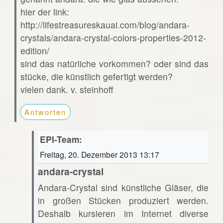
hier der link:
http://lifestreasureskauai.com/blog/andara-
crystals/andara-crystal-colors-properties-2012-
edition/
sind das natürliche vorkommen? oder sind das
stücke, die künstlich gefertigt werden?
vielen dank. v. steinhoff
Antworten
EPI-Team:
Freitag, 20. Dezember 2013 13:17
andara-crystal
Andara-Crystal sind künstliche Gläser, die
in großen Stücken produziert werden.
Deshalb kursieren im Internet diverse