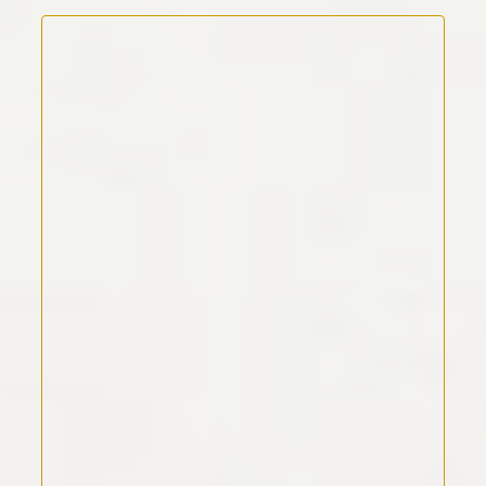
Kommentar Text
*