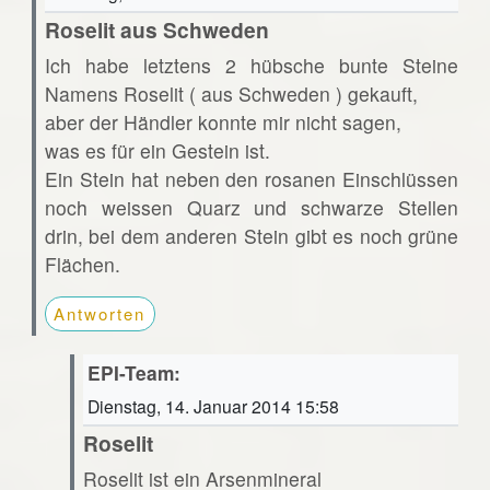
Roselit aus Schweden
Ich habe letztens 2 hübsche bunte Steine
Namens Roselit ( aus Schweden ) gekauft,
aber der Händler konnte mir nicht sagen,
was es für ein Gestein ist.
Ein Stein hat neben den rosanen Einschlüssen
noch weissen Quarz und schwarze Stellen
drin, bei dem anderen Stein gibt es noch grüne
Flächen.
Antworten
EPI-Team:
Dienstag, 14. Januar 2014 15:58
Roselit
Roselit ist ein Arsenmineral