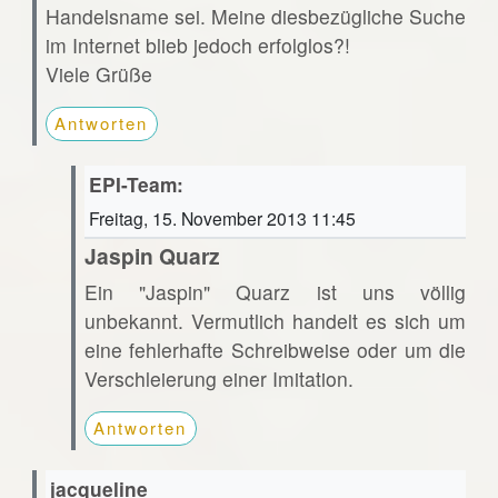
Handelsname sei. Meine diesbezügliche Suche
im Internet blieb jedoch erfolglos?!
Viele Grüße
Antworten
EPI-Team:
Freitag, 15. November 2013 11:45
Jaspin Quarz
Ein "Jaspin" Quarz ist uns völlig
unbekannt. Vermutlich handelt es sich um
eine fehlerhafte Schreibweise oder um die
Verschleierung einer Imitation.
Antworten
jacqueline