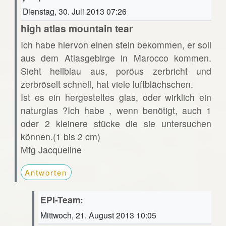
Dienstag, 30. Juli 2013 07:26
high atlas mountain tear
Ich habe hiervon einen stein bekommen, er soll
aus dem Atlasgebirge in Marocco kommen.
Sieht hellblau aus, poröus zerbricht und
zerbröselt schnell, hat viele luftblächschen.
Ist es ein hergesteltes glas, oder wirklich ein
naturglas ?Ich habe , wenn benötigt, auch 1
oder 2 kleinere stücke die sie untersuchen
können.(1 bis 2 cm)
Mfg Jacqueline
Antworten
EPI-Team:
Mittwoch, 21. August 2013 10:05