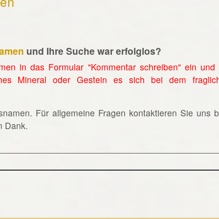
hen
namen
und Ihre Suche war erfolglos?
men in das Formular "Kommentar schreiben" ein und 
hes Mineral oder Gestein es sich bei dem fraglic
lsnamen. Für allgemeine Fragen kontaktieren Sie uns bi
en Dank.