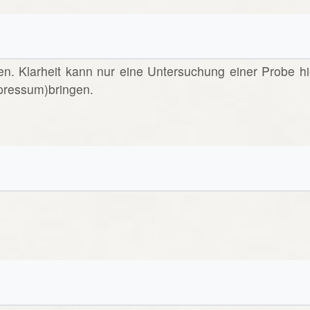
en. Klarheit kann nur eine Untersuchung einer Probe hi
pressum)bringen.