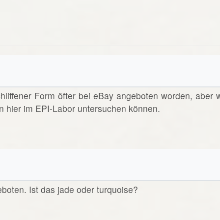
schliffener Form öfter bei eBay angeboten worden, aber w
n hier im EPI-Labor untersuchen können.
eboten. Ist das jade oder turquoise?