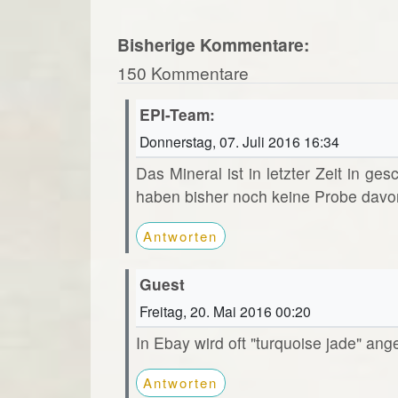
Bisherige Kommentare:
150 Kommentare
EPI-Team:
Donnerstag, 07. Juli 2016 16:34
Das Mineral ist in letzter Zeit in ge
haben bisher noch keine Probe davo
Antworten
Guest
Freitag, 20. Mai 2016 00:20
In Ebay wird oft "turquoise jade" ang
Antworten