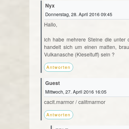
Nyx
Donnerstag, 28. April 2016 09:45
Hallo,
ich habe mehrere Steine die unter
handelt sich um einen matten, brau
Vulkanasche (Kieseltuff) sein ?
Antworten
Guest
Mittwoch, 27. April 2016 16:05
cacit.marmor / calitmarmor
Antworten