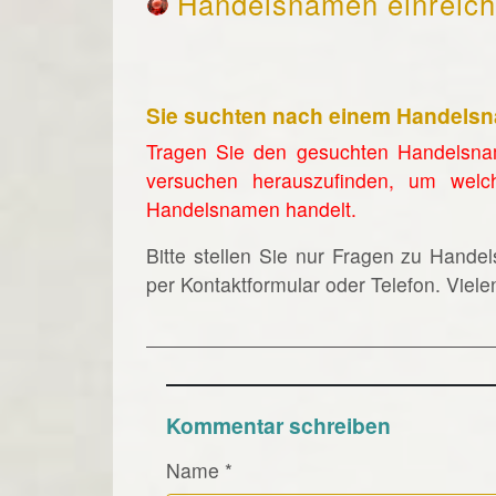
Handelsnamen einreic
Sie suchten nach einem Handels
Tragen Sie den gesuchten Handelsna
versuchen herauszufinden, um welc
Handelsnamen handelt.
Bitte stellen Sie nur Fragen zu Hande
per Kontaktformular oder Telefon. Viel
Kommentar schreiben
Name
*