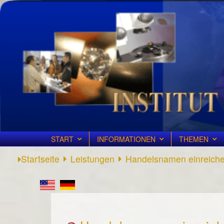
START
INFORMATIONEN
THEMEN
Startseite
Leistungen
Handelsnamen einreich