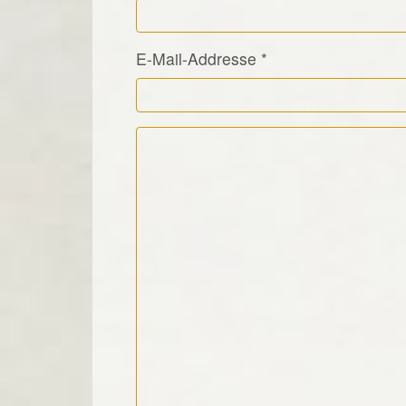
E-Mail-Addresse
*
Kommentar Text
*