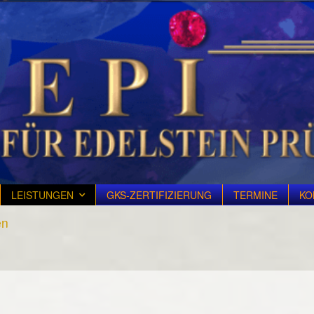
LEISTUNGEN
GKS-ZERTIFIZIERUNG
TERMINE
KO
en