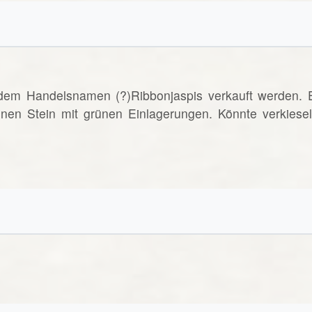
 dem Handelsnamen (?)Ribbonjaspis verkauft werden. 
nen Stein mit grünen Einlagerungen. Könnte verkiesel