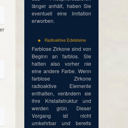
länger anhält, haben Sie
eventuell eine Imitation
erworben.
er
Radioaktive Edelsteine
Farblose Zirkone sind von
Beginn an farblos. Sie
hatten also vorher nie
eine andere Farbe. Wenn
farblose Zirkone
radioaktive Elemente
enthalten, verändern sie
ihre Kristallstruktur und
werden grün. Dieser
Vorgang ist nicht
umkehrbar und bereits