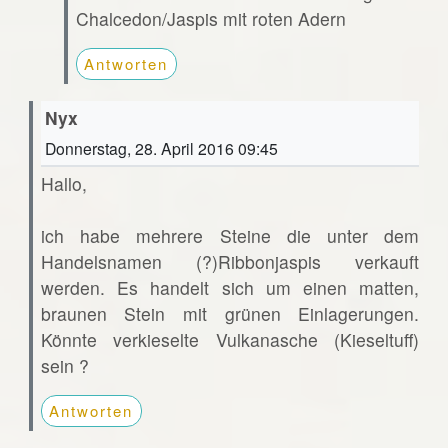
Chalcedon/Jaspis mit roten Adern
Antworten
Nyx
Donnerstag, 28. April 2016 09:45
Hallo,
ich habe mehrere Steine die unter dem
Handelsnamen (?)Ribbonjaspis verkauft
werden. Es handelt sich um einen matten,
braunen Stein mit grünen Einlagerungen.
Könnte verkieselte Vulkanasche (Kieseltuff)
sein ?
Antworten