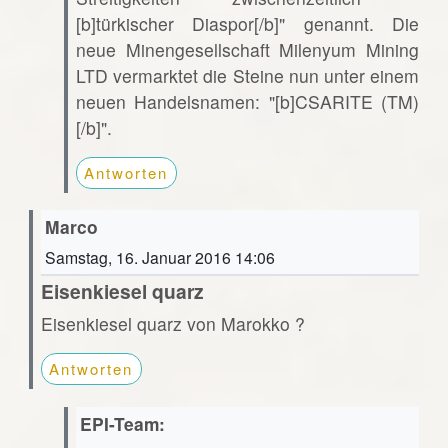
[b]türkischer Diaspor[/b]" genannt. Die
neue Minengesellschaft Milenyum Mining
LTD vermarktet die Steine nun unter einem
neuen Handelsnamen: "[b]CSARITE (TM)
[/b]".
Antworten
Marco
Samstag, 16. Januar 2016 14:06
Eisenkiesel quarz
Eisenkiesel quarz von Marokko ?
Antworten
EPI-Team: