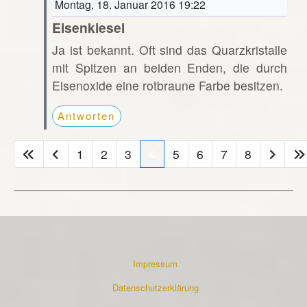
Montag, 18. Januar 2016 19:22
Eisenkiesel
Ja ist bekannt. Oft sind das Quarzkristalle
mit Spitzen an beiden Enden, die durch
Eisenoxide eine rotbraune Farbe besitzen.
Antworten
1
2
3
4
5
6
7
8
Impressum
Datenschutzerklärung