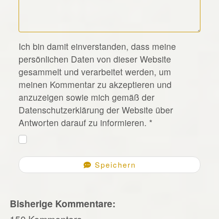
*
Ich bin damit einverstanden, dass meine
persönlichen Daten von dieser Website
gesammelt und verarbeitet werden, um
meinen Kommentar zu akzeptieren und
anzuzeigen sowie mich gemäß der
Datenschutzerklärung der Website über
Antworten darauf zu informieren.
*
Speichern
Bisherige Kommentare:
150 Kommentare