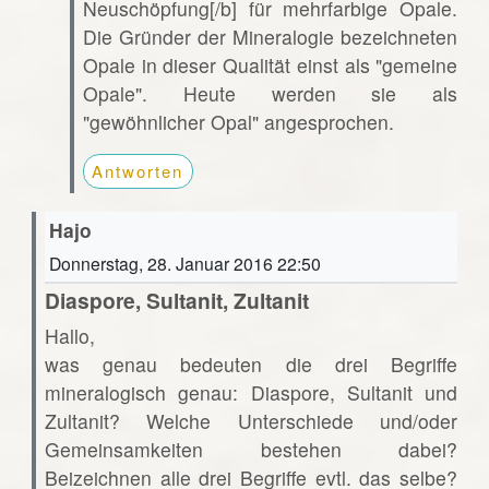
Neuschöpfung[/b] für mehrfarbige Opale.
Die Gründer der Mineralogie bezeichneten
Opale in dieser Qualität einst als "gemeine
Opale". Heute werden sie als
"gewöhnlicher Opal" angesprochen.
Antworten
Hajo
Donnerstag, 28. Januar 2016 22:50
Diaspore, Sultanit, Zultanit
Hallo,
was genau bedeuten die drei Begriffe
mineralogisch genau: Diaspore, Sultanit und
Zultanit? Welche Unterschiede und/oder
Gemeinsamkeiten bestehen dabei?
Beizeichnen alle drei Begriffe evtl. das selbe?