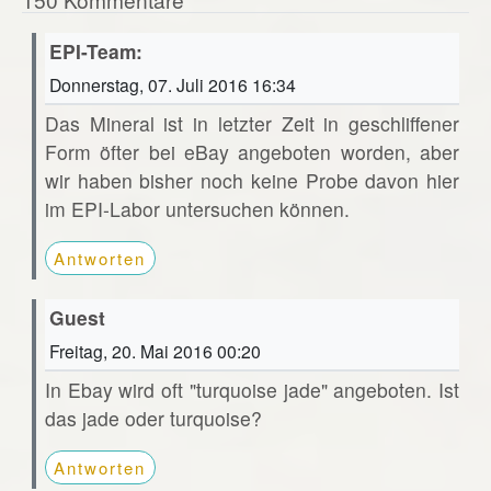
EPI-Team:
Donnerstag, 07. Juli 2016 16:34
Das Mineral ist in letzter Zeit in geschliffener
Form öfter bei eBay angeboten worden, aber
wir haben bisher noch keine Probe davon hier
im EPI-Labor untersuchen können.
Antworten
Guest
Freitag, 20. Mai 2016 00:20
In Ebay wird oft "turquoise jade" angeboten. Ist
das jade oder turquoise?
Antworten