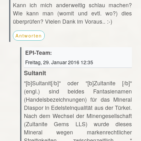
Kann ich mich anderweitig schlau machen?
Wie kann man (womit und evtl. wo?) dies
überprüfen? Vielen Dank im Voraus.. :-)
Antworten
EPI-Team:
Freitag, 29. Januar 2016 12:35
Sultanit
"[b]Sultanit[/b]" oder "[b]Zultanite [/b]"
(engl.) sind beides Fantasienamen
(Handelsbezeichnungen) für das Mineral
Diaspor in Edelsteinqualität aus der Türkei.
Nach dem Wechsel der Minengesellschaft
(Zultanite Gems LLS) wurde dieses
Mineral wegen markenrechtlicher
Streitigkeiten zwischenzeitlich "