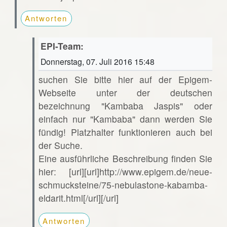
Antworten
EPI-Team:
Donnerstag, 07. Juli 2016 15:48
suchen Sie bitte hier auf der Epigem-
Webseite unter der deutschen
bezeichnung "Kambaba Jaspis" oder
einfach nur "Kambaba" dann werden Sie
fündig! Platzhalter funktionieren auch bei
der Suche.
Eine ausführliche Beschreibung finden Sie
hier: [url][url]http://www.epigem.de/neue-
schmucksteine/75-nebulastone-kabamba-
eldarit.html[/url][/url]
Antworten