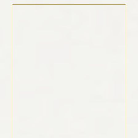
Kommentar Text
*