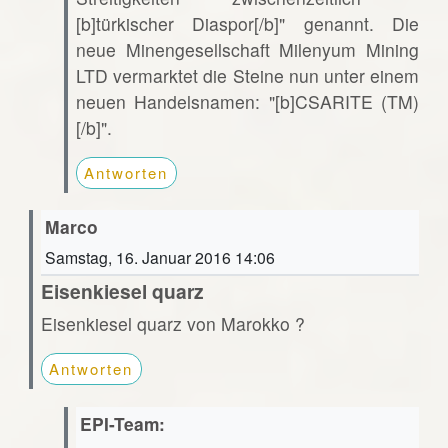
[b]türkischer Diaspor[/b]" genannt. Die
neue Minengesellschaft Milenyum Mining
LTD vermarktet die Steine nun unter einem
neuen Handelsnamen: "[b]CSARITE (TM)
[/b]".
Antworten
Marco
Samstag, 16. Januar 2016 14:06
Eisenkiesel quarz
Eisenkiesel quarz von Marokko ?
Antworten
EPI-Team: