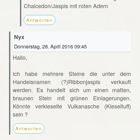
Chalcedon/Jaspis mit roten Adern
Antworten
Nyx
Donnerstag, 28. April 2016 09:45
Hallo,
ich habe mehrere Steine die unter dem
Handelsnamen (?)Ribbonjaspis verkauft
werden. Es handelt sich um einen matten,
braunen Stein mit grünen Einlagerungen.
Könnte verkieselte Vulkanasche (Kieseltuff)
sein ?
Antworten