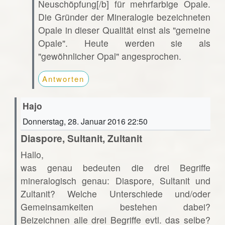
Neuschöpfung[/b] für mehrfarbige Opale.
Die Gründer der Mineralogie bezeichneten
Opale in dieser Qualität einst als "gemeine
Opale". Heute werden sie als
"gewöhnlicher Opal" angesprochen.
Antworten
Hajo
Donnerstag, 28. Januar 2016 22:50
Diaspore, Sultanit, Zultanit
Hallo,
was genau bedeuten die drei Begriffe
mineralogisch genau: Diaspore, Sultanit und
Zultanit? Welche Unterschiede und/oder
Gemeinsamkeiten bestehen dabei?
Beizeichnen alle drei Begriffe evtl. das selbe?