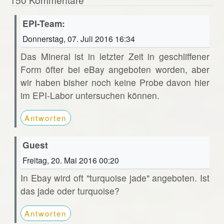
EPI-Team:
Donnerstag, 07. Juli 2016 16:34
Das Mineral ist in letzter Zeit in geschliffener
Form öfter bei eBay angeboten worden, aber
wir haben bisher noch keine Probe davon hier
im EPI-Labor untersuchen können.
Antworten
Guest
Freitag, 20. Mai 2016 00:20
In Ebay wird oft "turquoise jade" angeboten. Ist
das jade oder turquoise?
Antworten