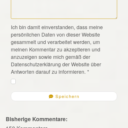
*
Ich bin damit einverstanden, dass meine
persönlichen Daten von dieser Website
gesammelt und verarbeitet werden, um
meinen Kommentar zu akzeptieren und
anzuzeigen sowie mich gemäß der
Datenschutzerklärung der Website über
Antworten darauf zu informieren.
*
Speichern
Bisherige Kommentare:
150 Kommentare