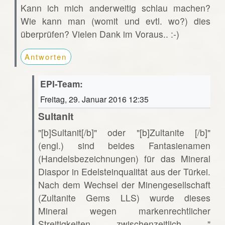
Kann ich mich anderweitig schlau machen?
Wie kann man (womit und evtl. wo?) dies
überprüfen? Vielen Dank im Voraus.. :-)
Antworten
EPI-Team:
Freitag, 29. Januar 2016 12:35
Sultanit
"[b]Sultanit[/b]" oder "[b]Zultanite [/b]"
(engl.) sind beides Fantasienamen
(Handelsbezeichnungen) für das Mineral
Diaspor in Edelsteinqualität aus der Türkei.
Nach dem Wechsel der Minengesellschaft
(Zultanite Gems LLS) wurde dieses
Mineral wegen markenrechtlicher
Streitigkeiten zwischenzeitlich "