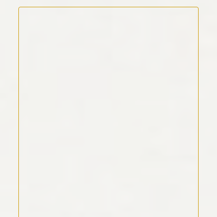
Kommentar Text
*