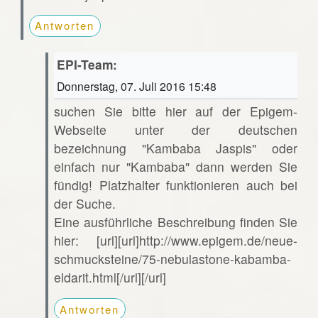
Antworten
EPI-Team:
Donnerstag, 07. Juli 2016 15:48
suchen Sie bitte hier auf der Epigem-
Webseite unter der deutschen
bezeichnung "Kambaba Jaspis" oder
einfach nur "Kambaba" dann werden Sie
fündig! Platzhalter funktionieren auch bei
der Suche.
Eine ausführliche Beschreibung finden Sie
hier: [url][url]http://www.epigem.de/neue-
schmucksteine/75-nebulastone-kabamba-
eldarit.html[/url][/url]
Antworten