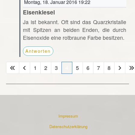
Montag, 18. Januar 2016 19:22
Eisenkiesel
Ja ist bekannt. Oft sind das Quarzkristalle
mit Spitzen an beiden Enden, die durch
Eisenoxide eine rotbraune Farbe besitzen.
Antworten
1
2
3
4
5
6
7
8
Impressum
Datenschutzerklärung