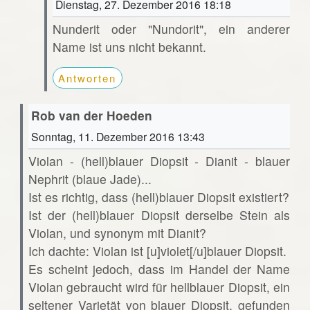
Dienstag, 27. Dezember 2016 18:18
Nunderit oder "Nundorit", ein anderer
Name ist uns nicht bekannt.
Antworten
Rob van der Hoeden
Sonntag, 11. Dezember 2016 13:43
Violan - (hell)blauer Diopsit - Dianit - blauer
Nephrit (blaue Jade)...
Ist es richtig, dass (hell)blauer Diopsit existiert?
Ist der (hell)blauer Diopsit derselbe Stein als
Violan, und synonym mit Dianit?
Ich dachte: Violan ist [u]violet[/u]blauer Diopsit.
Es scheint jedoch, dass im Handel der Name
Violan gebraucht wird für hellblauer Diopsit, ein
seltener Varietät von blauer Diopsit, gefunden