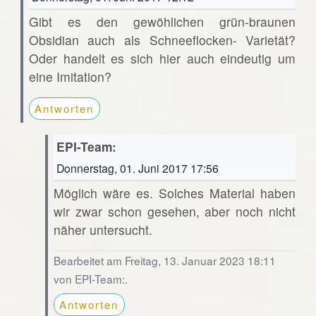
Gibt es den gewöhlichen grün-braunen
Obsidian auch als Schneeflocken- Varietät?
Oder handelt es sich hier auch eindeutig um
eine Imitation?
Antworten
EPI-Team:
Donnerstag, 01. Juni 2017 17:56
Möglich wäre es. Solches Material haben
wir zwar schon gesehen, aber noch nicht
näher untersucht.
Bearbeitet am Freitag, 13. Januar 2023 18:11
von EPI-Team:.
Antworten