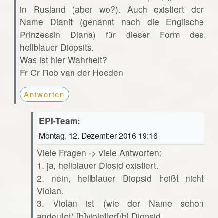
in Rusland (aber wo?). Auch existiert der
Name Dianit (genannt nach die Englische
Prinzessin Diana) für dieser Form des
hellblauer Diopsits.
Was ist hier Wahrheit?
Fr Gr Rob van der Hoeden
Antworten
EPI-Team:
Montag, 12. Dezember 2016 19:16
Viele Fragen -> viele Antworten:
1. ja, hellblauer Diosid existiert.
2. nein, hellblauer Diopsid heißt nicht
Violan.
3. Violan ist (wie der Name schon
andeutet) [b]violetter[/b] Diopsid