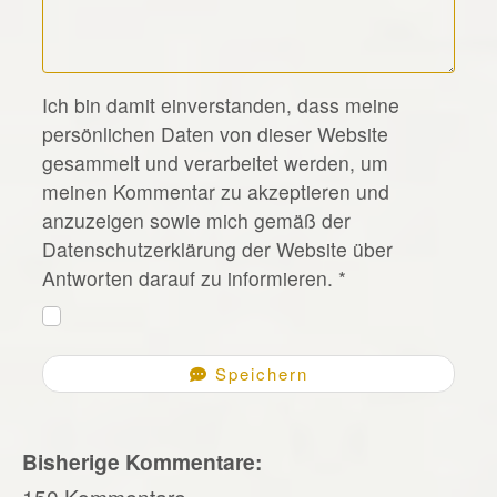
*
Ich bin damit einverstanden, dass meine
persönlichen Daten von dieser Website
gesammelt und verarbeitet werden, um
meinen Kommentar zu akzeptieren und
anzuzeigen sowie mich gemäß der
Datenschutzerklärung der Website über
Antworten darauf zu informieren.
*
Speichern
Bisherige Kommentare:
150 Kommentare