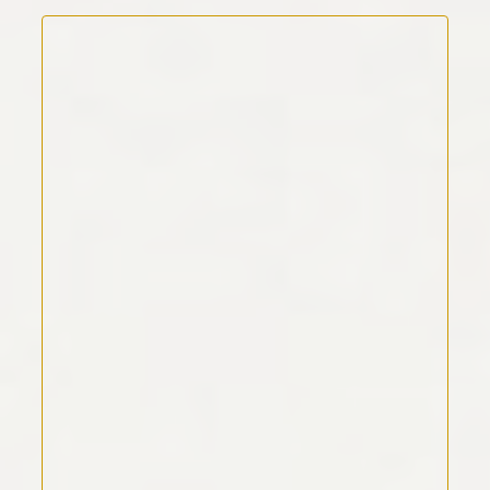
Kommentar Text
*