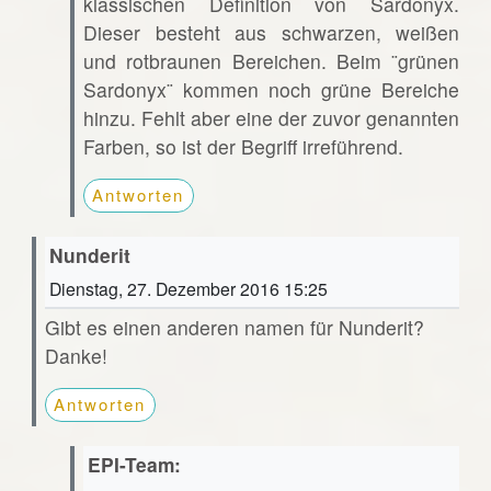
klassischen Definition von Sardonyx.
Dieser besteht aus schwarzen, weißen
und rotbraunen Bereichen. Beim ¨grünen
Sardonyx¨ kommen noch grüne Bereiche
hinzu. Fehlt aber eine der zuvor genannten
Farben, so ist der Begriff irreführend.
Antworten
Nunderit
Dienstag, 27. Dezember 2016 15:25
Gibt es einen anderen namen für Nunderit?
Danke!
Antworten
EPI-Team: