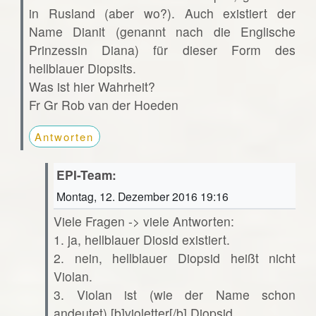
in Rusland (aber wo?). Auch existiert der
Name Dianit (genannt nach die Englische
Prinzessin Diana) für dieser Form des
hellblauer Diopsits.
Was ist hier Wahrheit?
Fr Gr Rob van der Hoeden
Antworten
EPI-Team:
Montag, 12. Dezember 2016 19:16
Viele Fragen -> viele Antworten:
1. ja, hellblauer Diosid existiert.
2. nein, hellblauer Diopsid heißt nicht
Violan.
3. Violan ist (wie der Name schon
andeutet) [b]violetter[/b] Diopsid