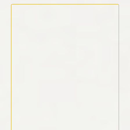
Kommentar Text
*