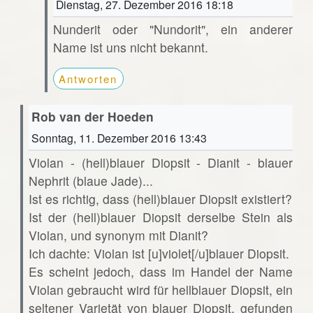
Dienstag, 27. Dezember 2016 18:18
Nunderit oder "Nundorit", ein anderer
Name ist uns nicht bekannt.
Antworten
Rob van der Hoeden
Sonntag, 11. Dezember 2016 13:43
Violan - (hell)blauer Diopsit - Dianit - blauer
Nephrit (blaue Jade)...
Ist es richtig, dass (hell)blauer Diopsit existiert?
Ist der (hell)blauer Diopsit derselbe Stein als
Violan, und synonym mit Dianit?
Ich dachte: Violan ist [u]violet[/u]blauer Diopsit.
Es scheint jedoch, dass im Handel der Name
Violan gebraucht wird für hellblauer Diopsit, ein
seltener Varietät von blauer Diopsit, gefunden