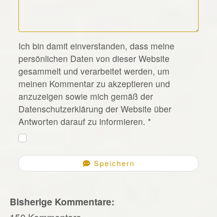
*
Ich bin damit einverstanden, dass meine
persönlichen Daten von dieser Website
gesammelt und verarbeitet werden, um
meinen Kommentar zu akzeptieren und
anzuzeigen sowie mich gemäß der
Datenschutzerklärung der Website über
Antworten darauf zu informieren.
*
Speichern
Bisherige Kommentare:
150 Kommentare