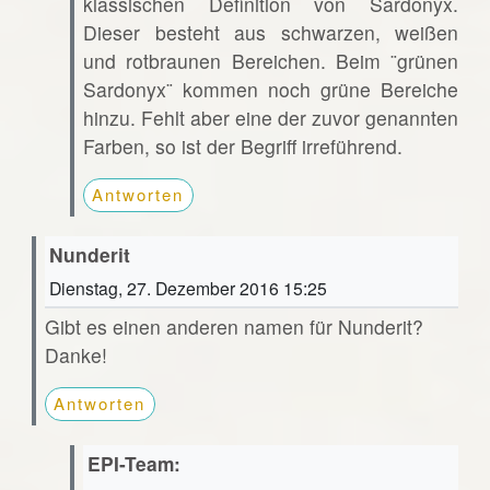
klassischen Definition von Sardonyx.
Dieser besteht aus schwarzen, weißen
und rotbraunen Bereichen. Beim ¨grünen
Sardonyx¨ kommen noch grüne Bereiche
hinzu. Fehlt aber eine der zuvor genannten
Farben, so ist der Begriff irreführend.
Antworten
Nunderit
Dienstag, 27. Dezember 2016 15:25
Gibt es einen anderen namen für Nunderit?
Danke!
Antworten
EPI-Team: