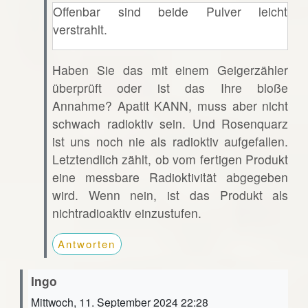
Offenbar sind beide Pulver leicht
verstrahlt.
Haben Sie das mit einem Geigerzähler
überprüft oder ist das Ihre bloße
Annahme? Apatit KANN, muss aber nicht
schwach radioktiv sein. Und Rosenquarz
ist uns noch nie als radioktiv aufgefallen.
Letztendlich zählt, ob vom fertigen Produkt
eine messbare Radioktivität abgegeben
wird. Wenn nein, ist das Produkt als
nichtradioaktiv einzustufen.
Antworten
Ingo
Mittwoch, 11. September 2024 22:28