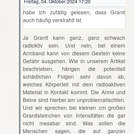
Freitag, 04. Oktober 2024 17:20
habe ich zufällig gelesen, dass Granit
auch häufig verstrahlt ist
Ja Granit kann ganz, ganz schwach
radioktiv sein. Und nein, bei einem
Armband kann von diesem Gestein keine
Gefahr ausgehen. Wie in unserem Artikel
beschrieben, hängen die potentiell
schädlichen Folgen sehr davon ab,
welches Körperteil mit dem radioaktiven
Material in Kontakt kommt. Die Arme und
Beine sind hierbei am unproblematischten.
Und wir sprechen bei kleinen cm großen
Granitsteinchen von Intensitäten die gar
nicht messbar sind. Was sollen die
Menschen sagen, die auf ganzen