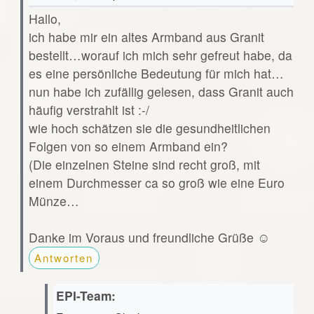
Hallo,
ich habe mir ein altes Armband aus Granit
bestellt…worauf ich mich sehr gefreut habe, da
es eine persönliche Bedeutung für mich hat…
nun habe ich zufällig gelesen, dass Granit auch
häufig verstrahlt ist :-/
wie hoch schätzen sie die gesundheitlichen
Folgen von so einem Armband ein?
(Die einzelnen Steine sind recht groß, mit
einem Durchmesser ca so groß wie eine Euro
Münze…
Danke im Voraus und freundliche Grüße ☺️
Antworten
EPI-Team: