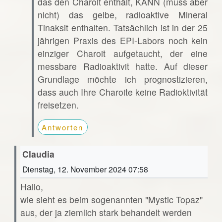
das den Charoit enthält, KANN (muss aber
nicht) das gelbe, radioaktive Mineral
Tinaksit enthalten. Tatsächlich ist in der 25
jährigen Praxis des EPI-Labors noch kein
einziger Charoit aufgetaucht, der eine
messbare Radioaktivit hatte. Auf dieser
Grundlage möchte ich prognostizieren,
dass auch Ihre Charoite keine Radioktivität
freisetzen.
Antworten
Claudia
Dienstag, 12. November 2024 07:58
Hallo,
wie sieht es beim sogenannten "Mystic Topaz"
aus, der ja ziemlich stark behandelt werden