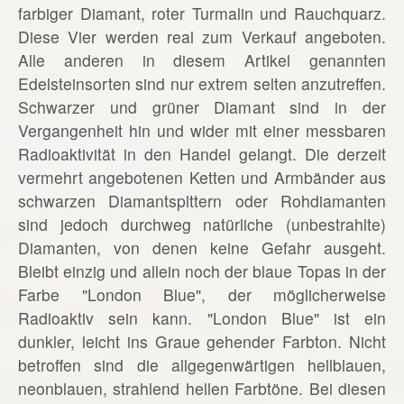
farbiger Diamant, roter Turmalin und Rauchquarz.
Diese Vier werden real zum Verkauf angeboten.
Alle anderen in diesem Artikel genannten
Edelsteinsorten sind nur extrem selten anzutreffen.
Schwarzer und grüner Diamant sind in der
Vergangenheit hin und wider mit einer messbaren
Radioaktivität in den Handel gelangt. Die derzeit
vermehrt angebotenen Ketten und Armbänder aus
schwarzen Diamantsplttern oder Rohdiamanten
sind jedoch durchweg natürliche (unbestrahlte)
Diamanten, von denen keine Gefahr ausgeht.
Bleibt einzig und allein noch der blaue Topas in der
Farbe "London Blue", der möglicherweise
Radioaktiv sein kann. "London Blue" ist ein
dunkler, leicht ins Graue gehender Farbton. Nicht
betroffen sind die allgegenwärtigen hellblauen,
neonblauen, strahlend hellen Farbtöne. Bei diesen