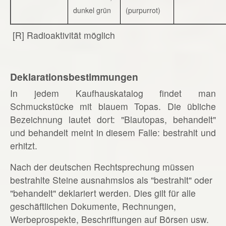
dunkel grün
(purpurrot)
[R] Radioaktivität möglich
Deklarationsbestimmungen
In jedem Kaufhauskatalog findet man
Schmuckstücke mit blauem Topas. Die übliche
Bezeichnung lautet dort: "Blautopas, behandelt"
und behandelt meint in diesem Falle: bestrahlt und
erhitzt.
Nach der deutschen Rechtsprechung müssen
bestrahlte Steine ausnahmslos als "bestrahlt" oder
"behandelt" deklariert werden. Dies gilt für alle
geschäftlichen Dokumente, Rechnungen,
Werbeprospekte, Beschriftungen auf Börsen usw.