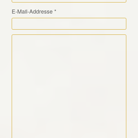
E-Mail-Addresse
*
Kommentar Text
*