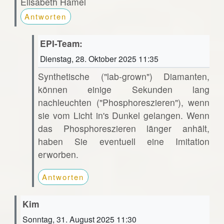
Elisabeth Hamel
Antworten
EPI-Team:
Dienstag, 28. Oktober 2025 11:35
Synthetische ("lab-grown") Diamanten,
können einige Sekunden lang
nachleuchten ("Phosphoreszieren"), wenn
sie vom Licht in's Dunkel gelangen. Wenn
das Phosphoreszieren länger anhält,
haben Sie eventuell eine Imitation
erworben.
Antworten
Kim
Sonntag, 31. August 2025 11:30