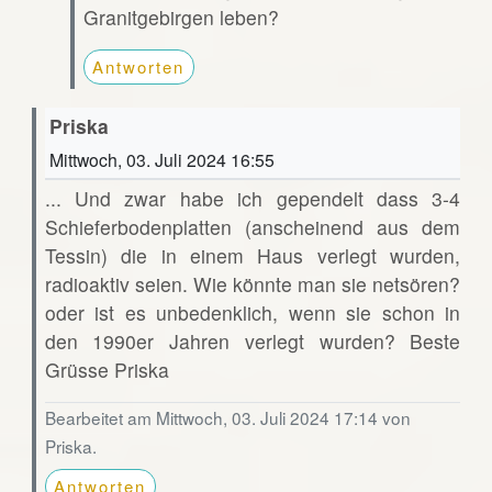
Granitgebirgen leben?
Antworten
Priska
Mittwoch, 03. Juli 2024 16:55
... Und zwar habe ich gependelt dass 3-4
Schieferbodenplatten (anscheinend aus dem
Tessin) die in einem Haus verlegt wurden,
radioaktiv seien. Wie könnte man sie netsören?
oder ist es unbedenklich, wenn sie schon in
den 1990er Jahren verlegt wurden? Beste
Grüsse Priska
Bearbeitet am Mittwoch, 03. Juli 2024 17:14 von
Priska.
Antworten