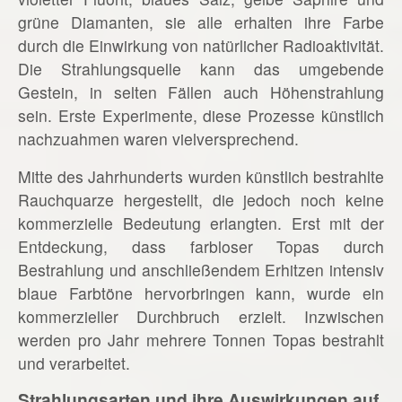
grüne Diamanten, sie alle erhalten ihre Farbe
durch die Einwirkung von natürlicher Radioaktivität.
Die Strahlungsquelle kann das umgebende
Gestein, in selten Fällen auch Höhenstrahlung
sein. Erste Experimente, diese Prozesse künstlich
nachzuahmen waren vielversprechend.
Mitte des Jahrhunderts wurden künstlich bestrahlte
Rauchquarze hergestellt, die jedoch noch keine
kommerzielle Bedeutung erlangten. Erst mit der
Entdeckung, dass farbloser Topas durch
Bestrahlung und anschließendem Erhitzen intensiv
blaue Farbtöne hervorbringen kann, wurde ein
kommerzieller Durchbruch erzielt. Inzwischen
werden pro Jahr mehrere Tonnen Topas bestrahlt
und verarbeitet.
Strahlungsarten und ihre Auswirkungen auf