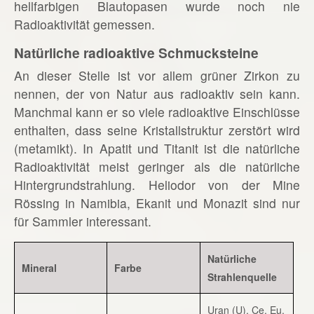
hellfarbigen Blautopasen wurde noch nie
Radioaktivität gemessen.
Natürliche radioaktive Schmucksteine
An dieser Stelle ist vor allem grüner Zirkon zu
nennen, der von Natur aus radioaktiv sein kann.
Manchmal kann er so viele radioaktive Einschlüsse
enthalten, dass seine Kristallstruktur zerstört wird
(metamikt). In Apatit und Titanit ist die natürliche
Radioaktivität meist geringer als die natürliche
Hintergrundstrahlung. Heliodor von der Mine
Rössing in Namibia, Ekanit und Monazit sind nur
für Sammler interessant.
Natürliche
Mineral
Farbe
Strahlenquelle
Uran (U), Ce, Eu,