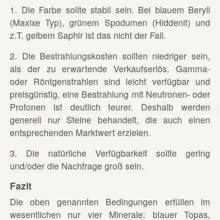
1. Die Farbe sollte stabil sein. Bei blauem Beryll
(Maxixe Typ), grünem Spodumen (Hiddenit) und
z.T. gelbem Saphir ist das nicht der Fall.
2. Die Bestrahlungskosten sollten niedriger sein,
als der zu erwartende Verkaufserlös. Gamma-
oder Röntgenstrahlen sind leicht verfügbar und
preisgünstig, eine Bestrahlung mit Neutronen- oder
Protonen ist deutlich teurer. Deshalb werden
generell nur Steine behandelt, die auch einen
entsprechenden Marktwert erzielen.
3. Die natürliche Verfügbarkeit sollte gering
und/oder die Nachfrage groß sein.
Fazit
Die oben genannten Bedingungen erfüllen im
wesentlichen nur vier Minerale: blauer Topas,