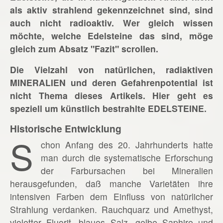
als aktiv strahlend gekennzeichnet sind, sind
auch nicht radioaktiv. Wer gleich wissen
möchte, welche Edelsteine das sind, möge
gleich zum Absatz "Fazit" scrollen.
Die Vielzahl von natürlichen, radiaktiven
MINERALIEN und deren Gefahrenpotential ist
nicht Thema dieses Artikels. Hier geht es
speziell um künstlich bestrahlte EDELSTEINE.
Historische Entwicklung
S
chon Anfang des 20. Jahrhunderts hatte
man durch die systematische Erforschung
der Farbursachen bei Mineralien
herausgefunden, daß manche Varietäten ihre
intensiven Farben dem Einfluss von natürlicher
Strahlung verdanken. Rauchquarz und Amethyst,
violetter Fluorit, blaues Salz, gelbe Saphire und