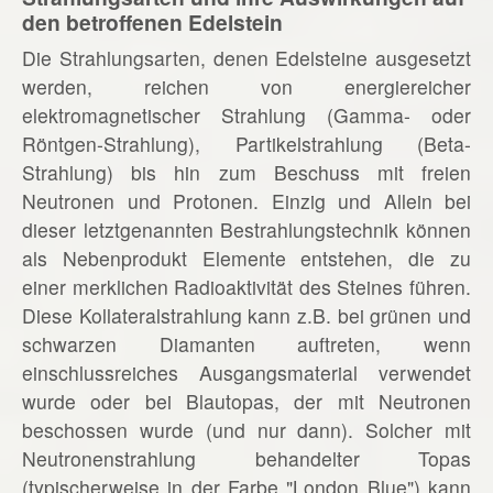
den betroffenen Edelstein
Die Strahlungsarten, denen Edelsteine ausgesetzt
werden, reichen von energiereicher
elektromagnetischer Strahlung (Gamma- oder
Röntgen-Strahlung), Partikelstrahlung (Beta-
Strahlung) bis hin zum Beschuss mit freien
Neutronen und Protonen. Einzig und Allein bei
dieser letztgenannten Bestrahlungstechnik können
als Nebenprodukt Elemente entstehen, die zu
einer merklichen Radioaktivität des Steines führen.
Diese Kollateralstrahlung kann z.B. bei grünen und
schwarzen Diamanten auftreten, wenn
einschlussreiches Ausgangsmaterial verwendet
wurde oder bei Blautopas, der mit Neutronen
beschossen wurde (und nur dann). Solcher mit
Neutronenstrahlung behandelter Topas
(typischerweise in der Farbe "London Blue") kann