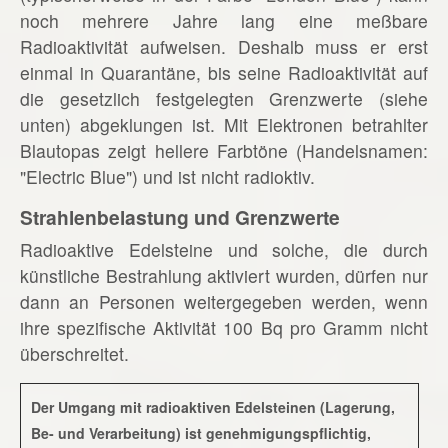
noch mehrere Jahre lang eine meßbare
Radioaktivität aufweisen. Deshalb muss er erst
einmal in Quarantäne, bis seine Radioaktivität auf
die gesetzlich festgelegten Grenzwerte (siehe
unten) abgeklungen ist. Mit Elektronen betrahlter
Blautopas zeigt hellere Farbtöne (Handelsnamen:
"Electric Blue") und ist nicht radioktiv.
Strahlenbelastung und Grenzwerte
Radioaktive Edelsteine und solche, die durch
künstliche Bestrahlung aktiviert wurden, dürfen nur
dann an Personen weitergegeben werden, wenn
ihre spezifische Aktivität 100 Bq pro Gramm nicht
überschreitet.
Der Umgang mit radioaktiven Edelsteinen (Lagerung,
Be- und Verarbeitung) ist genehmigungspflichtig,