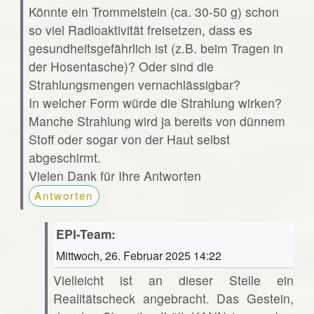
Könnte ein Trommelstein (ca. 30-50 g) schon
so viel Radioaktivität freisetzen, dass es
gesundheitsgefährlich ist (z.B. beim Tragen in
der Hosentasche)? Oder sind die
Strahlungsmengen vernachlässigbar?
In welcher Form würde die Strahlung wirken?
Manche Strahlung wird ja bereits von dünnem
Stoff oder sogar von der Haut selbst
abgeschirmt.
Vielen Dank für Ihre Antworten
Antworten
EPI-Team:
Mittwoch, 26. Februar 2025 14:22
Vielleicht ist an dieser Stelle ein
Realitätscheck angebracht. Das Gestein,