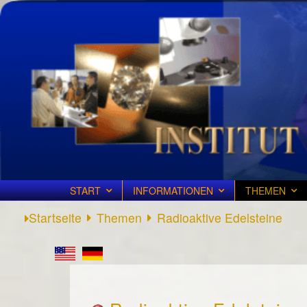
START
INFORMATIONEN
THEMEN
Startseite
Themen
Radioaktive Edelsteine