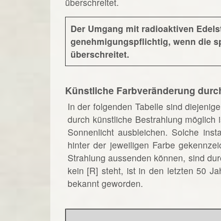
überschreitet.
Der Umgang mit radioaktiven Edelst
genehmigungspflichtig, wenn die spe
überschreitet.
Künstliche Farbveränderung durc
In der folgenden Tabelle sind diejenig
durch künstliche Bestrahlung möglich i
Sonnenlicht ausbleichen. Solche insta
hinter der jeweiligen Farbe gekennzei
Strahlung aussenden können, sind durc
kein [R] steht, ist in den letzten 50
bekannt geworden.