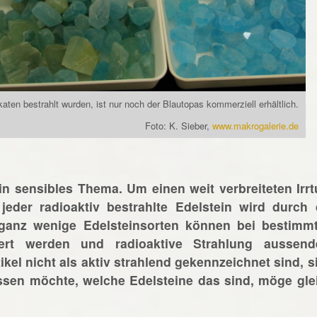
katen bestrahlt wurden, ist nur noch der Blautopas kommerziell erhältlich.
Foto: K. Sieber,
www.makrogalerie.de
ein sensibles Thema. Um einen weit verbreiteten Irr
jeder radioaktiv bestrahlte Edelstein wird durch 
 ganz wenige Edelsteinsorten können bei bestimm
iert werden und radioaktive Strahlung aussend
ikel nicht als aktiv strahlend gekennzeichnet sind, s
issen möchte, welche Edelsteine das sind, möge gle