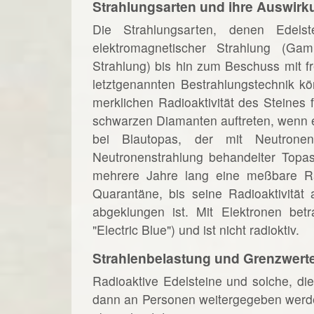
Strahlungsarten und ihre Auswirk
Die Strahlungsarten, denen Edelst
elektromagnetischer Strahlung (Gam
Strahlung) bis hin zum Beschuss mit fr
letztgenannten Bestrahlungstechnik k
merklichen Radioaktivität des Steines 
schwarzen Diamanten auftreten, wenn 
bei Blautopas, der mit Neutron
Neutronenstrahlung behandelter Topas
mehrere Jahre lang eine meßbare Rad
Quarantäne, bis seine Radioaktivität 
abgeklungen ist. Mit Elektronen betr
"Electric Blue") und ist nicht radioktiv.
Strahlenbelastung und Grenzwert
Radioaktive Edelsteine und solche, die
dann an Personen weitergegeben werden