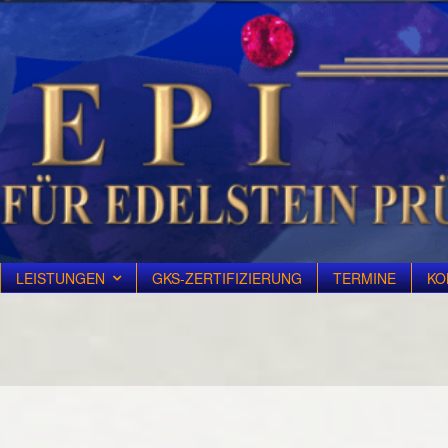
LEISTUNGEN
GKS-ZERTIFIZIERUNG
TERMINE
KO