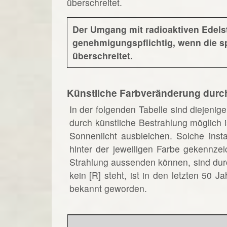
überschreitet.
Der Umgang mit radioaktiven Edelst
genehmigungspflichtig, wenn die spe
überschreitet.
Künstliche Farbveränderung durc
In der folgenden Tabelle sind diejenig
durch künstliche Bestrahlung möglich i
Sonnenlicht ausbleichen. Solche insta
hinter der jeweiligen Farbe gekennzei
Strahlung aussenden können, sind durc
kein [R] steht, ist in den letzten 50
bekannt geworden.