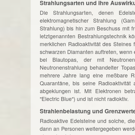
Strahlungsarten und ihre Auswirk
Die Strahlungsarten, denen Edelst
elektromagnetischer Strahlung (Gam
Strahlung) bis hin zum Beschuss mit fr
letztgenannten Bestrahlungstechnik k
merklichen Radioaktivität des Steines 
schwarzen Diamanten auftreten, wenn 
bei Blautopas, der mit Neutron
Neutronenstrahlung behandelter Topas
mehrere Jahre lang eine meßbare Rad
Quarantäne, bis seine Radioaktivität 
abgeklungen ist. Mit Elektronen betr
"Electric Blue") und ist nicht radioktiv.
Strahlenbelastung und Grenzwert
Radioaktive Edelsteine und solche, die
dann an Personen weitergegeben werden