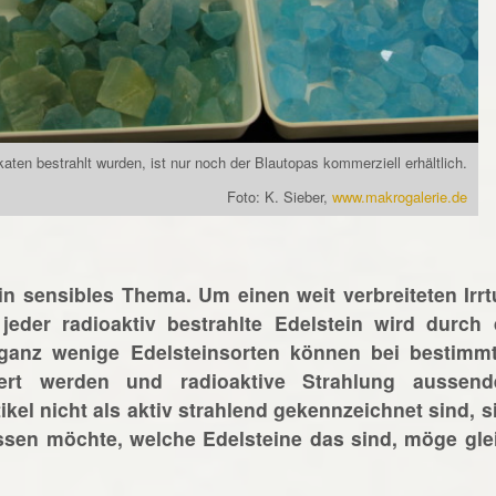
katen bestrahlt wurden, ist nur noch der Blautopas kommerziell erhältlich.
Foto: K. Sieber,
www.makrogalerie.de
ein sensibles Thema. Um einen weit verbreiteten Irr
jeder radioaktiv bestrahlte Edelstein wird durch 
 ganz wenige Edelsteinsorten können bei bestimm
iert werden und radioaktive Strahlung aussend
ikel nicht als aktiv strahlend gekennzeichnet sind, s
issen möchte, welche Edelsteine das sind, möge gle