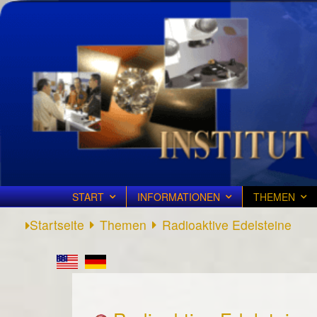
START
INFORMATIONEN
THEMEN
Startseite
Themen
Radioaktive Edelsteine