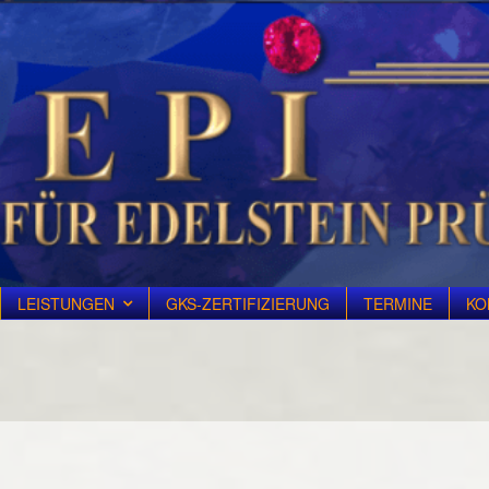
LEISTUNGEN
GKS-ZERTIFIZIERUNG
TERMINE
KO