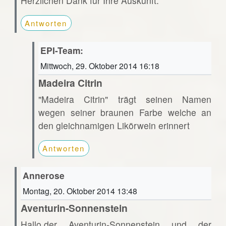
Herzlichen Dank für Ihre Auskunft.
Antworten
EPI-Team:
Mittwoch, 29. Oktober 2014 16:18
Madeira Citrin
"Madeira Citrin" trägt seinen Namen
wegen seiner braunen Farbe welche an
den gleichnamigen Likörwein erinnert
Antworten
Annerose
Montag, 20. Oktober 2014 13:48
Aventurin-Sonnenstein
Hallo,der Aventurin-Sonnenstein und der