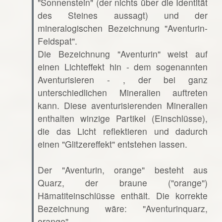
"Sonnenstein" (der nichts über die Identität
des Steines aussagt) und der
mineralogischen Bezeichnung "Aventurin-
Feldspat".
Die Bezeichnung "Aventurin" weist auf
einen Lichteffekt hin - dem sogenannten
Aventurisieren - , der bei ganz
unterschiedlichen Mineralien auftreten
kann. Diese aventurisierenden Mineralien
enthalten winzige Partikel (Einschlüsse),
die das Licht reflektieren und dadurch
einen "Glitzereffekt" entstehen lassen.
Der "Aventurin, orange" besteht aus
Quarz, der braune ("orange")
Hämatiteinschlüsse enthält. Die korrekte
Bezeichnung wäre: "Aventurinquarz,
orange".