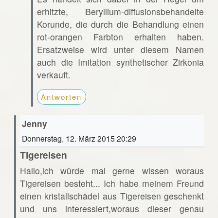
erhitzte, Beryllium-diffusionsbehandelte
Korunde, die durch die Behandlung einen
rot-orangen Farbton erhalten haben.
Ersatzweise wird unter diesem Namen
auch die Imitation synthetischer Zirkonia
verkauft.
Antworten
Jenny
Donnerstag, 12. März 2015 20:29
Tigereisen
Hallo,ich würde mal gerne wissen woraus
Tigereisen besteht... Ich habe meinem Freund
einen kristallschädel aus Tigereisen geschenkt
und uns interessiert,woraus dieser genau