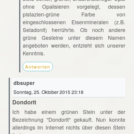
ohne Opalisieren vorgelegt, dessen
pistazien-grüne Farbe von
eingeschlossenen Eisenmineralen (z.B.
Seladonit) herrührte. Ob noch andere
grüne Gesteine unter diesem Namen
angeboten werden, entzieht sich unserer
Kenntnis.
Antworten
dbsuper
Sonntag, 25. Oktober 2015 23:18
Dondorit
Ich habe einem grünen Stein unter der
Bezeichnung "Dondorit" gekauft. Nun konnte
allerdings im Internet nichts über diesen Stein