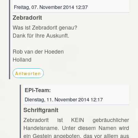
Freitag, 07. November 2014 12:37
Zebradorit
Was ist Zebradorit genau?
Dank für Ihre Auskunft.
Rob van der Hoeden
Holland
Antworten
EPI-Team:
Dienstag, 11. November 2014 12:17
Schriftgranit
Zebradorit ist KEIN gebräuchlicher
Handelsname. Unter diesem Namen wird
ein Gestein angeboten, das vor alllem aus