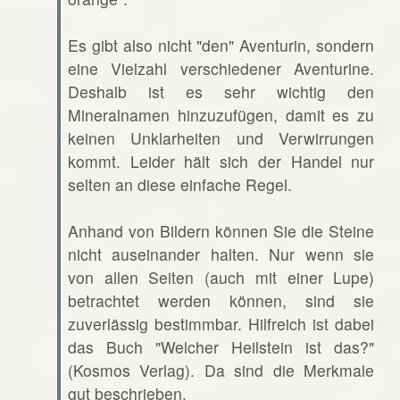
Es gibt also nicht "den" Aventurin, sondern
eine Vielzahl verschiedener Aventurine.
Deshalb ist es sehr wichtig den
Mineralnamen hinzuzufügen, damit es zu
keinen Unklarheiten und Verwirrungen
kommt. Leider hält sich der Handel nur
selten an diese einfache Regel.
Anhand von Bildern können Sie die Steine
nicht auseinander halten. Nur wenn sie
von allen Seiten (auch mit einer Lupe)
betrachtet werden können, sind sie
zuverlässig bestimmbar. Hilfreich ist dabei
das Buch "Welcher Heilstein ist das?"
(Kosmos Verlag). Da sind die Merkmale
gut beschrieben.