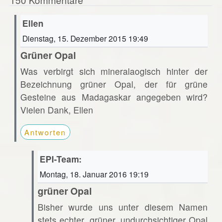
Ellen
Dienstag, 15. Dezember 2015 19:49
Grüner Opal
Was verbirgt sich mineralaogisch hinter der
Bezeichnung grüner Opal, der für grüne
Gesteine aus Madagaskar angegeben wird?
Vielen Dank, Ellen
Antworten
EPI-Team:
Montag, 18. Januar 2016 19:19
grüner Opal
Bisher wurde uns unter diesem Namen
stets echter, grüner, undurchsichtiger Opal