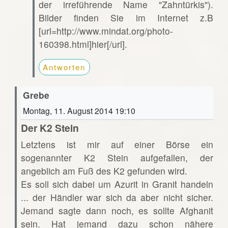
der irreführende Name "Zahntürkis").
Bilder finden Sie im Internet z.B
[url=http://www.mindat.org/photo-
160398.html]hier[/url].
Antworten
Grebe
Montag, 11. August 2014 19:10
Der K2 Stein
Letztens ist mir auf einer Börse ein
sogenannter K2 Stein aufgefallen, der
angeblich am Fuß des K2 gefunden wird.
Es soll sich dabei um Azurit in Granit handeln
... der Händler war sich da aber nicht sicher.
Jemand sagte dann noch, es sollte Afghanit
sein. Hat jemand dazu schon nähere