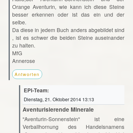
Orange Aventurin, wie kann ich diese Steine
besser erkennen oder ist das ein und der
selbe.
Da diese in jedem Buch anders abgebildet sind
, ist es schwer die beiden Steine auseinander
zu halten.
MfG
Annerose
Antworten
EPI-Team:
Dienstag, 21. Oktober 2014 13:13
Aventurisierende Minerale
"Aventurin-Sonnenstein" ist eine
Verballhornung des Handelsnamens