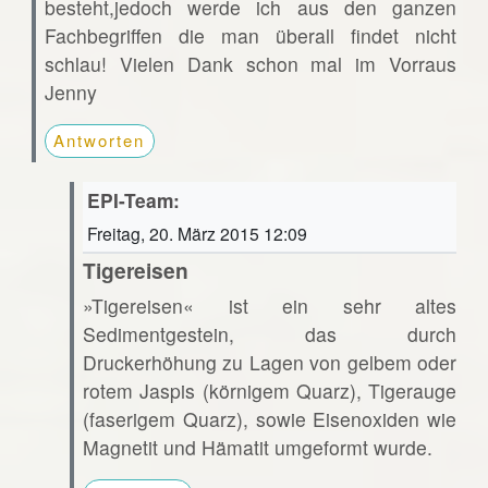
besteht,jedoch werde ich aus den ganzen
Fachbegriffen die man überall findet nicht
schlau! Vielen Dank schon mal im Vorraus
Jenny
Antworten
EPI-Team:
Freitag, 20. März 2015 12:09
Tigereisen
»Tigereisen« ist ein sehr altes
Sedimentgestein, das durch
Druckerhöhung zu Lagen von gelbem oder
rotem Jaspis (körnigem Quarz), Tigerauge
(faserigem Quarz), sowie Eisenoxiden wie
Magnetit und Hämatit umgeformt wurde.