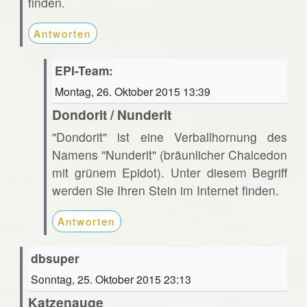
finden.
Antworten
EPI-Team:
Montag, 26. Oktober 2015 13:39
Dondorit / Nunderit
"Dondorit" ist eine Verballhornung des
Namens "Nunderit" (bräunlicher Chalcedon
mit grünem Epidot). Unter diesem Begriff
werden Sie Ihren Stein im Internet finden.
Antworten
dbsuper
Sonntag, 25. Oktober 2015 23:13
Katzenauge