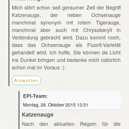
Mich stört schon seit geraumer Zeit der Begriff
Katzenauge, der neben Ochsenauge
manchmal synonym mit rotem Tigerauge,
manchmal aber auch mit Chrysoberyll in
Verbindung gebracht wird. Dazu kommt noch,
dass das Ochsenauge als Fluorit-Varietät
gehandelt wird. Ich hoffe, Sie können da Licht
ins Dunkel bringen und bedanke mich natürlich
schon mal im Voraus :)
Antworten
EPI-Team:
Montag, 26. Oktober 2015 13:31
Katzenauge
Nach den aktuellen Regeln für die