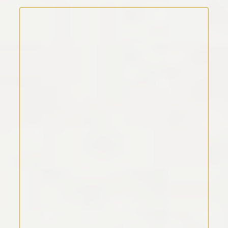
Kommentar Text
*