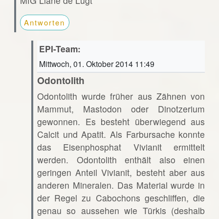
MfG Liane de Lugt
Antworten
EPI-Team:
Mittwoch, 01. Oktober 2014 11:49
Odontolith
Odontolith wurde früher aus Zähnen von
Mammut, Mastodon oder Dinotzerium
gewonnen. Es besteht überwiegend aus
Calcit und Apatit. Als Farbursache konnte
das Eisenphosphat Vivianit ermittelt
werden. Odontolith enthält also einen
geringen Anteil Vivianit, besteht aber aus
anderen Mineralen. Das Material wurde in
der Regel zu Cabochons geschliffen, die
genau so aussehen wie Türkis (deshalb