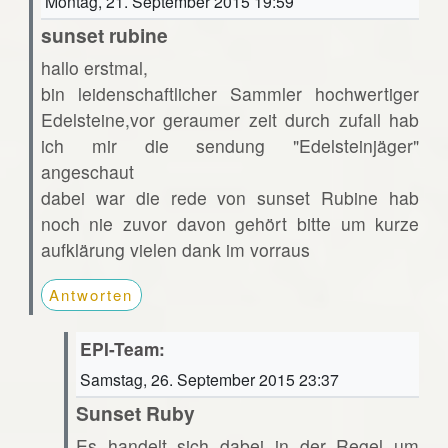
Montag, 21. September 2015 19:59
sunset rubine
hallo erstmal,
bin leidenschaftlicher Sammler hochwertiger
Edelsteine,vor geraumer zeit durch zufall hab
ich mir die sendung "Edelsteinjäger"
angeschaut
dabei war die rede von sunset Rubine hab
noch nie zuvor davon gehört bitte um kurze
aufklärung vielen dank im vorraus
Antworten
EPI-Team:
Samstag, 26. September 2015 23:37
Sunset Ruby
Es handelt sich dabei in der Regel um