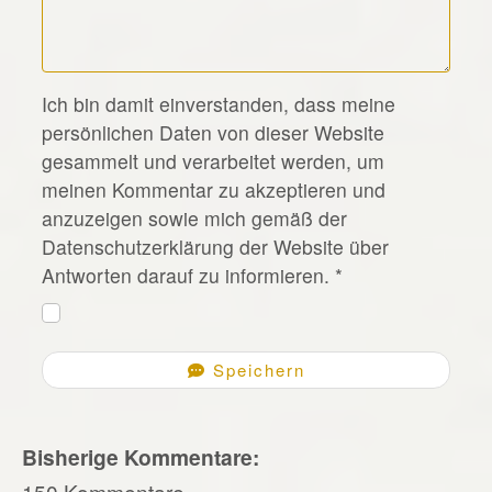
*
Ich bin damit einverstanden, dass meine
persönlichen Daten von dieser Website
gesammelt und verarbeitet werden, um
meinen Kommentar zu akzeptieren und
anzuzeigen sowie mich gemäß der
Datenschutzerklärung der Website über
Antworten darauf zu informieren.
*
Speichern
Bisherige Kommentare:
150 Kommentare