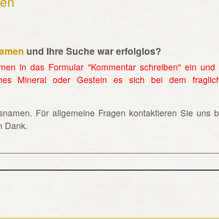
hen
namen
und Ihre Suche war erfolglos?
men in das Formular "Kommentar schreiben" ein und 
hes Mineral oder Gestein es sich bei dem fraglic
lsnamen. Für allgemeine Fragen kontaktieren Sie uns bi
en Dank.