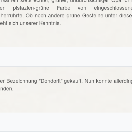
ssen pistazien-grüne Farbe von eingeschlossen
) herrührte. Ob noch andere grüne Gesteine unter dies
ht sich unserer Kenntnis.
er Bezeichnung "Dondorit" gekauft. Nun konnte allerdin
inden.