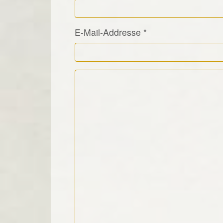
E-Mail-Addresse
*
Kommentar Text
*