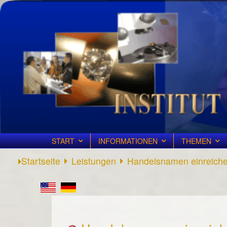
START
INFORMATIONEN
THEMEN
Startseite
Leistungen
Handelsnamen einreich