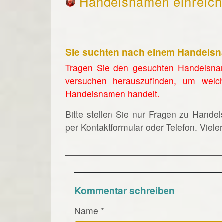
Handelsnamen einreic
Sie suchten nach einem Handels
Tragen Sie den gesuchten Handelsna
versuchen herauszufinden, um welc
Handelsnamen handelt.
Bitte stellen Sie nur Fragen zu Hande
per Kontaktformular oder Telefon. Viel
Kommentar schreiben
Name
*