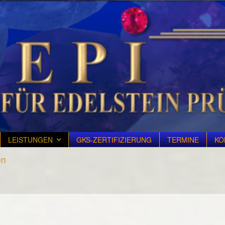
LEISTUNGEN
GKS-ZERTIFIZIERUNG
TERMINE
KO
en