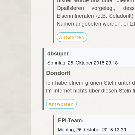
Opalisieren vorgelegt, de
Eisenmineralen (z.B. Seladonit
Namen angeboten werden, entzie
Antworten
dbsuper
Sonntag, 25. Oktober 2015 23:18
Dondorit
Ich habe einem grünen Stein unter d
im Internet nichts über diesen Stein f
Antworten
EPI-Team:
Montag, 26. Oktober 2015 13:39