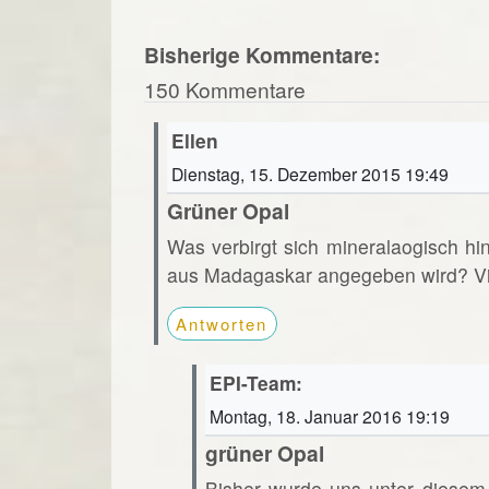
Bisherige Kommentare:
150 Kommentare
Ellen
Dienstag, 15. Dezember 2015 19:49
Grüner Opal
Was verbirgt sich mineralaogisch hi
aus Madagaskar angegeben wird? Vi
Antworten
EPI-Team:
Montag, 18. Januar 2016 19:19
grüner Opal
Bisher wurde uns unter diesem 