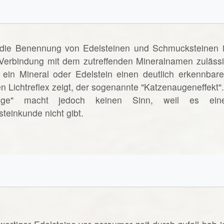
 die Benennung von Edelsteinen und Schmucksteinen i
n Verbindung mit dem zutreffenden Mineralnamen zulässi
ein Mineral oder Edelstein einen deutlich erkennbare
n Lichtreflex zeigt, der sogenannte "Katzenaugeneffekt".
uge" macht jedoch keinen Sinn, weil es ein
teinkunde nicht gibt.