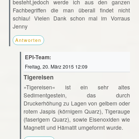
besteht,jedoch werde ich aus den ganzen
Fachbegriffen die man überall findet nicht
schlau! Vielen Dank schon mal im Vorraus
Jenny
Antworten
EPI-Team:
Freitag, 20. März 2015 12:09
Tigereisen
»Tigereisen« ist ein sehr altes
Sedimentgestein, das durch
Druckerhöhung zu Lagen von gelbem oder
rotem Jaspis (körnigem Quarz), Tigerauge
(faserigem Quarz), sowie Eisenoxiden wie
Magnetit und Hämatit umgeformt wurde.