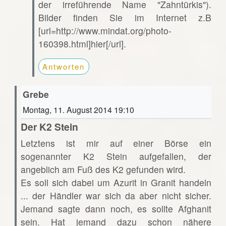
der irreführende Name "Zahntürkis").
Bilder finden Sie im Internet z.B
[url=http://www.mindat.org/photo-
160398.html]hier[/url].
Antworten
Grebe
Montag, 11. August 2014 19:10
Der K2 Stein
Letztens ist mir auf einer Börse ein
sogenannter K2 Stein aufgefallen, der
angeblich am Fuß des K2 gefunden wird.
Es soll sich dabei um Azurit in Granit handeln
... der Händler war sich da aber nicht sicher.
Jemand sagte dann noch, es sollte Afghanit
sein. Hat jemand dazu schon nähere