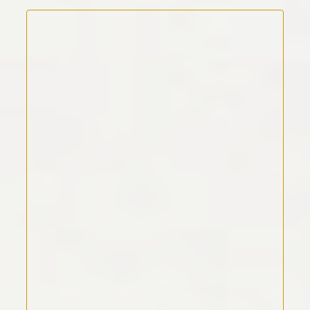
Kommentar Text
*