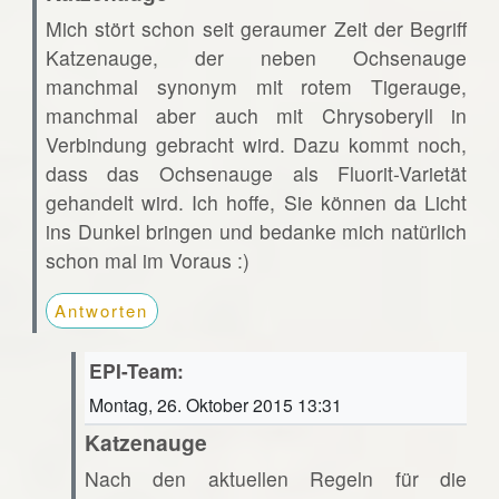
Mich stört schon seit geraumer Zeit der Begriff
Katzenauge, der neben Ochsenauge
manchmal synonym mit rotem Tigerauge,
manchmal aber auch mit Chrysoberyll in
Verbindung gebracht wird. Dazu kommt noch,
dass das Ochsenauge als Fluorit-Varietät
gehandelt wird. Ich hoffe, Sie können da Licht
ins Dunkel bringen und bedanke mich natürlich
schon mal im Voraus :)
Antworten
EPI-Team:
Montag, 26. Oktober 2015 13:31
Katzenauge
Nach den aktuellen Regeln für die