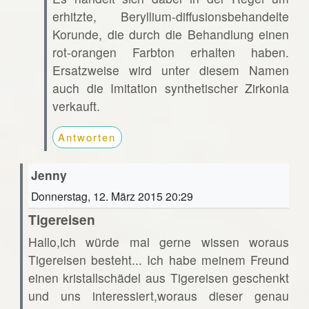
erhitzte, Beryllium-diffusionsbehandelte
Korunde, die durch die Behandlung einen
rot-orangen Farbton erhalten haben.
Ersatzweise wird unter diesem Namen
auch die Imitation synthetischer Zirkonia
verkauft.
Antworten
Jenny
Donnerstag, 12. März 2015 20:29
Tigereisen
Hallo,ich würde mal gerne wissen woraus
Tigereisen besteht... Ich habe meinem Freund
einen kristallschädel aus Tigereisen geschenkt
und uns interessiert,woraus dieser genau