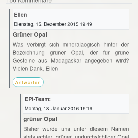
Ellen
Dienstag, 15. Dezember 2015 19:49
Grüner Opal
Was verbirgt sich mineralaogisch hinter der
Bezeichnung grüner Opal, der für grüne
Gesteine aus Madagaskar angegeben wird?
Vielen Dank, Ellen
Antworten
EPI-Team:
Montag, 18. Januar 2016 19:19
grüner Opal
Bisher wurde uns unter diesem Namen
stets echter, grüner, undurchsichtiger Opal