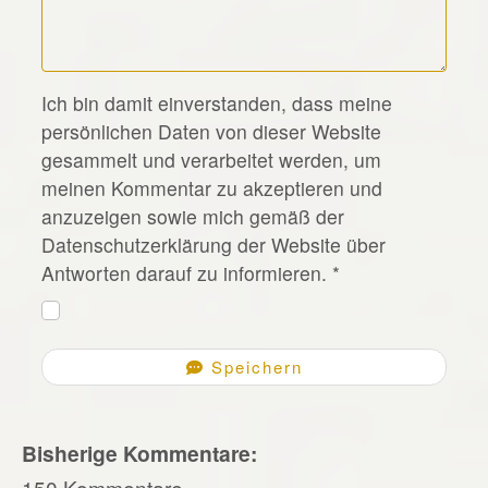
*
Ich bin damit einverstanden, dass meine
persönlichen Daten von dieser Website
gesammelt und verarbeitet werden, um
meinen Kommentar zu akzeptieren und
anzuzeigen sowie mich gemäß der
Datenschutzerklärung der Website über
Antworten darauf zu informieren.
*
Speichern
Bisherige Kommentare:
150 Kommentare