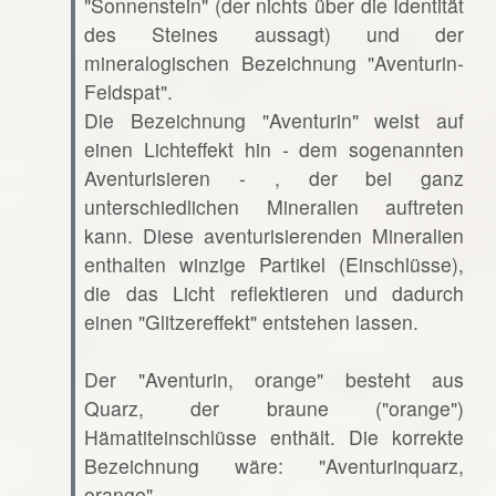
"Sonnenstein" (der nichts über die Identität
des Steines aussagt) und der
mineralogischen Bezeichnung "Aventurin-
Feldspat".
Die Bezeichnung "Aventurin" weist auf
einen Lichteffekt hin - dem sogenannten
Aventurisieren - , der bei ganz
unterschiedlichen Mineralien auftreten
kann. Diese aventurisierenden Mineralien
enthalten winzige Partikel (Einschlüsse),
die das Licht reflektieren und dadurch
einen "Glitzereffekt" entstehen lassen.
Der "Aventurin, orange" besteht aus
Quarz, der braune ("orange")
Hämatiteinschlüsse enthält. Die korrekte
Bezeichnung wäre: "Aventurinquarz,
orange".