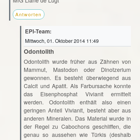
MfG Liane de Lugt
Antworten
EPI-Team:
Mittwoch, 01. Oktober 2014 11:49
Odontolith
Odontolith wurde früher aus Zähnen von
Mammut, Mastodon oder Dinotzerium
gewonnen. Es besteht überwiegend aus
Calcit und Apatit. Als Farbursache konnte
das Eisenphosphat Vivianit ermittelt
werden. Odontolith enthält also einen
geringen Anteil Vivianit, besteht aber aus
anderen Mineralen. Das Material wurde in
der Regel zu Cabochons geschliffen, die
genau so aussehen wie Türkis (deshalb