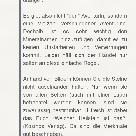
Es gibt also nicht "den" Aventurin, sondern
eine Vielzahl verschiedener Aventurine.
Deshalb ist es sehr wichtig den
Mineralnamen hinzuzufügen, damit es zu
keinen Unklarheiten und Verwirrungen
kommt. Leider hält sich der Handel nur
selten an diese einfache Regel.
Anhand von Bildern können Sie die Steine
nicht auseinander halten. Nur wenn sie
von allen Seiten (auch mit einer Lupe)
betrachtet werden können, sind sie
zuverlässig bestimmbar. Hilfreich ist dabei
das Buch "Welcher Heilstein ist das?"
(Kosmos Verlag). Da sind die Merkmale
gut beschrieben.