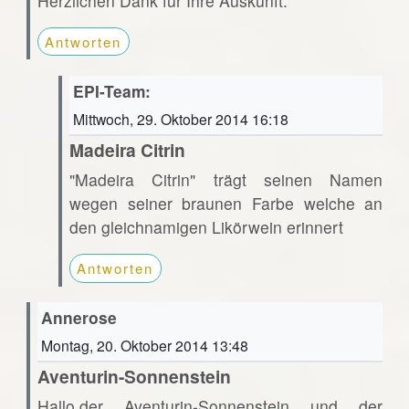
Herzlichen Dank für Ihre Auskunft.
Antworten
EPI-Team:
Mittwoch, 29. Oktober 2014 16:18
Madeira Citrin
"Madeira Citrin" trägt seinen Namen
wegen seiner braunen Farbe welche an
den gleichnamigen Likörwein erinnert
Antworten
Annerose
Montag, 20. Oktober 2014 13:48
Aventurin-Sonnenstein
Hallo,der Aventurin-Sonnenstein und der