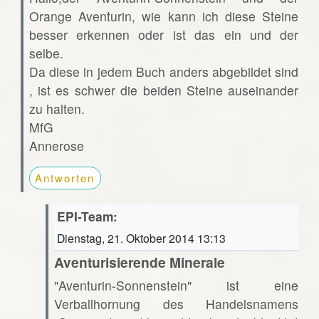
Orange Aventurin, wie kann ich diese Steine
besser erkennen oder ist das ein und der
selbe.
Da diese in jedem Buch anders abgebildet sind
, ist es schwer die beiden Steine auseinander
zu halten.
MfG
Annerose
Antworten
EPI-Team:
Dienstag, 21. Oktober 2014 13:13
Aventurisierende Minerale
"Aventurin-Sonnenstein" ist eine
Verballhornung des Handelsnamens