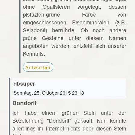
ohne Opalisieren vorgelegt, dessen
pistazien-grüne Farbe von
eingeschlossenen Eisenmineralen (z.B.
Seladonit) herrührte. Ob noch andere
grüne Gesteine unter diesem Namen
angeboten werden, entzieht sich unserer
Kenntnis.
Antworten
dbsuper
Sonntag, 25. Oktober 2015 23:18
Dondorit
Ich habe einem grünen Stein unter der
Bezeichnung "Dondorit" gekauft. Nun konnte
allerdings im Internet nichts über diesen Stein