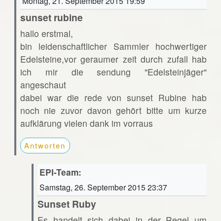
Montag, 21. September 2015 19:59
sunset rubine
hallo erstmal,
bin leidenschaftlicher Sammler hochwertiger
Edelsteine,vor geraumer zeit durch zufall hab
ich mir die sendung "Edelsteinjäger"
angeschaut
dabei war die rede von sunset Rubine hab
noch nie zuvor davon gehört bitte um kurze
aufklärung vielen dank im vorraus
Antworten
EPI-Team:
Samstag, 26. September 2015 23:37
Sunset Ruby
Es handelt sich dabei in der Regel um