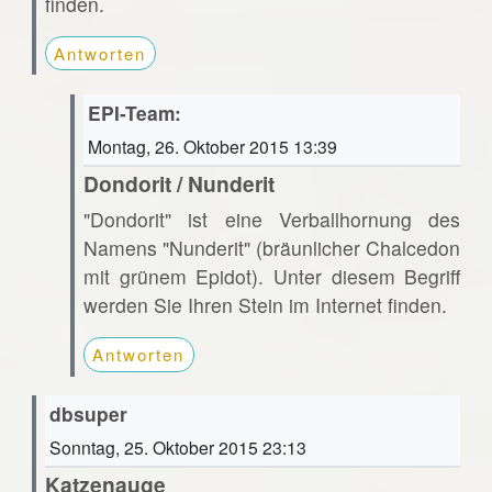
finden.
Antworten
EPI-Team:
Montag, 26. Oktober 2015 13:39
Dondorit / Nunderit
"Dondorit" ist eine Verballhornung des
Namens "Nunderit" (bräunlicher Chalcedon
mit grünem Epidot). Unter diesem Begriff
werden Sie Ihren Stein im Internet finden.
Antworten
dbsuper
Sonntag, 25. Oktober 2015 23:13
Katzenauge