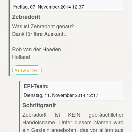
Freitag, 07. November 2014 12:37
Zebradorit
Was ist Zebradorit genau?
Dank für Ihre Auskunft.
Rob van der Hoeden
Holland
Antworten
EPI-Team:
Dienstag, 11. November 2014 12:17
Schriftgranit
Zebradorit ist KEIN gebräuchlicher
Handelsname. Unter diesem Namen wird
ein Gestein angeboten, das vor alllem aus