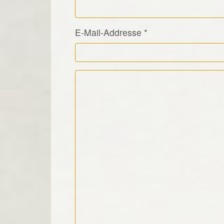
E-Mail-Addresse
*
Kommentar Text
*