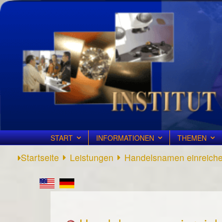
START
INFORMATIONEN
THEMEN
Startseite
Leistungen
Handelsnamen einreich