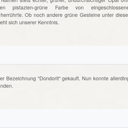
ssen pistazien-grüne Farbe von eingeschlossen
) herrührte. Ob noch andere grüne Gesteine unter dies
ht sich unserer Kenntnis.
er Bezeichnung "Dondorit" gekauft. Nun konnte allerdin
inden.