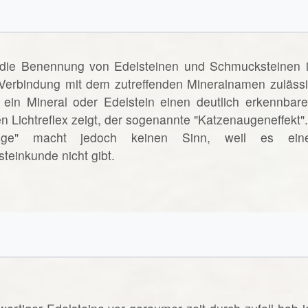
 die Benennung von Edelsteinen und Schmucksteinen i
n Verbindung mit dem zutreffenden Mineralnamen zulässi
ein Mineral oder Edelstein einen deutlich erkennbare
n Lichtreflex zeigt, der sogenannte "Katzenaugeneffekt".
uge" macht jedoch keinen Sinn, weil es ein
teinkunde nicht gibt.