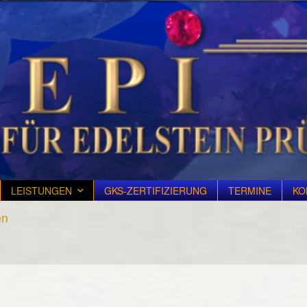
LEISTUNGEN
GKS-ZERTIFIZIERUNG
TERMINE
KO
en