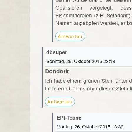
Opalisieren vorgelegt, de
Eisenmineralen (z.B. Seladonit
Namen angeboten werden, entzie
Antworten
dbsuper
Sonntag, 25. Oktober 2015 23:18
Dondorit
Ich habe einem grünen Stein unter d
im Internet nichts über diesen Stein f
Antworten
EPI-Team:
Montag, 26. Oktober 2015 13:39