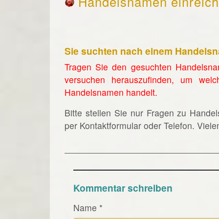
Handelsnamen einreic
Sie suchten nach einem Handels
Tragen Sie den gesuchten Handelsna
versuchen herauszufinden, um welc
Handelsnamen handelt.
Bitte stellen Sie nur Fragen zu Hande
per Kontaktformular oder Telefon. Viel
Kommentar schreiben
Name
*