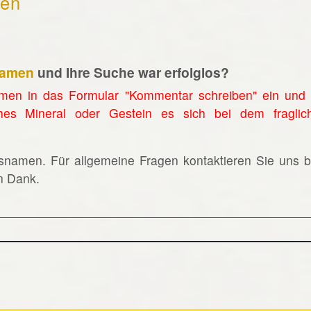
hen
namen
und Ihre Suche war erfolglos?
men in das Formular "Kommentar schreiben" ein und 
hes Mineral oder Gestein es sich bei dem fraglic
lsnamen. Für allgemeine Fragen kontaktieren Sie uns bi
en Dank.