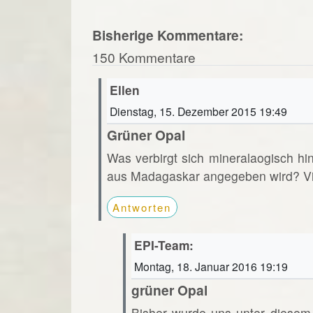
Bisherige Kommentare:
150 Kommentare
Ellen
Dienstag, 15. Dezember 2015 19:49
Grüner Opal
Was verbirgt sich mineralaogisch hi
aus Madagaskar angegeben wird? Vi
Antworten
EPI-Team:
Montag, 18. Januar 2016 19:19
grüner Opal
Bisher wurde uns unter diesem 