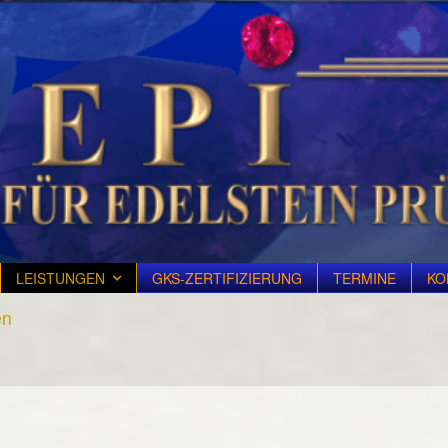
LEISTUNGEN
GKS-ZERTIFIZIERUNG
TERMINE
KO
en