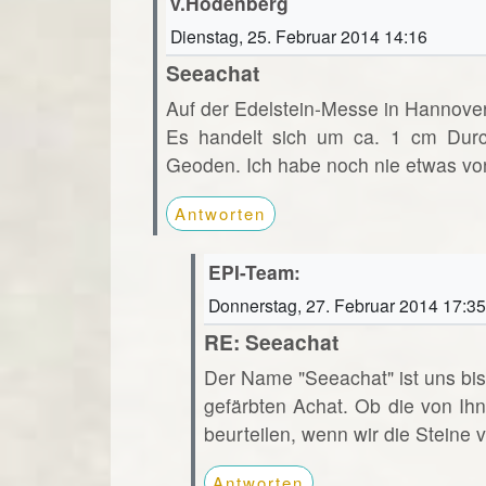
v.Hodenberg
Dienstag, 25. Februar 2014 14:16
Seeachat
Auf der Edelstein-Messe in Hannove
Es handelt sich um ca. 1 cm Durch
Geoden. Ich habe noch nie etwas vo
Antworten
EPI-Team:
Donnerstag, 27. Februar 2014 17:35
RE: Seeachat
Der Name "Seeachat" ist uns bi
gefärbten Achat. Ob die von Ihn
beurteilen, wenn wir die Steine 
Antworten