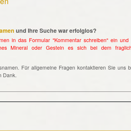
hen
namen
und Ihre Suche war erfolglos?
men in das Formular "Kommentar schreiben" ein und 
hes Mineral oder Gestein es sich bei dem fraglic
lsnamen. Für allgemeine Fragen kontaktieren Sie uns bi
en Dank.