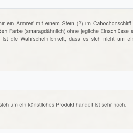
 ein Armreif mit einem Stein (?) im Cabochonschliff 
den Farbe (smaragdähnlich) ohne jegliche Einschlüsse a
ist die Wahrscheinlichkeit, dass es sich nicht um ei
sich um ein künstliches Produkt handelt ist sehr hoch.