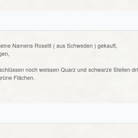
teine Namens Roselit ( aus Schweden ) gekauft,
gen,
schlüssen noch weissen Quarz und schwarze Stellen dri
grüne Flächen.