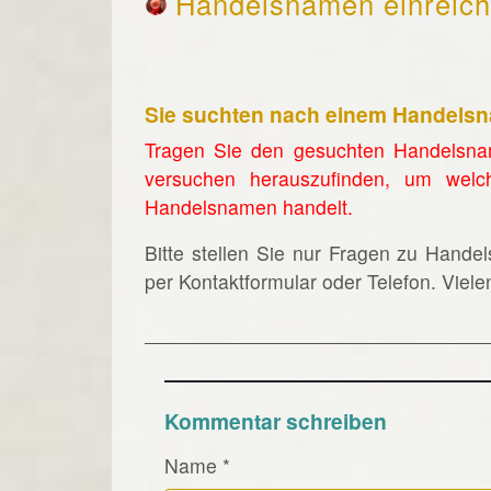
Handelsnamen einreic
Sie suchten nach einem Handels
Tragen Sie den gesuchten Handelsna
versuchen herauszufinden, um welc
Handelsnamen handelt.
Bitte stellen Sie nur Fragen zu Hande
per Kontaktformular oder Telefon. Viel
Kommentar schreiben
Name
*