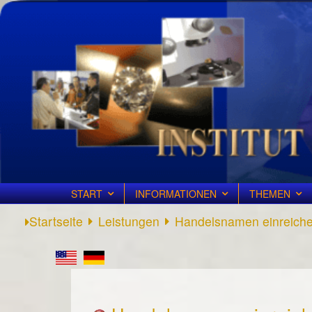
START
INFORMATIONEN
THEMEN
Startseite
Leistungen
Handelsnamen einreich