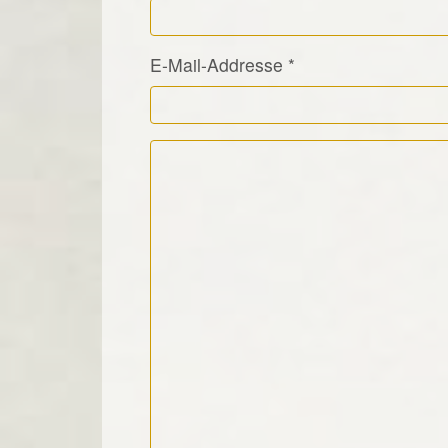
E-Mail-Addresse
*
Kommentar Text
*