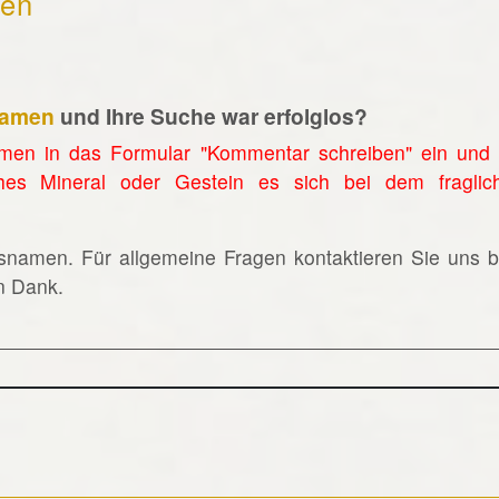
hen
namen
und Ihre Suche war erfolglos?
men in das Formular "Kommentar schreiben" ein und 
hes Mineral oder Gestein es sich bei dem fraglic
lsnamen. Für allgemeine Fragen kontaktieren Sie uns bi
en Dank.