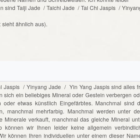
sind Taiji Jade / Taichi Jade / Tai Chi Jaspis / Yinyan
t sieht ähnlich aus).
hi Jaspis / Yinyang Jade / Yin Yang Jaspis sind alles fr
 sich ein beliebiges Mineral oder Gestein verbergen od
on oder etwas künstlich Eingefärbtes. Manchmal sind d
n, manchmal mehrfarbig. Manchmal werden unter d
e Minerale verkauft, manchmal das gleiche Mineral unt
können wir Ihnen leider keine allgemein verbindlic
Wir können Ihren individuellen unter einem dieser Nam