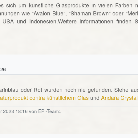
es sich um künstliche Glasprodukte in vielen Farben m
hnungen wie "Avalon Blue", "Shaman Brown" oder "Merl
d USA und Indonesien.Weitere Informationen finden S
:26
arinblau oder Rot wurden noch nie gefunden. Siehe au
aturprodukt contra künstlichem Glas
und
Andara Crystal
ar 2023 18:16 von EPI-Team:.