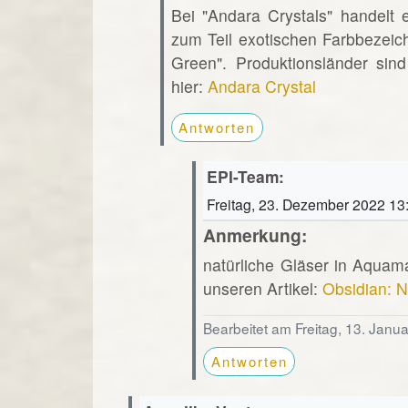
Bei "Andara Crystals" handelt 
zum Teil exotischen Farbbezeic
Green". Produktionsländer sin
hier:
Andara Crystal
Antworten
EPI-Team:
Freitag, 23. Dezember 2022 13
Anmerkung:
natürliche Gläser in Aquam
unseren Artikel:
Obsidian: N
Bearbeitet am Freitag, 13. Janu
Antworten