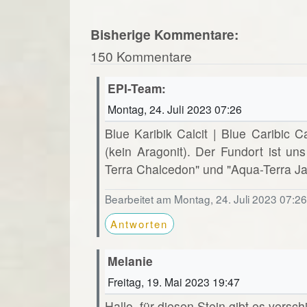
Bisherige Kommentare:
150 Kommentare
EPI-Team:
Montag, 24. Juli 2023 07:26
Blue Karibik Calcit | Blue Caribic Ca
(kein Aragonit). Der Fundort ist un
Terra Chalcedon" und "Aqua-Terra Ja
Bearbeitet am Montag, 24. Juli 2023 07:2
Antworten
Melanie
Freitag, 19. Mai 2023 19:47
Hallo, für diesen Stein gibt es vers