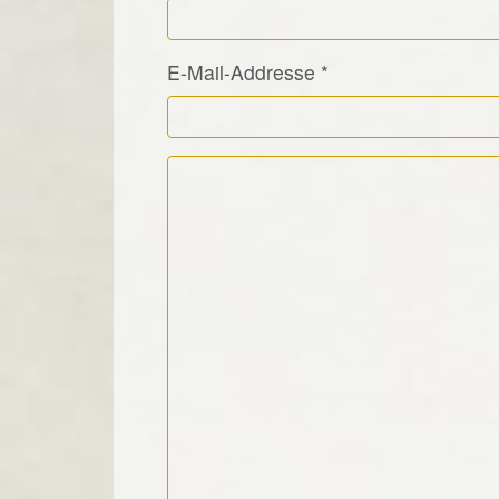
E-Mail-Addresse
*
Kommentar Text
*