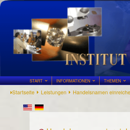
START
INFORMATIONEN
THEMEN
Startseite
Leistungen
Handelsnamen einreich