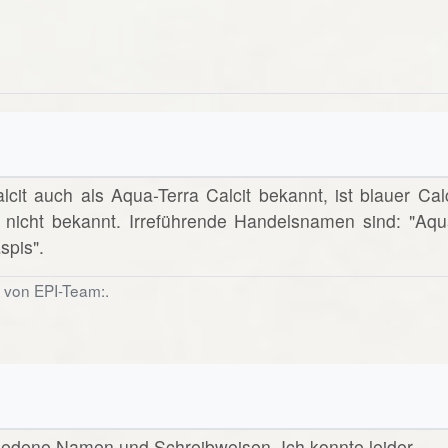
lcit auch als Aqua-Terra Calcit bekannt, ist blauer Calc
s nicht bekannt. Irreführende Handelsnamen sind: "Aqu
spis".
6 von EPI-Team:.
chiedene Namen und Schreibweisen. Ich konnte leider