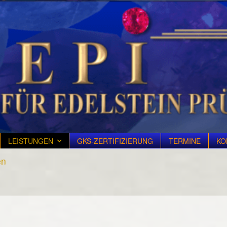
LEISTUNGEN
GKS-ZERTIFIZIERUNG
TERMINE
KO
en