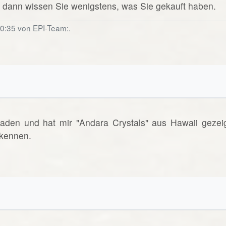
dann wissen Sie wenigstens, was Sie gekauft haben.
20:35 von EPI-Team:.
den und hat mir "Andara Crystals" aus Hawaii gezeig
 kennen.