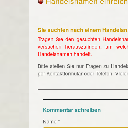
Handelsnamen einreic
Sie suchten nach einem Handels
Tragen Sie den gesuchten Handelsna
versuchen herauszufinden, um welc
Handelsnamen handelt.
Bitte stellen Sie nur Fragen zu Hande
per Kontaktformular oder Telefon. Viel
Kommentar schreiben
Name
*