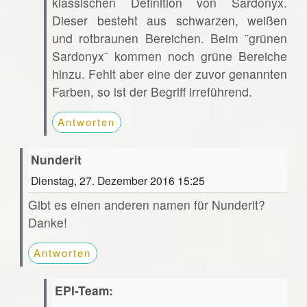
klassischen Definition von Sardonyx.
Dieser besteht aus schwarzen, weißen
und rotbraunen Bereichen. Beim ¨grünen
Sardonyx¨ kommen noch grüne Bereiche
hinzu. Fehlt aber eine der zuvor genannten
Farben, so ist der Begriff irreführend.
Antworten
Nunderit
Dienstag, 27. Dezember 2016 15:25
Gibt es einen anderen namen für Nunderit?
Danke!
Antworten
EPI-Team: