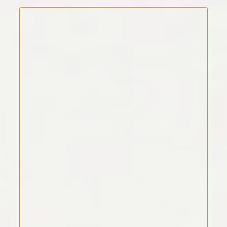
Kommentar Text
*