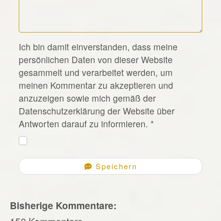
*
Ich bin damit einverstanden, dass meine
persönlichen Daten von dieser Website
gesammelt und verarbeitet werden, um
meinen Kommentar zu akzeptieren und
anzuzeigen sowie mich gemäß der
Datenschutzerklärung der Website über
Antworten darauf zu informieren.
*
Speichern
Bisherige Kommentare:
150 Kommentare