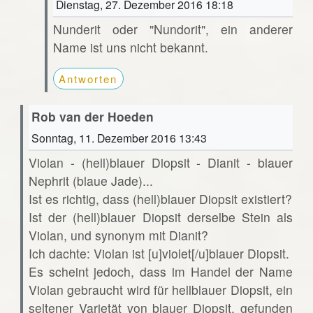
Dienstag, 27. Dezember 2016 18:18
Nunderit oder "Nundorit", ein anderer
Name ist uns nicht bekannt.
Antworten
Rob van der Hoeden
Sonntag, 11. Dezember 2016 13:43
Violan - (hell)blauer Diopsit - Dianit - blauer
Nephrit (blaue Jade)...
Ist es richtig, dass (hell)blauer Diopsit existiert?
Ist der (hell)blauer Diopsit derselbe Stein als
Violan, und synonym mit Dianit?
Ich dachte: Violan ist [u]violet[/u]blauer Diopsit.
Es scheint jedoch, dass im Handel der Name
Violan gebraucht wird für hellblauer Diopsit, ein
seltener Varietät von blauer Diopsit, gefunden