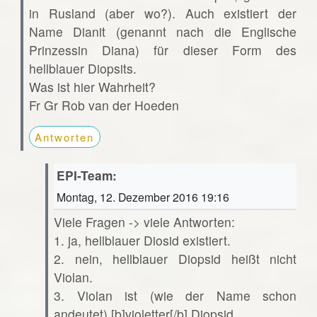
in Rusland (aber wo?). Auch existiert der
Name Dianit (genannt nach die Englische
Prinzessin Diana) für dieser Form des
hellblauer Diopsits.
Was ist hier Wahrheit?
Fr Gr Rob van der Hoeden
Antworten
EPI-Team:
Montag, 12. Dezember 2016 19:16
Viele Fragen -> viele Antworten:
1. ja, hellblauer Diosid existiert.
2. nein, hellblauer Diopsid heißt nicht
Violan.
3. Violan ist (wie der Name schon
andeutet) [b]violetter[/b] Diopsid