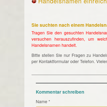
Handelsnamen einreic
Sie suchten nach einem Handels
Tragen Sie den gesuchten Handelsna
versuchen herauszufinden, um welc
Handelsnamen handelt.
Bitte stellen Sie nur Fragen zu Hande
per Kontaktformular oder Telefon. Viel
Kommentar schreiben
Name
*