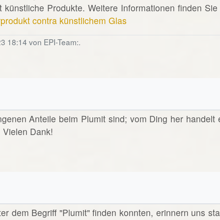
 künstliche Produkte. Weitere Informationen finden Sie 
rprodukt contra künstlichem Glas
23 18:14 von EPI-Team:.
angenen Anteile beim Plumit sind; vom Ding her handelt 
? Vielen Dank!
nter dem Begriff "Plumit" finden konnten, erinnern uns sta