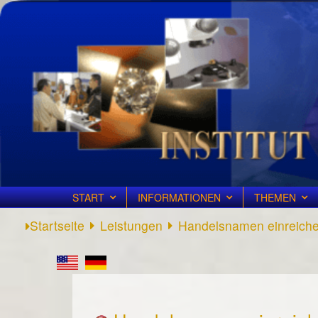
START
INFORMATIONEN
THEMEN
Startseite
Leistungen
Handelsnamen einreich