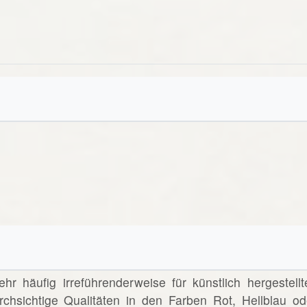
ehr häufig irreführenderweise für künstlich hergestellt
chsichtige Qualitäten in den Farben Rot, Hellblau od