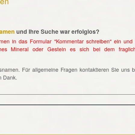
hen
namen
und Ihre Suche war erfolglos?
men in das Formular "Kommentar schreiben" ein und 
hes Mineral oder Gestein es sich bei dem fraglic
lsnamen. Für allgemeine Fragen kontaktieren Sie uns bi
en Dank.