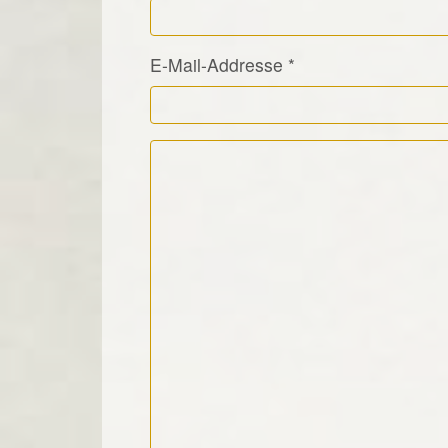
E-Mail-Addresse
*
Kommentar Text
*