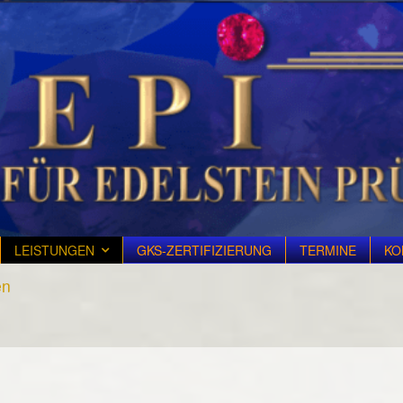
LEISTUNGEN
GKS-ZERTIFIZIERUNG
TERMINE
KO
en