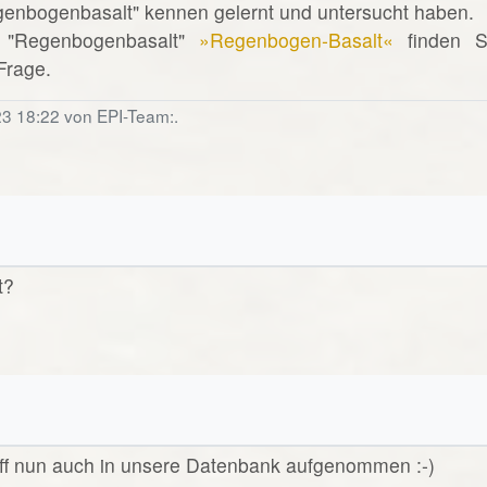
egenbogenbasalt" kennen gelernt und untersucht haben.
 "Regenbogenbasalt"
»Regenbogen-Basalt«
finden S
 Frage.
23 18:22 von EPI-Team:.
t?
riff nun auch in unsere Datenbank aufgenommen :-)