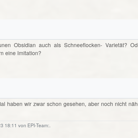
unen Obsidian auch als Schneeflocken- Varietät? Od
m eine Imitation?
ial haben wir zwar schon gesehen, aber noch nicht näh
23 18:11 von EPI-Team:.