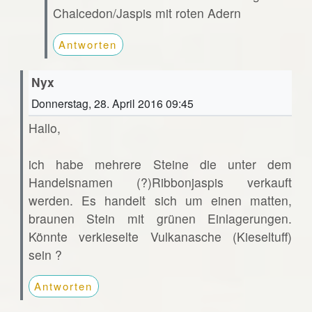
Chalcedon/Jaspis mit roten Adern
Antworten
Nyx
Donnerstag, 28. April 2016 09:45
Hallo,
ich habe mehrere Steine die unter dem
Handelsnamen (?)Ribbonjaspis verkauft
werden. Es handelt sich um einen matten,
braunen Stein mit grünen Einlagerungen.
Könnte verkieselte Vulkanasche (Kieseltuff)
sein ?
Antworten