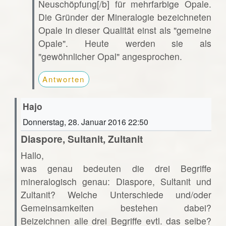
Neuschöpfung[/b] für mehrfarbige Opale.
Die Gründer der Mineralogie bezeichneten
Opale in dieser Qualität einst als "gemeine
Opale". Heute werden sie als
"gewöhnlicher Opal" angesprochen.
Antworten
Hajo
Donnerstag, 28. Januar 2016 22:50
Diaspore, Sultanit, Zultanit
Hallo,
was genau bedeuten die drei Begriffe
mineralogisch genau: Diaspore, Sultanit und
Zultanit? Welche Unterschiede und/oder
Gemeinsamkeiten bestehen dabei?
Beizeichnen alle drei Begriffe evtl. das selbe?