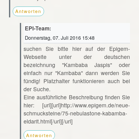
Antworten
EPI-Team:
Donnerstag, 07. Juli 2016 15:48
suchen Sie bitte hier auf der Epigem-
Webseite unter der deutschen
bezeichnung "Kambaba Jaspis" oder
einfach nur "Kambaba" dann werden Sie
fündig! Platzhalter funktionieren auch bei
der Suche.
Eine ausführliche Beschreibung finden Sie
hier: [url][url]http://www.epigem.de/neue-
schmucksteine/75-nebulastone-kabamba-
eldarit.html[/url][/url]
Antworten