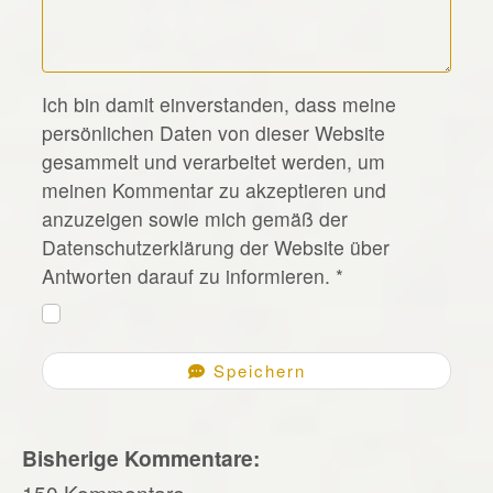
*
Ich bin damit einverstanden, dass meine
persönlichen Daten von dieser Website
gesammelt und verarbeitet werden, um
meinen Kommentar zu akzeptieren und
anzuzeigen sowie mich gemäß der
Datenschutzerklärung der Website über
Antworten darauf zu informieren.
*
Speichern
Bisherige Kommentare:
150 Kommentare