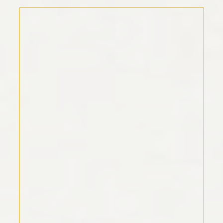
Kommentar Text
*