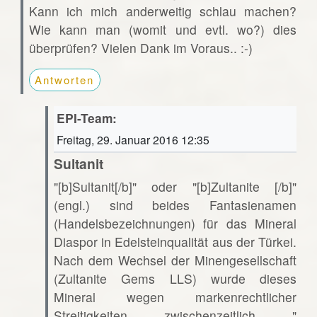
Kann ich mich anderweitig schlau machen?
Wie kann man (womit und evtl. wo?) dies
überprüfen? Vielen Dank im Voraus.. :-)
Antworten
EPI-Team:
Freitag, 29. Januar 2016 12:35
Sultanit
"[b]Sultanit[/b]" oder "[b]Zultanite [/b]"
(engl.) sind beides Fantasienamen
(Handelsbezeichnungen) für das Mineral
Diaspor in Edelsteinqualität aus der Türkei.
Nach dem Wechsel der Minengesellschaft
(Zultanite Gems LLS) wurde dieses
Mineral wegen markenrechtlicher
Streitigkeiten zwischenzeitlich "