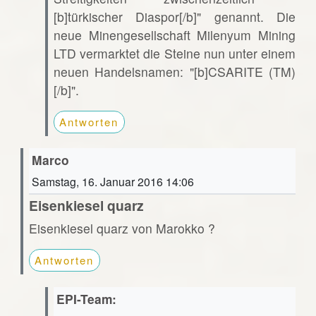
[b]türkischer Diaspor[/b]" genannt. Die
neue Minengesellschaft Milenyum Mining
LTD vermarktet die Steine nun unter einem
neuen Handelsnamen: "[b]CSARITE (TM)
[/b]".
Antworten
Marco
Samstag, 16. Januar 2016 14:06
Eisenkiesel quarz
Eisenkiesel quarz von Marokko ?
Antworten
EPI-Team: