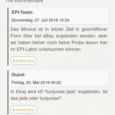
EPI-Team:
Donnerstag, 07. Juli 2016 16:34
Das Mineral ist in letzter Zeit in geschliffener
Form öfter bei eBay angeboten worden, aber
wir haben bisher noch keine Probe davon hier
im EPI-Labor untersuchen können.
Antworten
Guest
Freitag, 20. Mai 2016 00:20
In Ebay wird oft "turquoise jade" angeboten. Ist
das jade oder turquoise?
Antworten