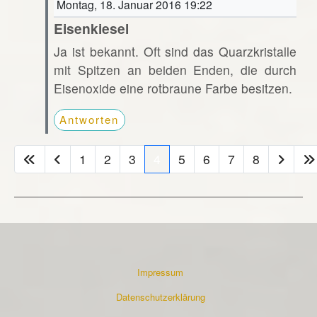
Montag, 18. Januar 2016 19:22
Eisenkiesel
Ja ist bekannt. Oft sind das Quarzkristalle
mit Spitzen an beiden Enden, die durch
Eisenoxide eine rotbraune Farbe besitzen.
Antworten
1
2
3
4
5
6
7
8
Impressum
Datenschutzerklärung