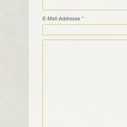
E-Mail-Addresse
*
Kommentar Text
*