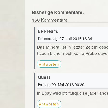
Bisherige Kommentare:
150 Kommentare
EPI-Team:
Donnerstag, 07. Juli 2016 16:34
Das Mineral ist in letzter Zeit in ge
haben bisher noch keine Probe davo
Antworten
Guest
Freitag, 20. Mai 2016 00:20
In Ebay wird oft "turquoise jade" ang
Antworten