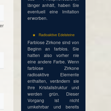
länger anhält, haben Sie
eventuell eine Imitation
erworben.
er
Radioaktive Edelsteine
Farblose Zirkone sind von
Beginn an farblos. Sie
hatten also vorher nie
eine andere Farbe. Wenn
farblose Zirkone
radioaktive Elemente
enthalten, verändern sie
ihre Kristallstruktur und
werden grün. Dieser
Vorgang ist nicht
umkehrbar und bereits