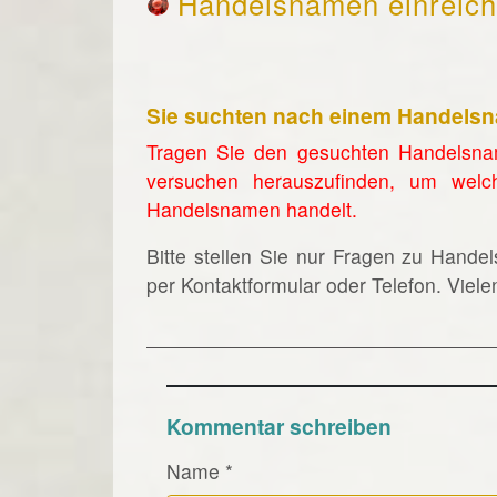
Handelsnamen einreic
Sie suchten nach einem Handels
Tragen Sie den gesuchten Handelsna
versuchen herauszufinden, um welc
Handelsnamen handelt.
Bitte stellen Sie nur Fragen zu Hande
per Kontaktformular oder Telefon. Viel
Kommentar schreiben
Name
*