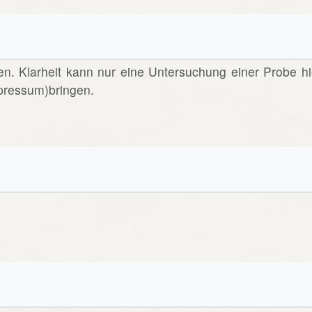
en. Klarheit kann nur eine Untersuchung einer Probe hi
pressum)bringen.