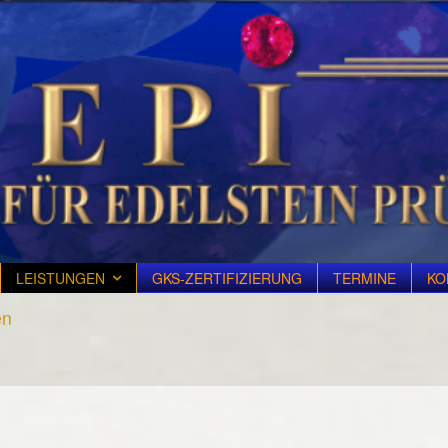
LEISTUNGEN
GKS-ZERTIFIZIERUNG
TERMINE
KO
en