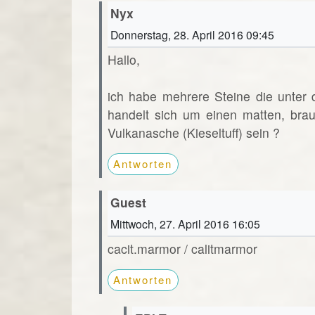
Nyx
Donnerstag, 28. April 2016 09:45
Hallo,
ich habe mehrere Steine die unter
handelt sich um einen matten, brau
Vulkanasche (Kieseltuff) sein ?
Antworten
Guest
Mittwoch, 27. April 2016 16:05
cacit.marmor / calitmarmor
Antworten