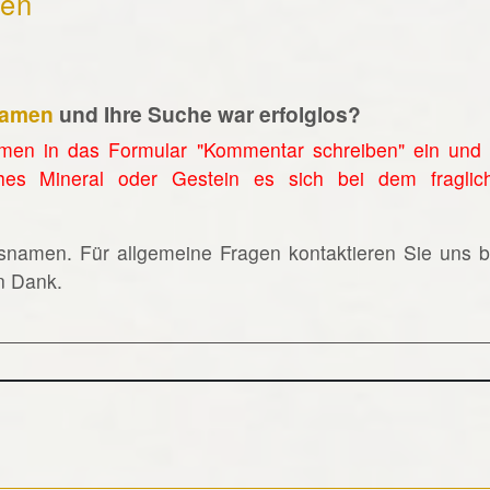
hen
namen
und Ihre Suche war erfolglos?
men in das Formular "Kommentar schreiben" ein und 
hes Mineral oder Gestein es sich bei dem fraglic
lsnamen. Für allgemeine Fragen kontaktieren Sie uns bi
en Dank.