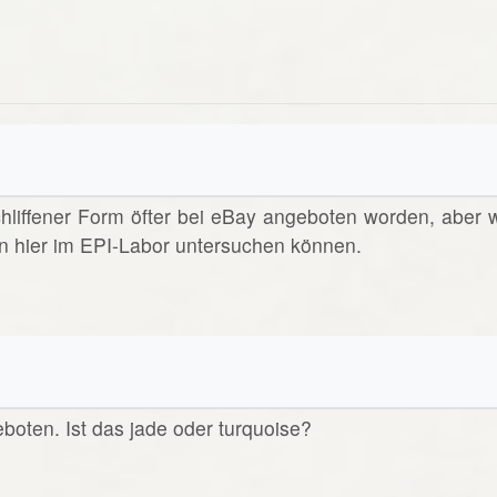
schliffener Form öfter bei eBay angeboten worden, aber w
n hier im EPI-Labor untersuchen können.
eboten. Ist das jade oder turquoise?