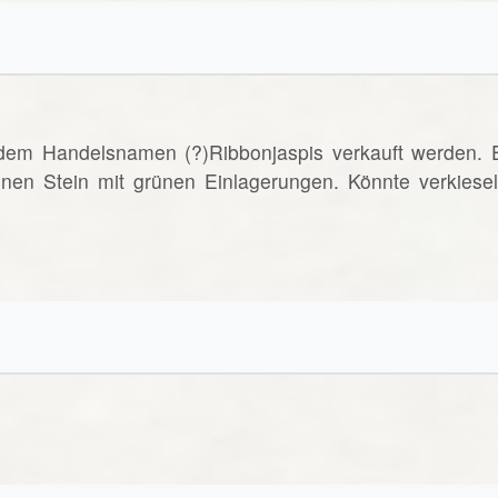
 dem Handelsnamen (?)Ribbonjaspis verkauft werden. 
nen Stein mit grünen Einlagerungen. Könnte verkiesel