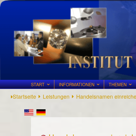
START
INFORMATIONEN
THEMEN
Startseite
Leistungen
Handelsnamen einreich