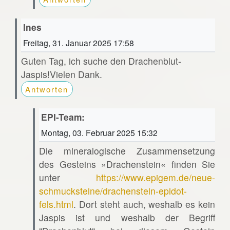
Ines
Freitag, 31. Januar 2025 17:58
Guten Tag, ich suche den Drachenblut-
Jaspis!Vielen Dank.
Antworten
EPI-Team:
Montag, 03. Februar 2025 15:32
Die mineralogische Zusammensetzung
des Gesteins »Drachenstein« finden Sie
unter
https://www.epigem.de/neue-
schmucksteine/drachenstein-epidot-
fels.html
. Dort steht auch, weshalb es kein
Jaspis ist und weshalb der Begriff