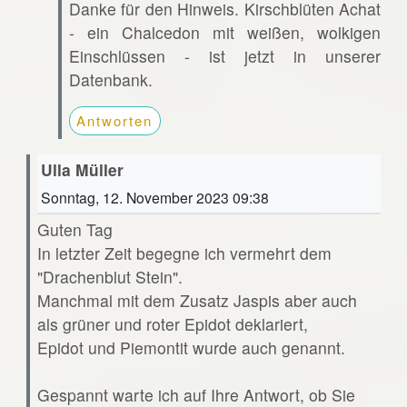
Danke für den Hinweis. Kirschblüten Achat
- ein Chalcedon mit weißen, wolkigen
Einschlüssen - ist jetzt in unserer
Datenbank.
Antworten
Ulla Müller
Sonntag, 12. November 2023 09:38
Guten Tag
In letzter Zeit begegne ich vermehrt dem
"Drachenblut Stein".
Manchmal mit dem Zusatz Jaspis aber auch
als grüner und roter Epidot deklariert,
Epidot und Piemontit wurde auch genannt.
Gespannt warte ich auf Ihre Antwort, ob Sie