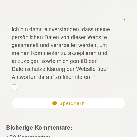
*
Ich bin damit einverstanden, dass meine
persönlichen Daten von dieser Website
gesammelt und verarbeitet werden, um
meinen Kommentar zu akzeptieren und
anzuzeigen sowie mich gemäß der
Datenschutzerklärung der Website über
Antworten darauf zu informieren.
*
Speichern
Bisherige Kommentare:
150 Kommentare