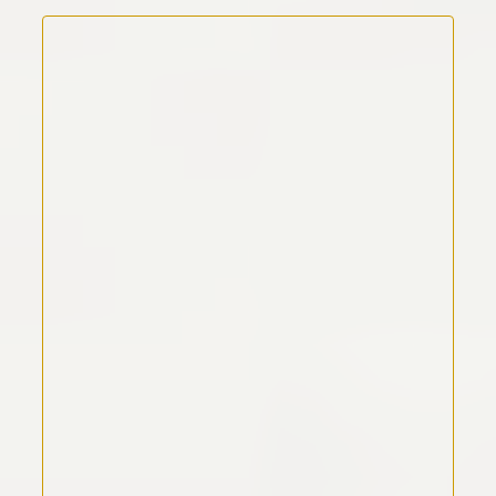
Kommentar Text
*