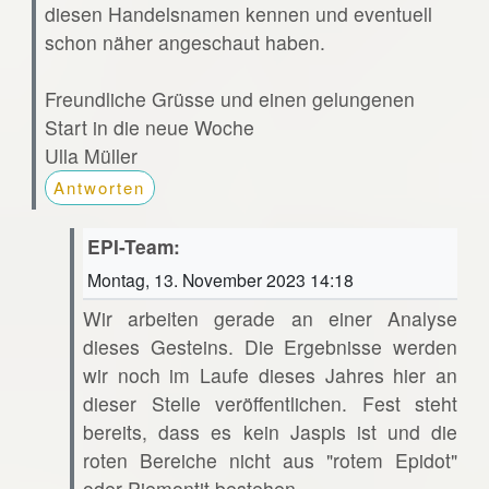
diesen Handelsnamen kennen und eventuell
schon näher angeschaut haben.
Freundliche Grüsse und einen gelungenen
Start in die neue Woche
Ulla Müller
Antworten
EPI-Team:
Montag, 13. November 2023 14:18
Wir arbeiten gerade an einer Analyse
dieses Gesteins. Die Ergebnisse werden
wir noch im Laufe dieses Jahres hier an
dieser Stelle veröffentlichen. Fest steht
bereits, dass es kein Jaspis ist und die
roten Bereiche nicht aus "rotem Epidot"
oder Piemontit bestehen.