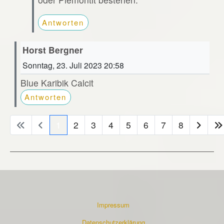
Antworten
Horst Bergner
Sonntag, 23. Juli 2023 20:58
Blue Karibik Calcit
Antworten
1
2
3
4
5
6
7
8
Impressum
Datenschutzerklärung