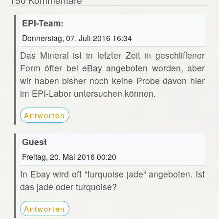
EPI-Team:
Donnerstag, 07. Juli 2016 16:34
Das Mineral ist in letzter Zeit in geschliffener
Form öfter bei eBay angeboten worden, aber
wir haben bisher noch keine Probe davon hier
im EPI-Labor untersuchen können.
Antworten
Guest
Freitag, 20. Mai 2016 00:20
In Ebay wird oft "turquoise jade" angeboten. Ist
das jade oder turquoise?
Antworten