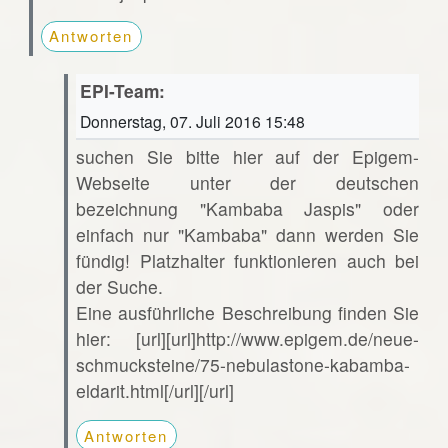
Antworten
EPI-Team:
Donnerstag, 07. Juli 2016 15:48
suchen Sie bitte hier auf der Epigem-
Webseite unter der deutschen
bezeichnung "Kambaba Jaspis" oder
einfach nur "Kambaba" dann werden Sie
fündig! Platzhalter funktionieren auch bei
der Suche.
Eine ausführliche Beschreibung finden Sie
hier: [url][url]http://www.epigem.de/neue-
schmucksteine/75-nebulastone-kabamba-
eldarit.html[/url][/url]
Antworten