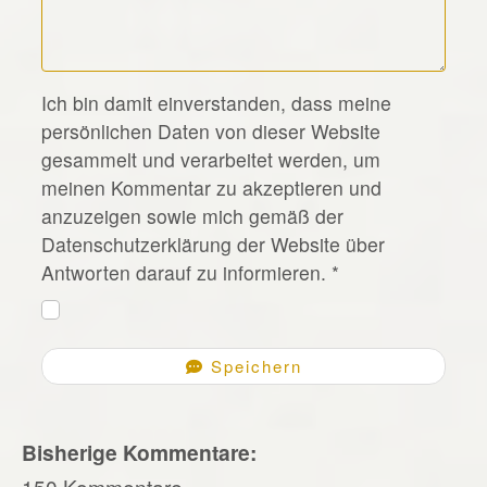
*
Ich bin damit einverstanden, dass meine
persönlichen Daten von dieser Website
gesammelt und verarbeitet werden, um
meinen Kommentar zu akzeptieren und
anzuzeigen sowie mich gemäß der
Datenschutzerklärung der Website über
Antworten darauf zu informieren.
*
Speichern
Bisherige Kommentare:
150 Kommentare