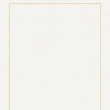
Kommentar Text
*