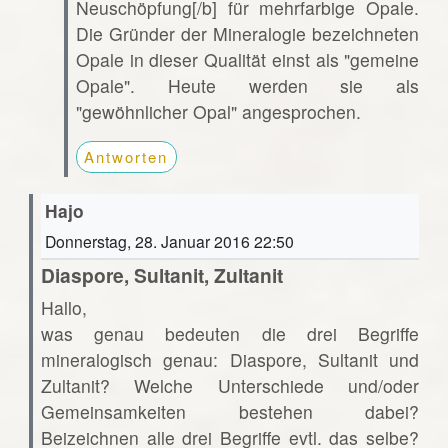
Neuschöpfung[/b] für mehrfarbige Opale.
Die Gründer der Mineralogie bezeichneten
Opale in dieser Qualität einst als "gemeine
Opale". Heute werden sie als
"gewöhnlicher Opal" angesprochen.
Antworten
Hajo
Donnerstag, 28. Januar 2016 22:50
Diaspore, Sultanit, Zultanit
Hallo,
was genau bedeuten die drei Begriffe
mineralogisch genau: Diaspore, Sultanit und
Zultanit? Welche Unterschiede und/oder
Gemeinsamkeiten bestehen dabei?
Beizeichnen alle drei Begriffe evtl. das selbe?