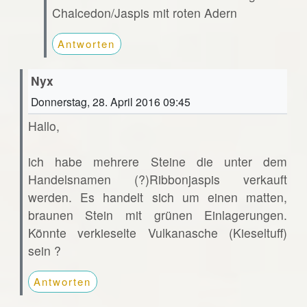
Chalcedon/Jaspis mit roten Adern
Antworten
Nyx
Donnerstag, 28. April 2016 09:45
Hallo,
ich habe mehrere Steine die unter dem
Handelsnamen (?)Ribbonjaspis verkauft
werden. Es handelt sich um einen matten,
braunen Stein mit grünen Einlagerungen.
Könnte verkieselte Vulkanasche (Kieseltuff)
sein ?
Antworten