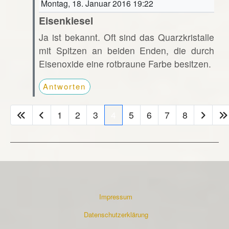
Montag, 18. Januar 2016 19:22
Eisenkiesel
Ja ist bekannt. Oft sind das Quarzkristalle
mit Spitzen an beiden Enden, die durch
Eisenoxide eine rotbraune Farbe besitzen.
Antworten
1
2
3
4
5
6
7
8
Impressum
Datenschutzerklärung