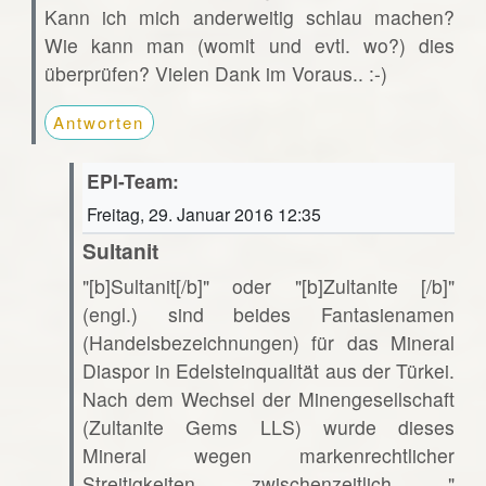
Kann ich mich anderweitig schlau machen?
Wie kann man (womit und evtl. wo?) dies
überprüfen? Vielen Dank im Voraus.. :-)
Antworten
EPI-Team:
Freitag, 29. Januar 2016 12:35
Sultanit
"[b]Sultanit[/b]" oder "[b]Zultanite [/b]"
(engl.) sind beides Fantasienamen
(Handelsbezeichnungen) für das Mineral
Diaspor in Edelsteinqualität aus der Türkei.
Nach dem Wechsel der Minengesellschaft
(Zultanite Gems LLS) wurde dieses
Mineral wegen markenrechtlicher
Streitigkeiten zwischenzeitlich "