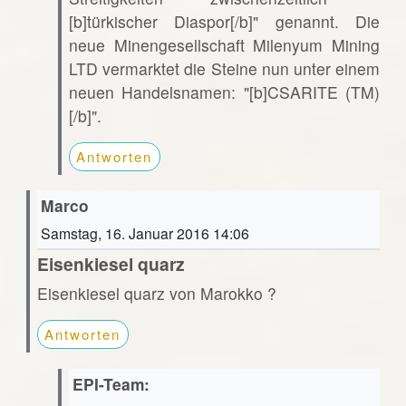
[b]türkischer Diaspor[/b]" genannt. Die
neue Minengesellschaft Milenyum Mining
LTD vermarktet die Steine nun unter einem
neuen Handelsnamen: "[b]CSARITE (TM)
[/b]".
Antworten
Marco
Samstag, 16. Januar 2016 14:06
Eisenkiesel quarz
Eisenkiesel quarz von Marokko ?
Antworten
EPI-Team: