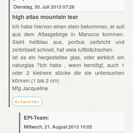
Dienstag, 30. Juli 2013 07:26
high atlas mountain tear
Ich habe hiervon einen stein bekommen, er soll
aus dem Atlasgebirge in Marocco kommen.
Sieht hellblau aus, poröus zerbricht und
zerbröselt schnell, hat viele luftblächschen.
Ist es ein hergesteltes glas, oder wirklich ein
naturglas ?Ich habe , wenn benötigt, auch 1
oder 2 kleinere stücke die sie untersuchen
können.(1 bis 2 cm)
Mfg Jacqueline
Antworten
EPI-Team:
Mittwoch, 21. August 2013 10:05