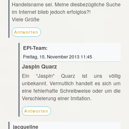
Handelsname sei. Meine diesbezügliche Suche
im Internet blieb jedoch erfolglos?!
Viele Grüße
Antworten
EPI-Team:
Freitag, 15. November 2013 11:45
Jaspin Quarz
Ein "Jaspin" Quarz ist uns völlig
unbekannt. Vermutlich handelt es sich um
eine fehlerhafte Schreibweise oder um die
Verschleierung einer Imitation.
Antworten
jacqueline