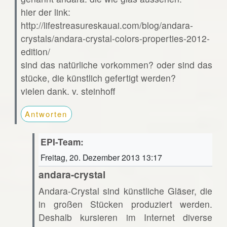
hier der link:
http://lifestreasureskauai.com/blog/andara-
crystals/andara-crystal-colors-properties-2012-
edition/
sind das natürliche vorkommen? oder sind das
stücke, die künstlich gefertigt werden?
vielen dank. v. steinhoff
Antworten
EPI-Team:
Freitag, 20. Dezember 2013 13:17
andara-crystal
Andara-Crystal sind künstliche Gläser, die
in großen Stücken produziert werden.
Deshalb kursieren im Internet diverse