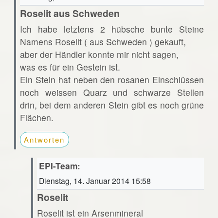
Roselit aus Schweden
Ich habe letztens 2 hübsche bunte Steine
Namens Roselit ( aus Schweden ) gekauft,
aber der Händler konnte mir nicht sagen,
was es für ein Gestein ist.
Ein Stein hat neben den rosanen Einschlüssen
noch weissen Quarz und schwarze Stellen
drin, bei dem anderen Stein gibt es noch grüne
Flächen.
Antworten
EPI-Team:
Dienstag, 14. Januar 2014 15:58
Roselit
Roselit ist ein Arsenmineral