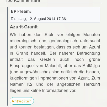
EPI-Team:
Dienstag, 12. August 2014 17:36
Azurit-Granit
Wir haben den Stein vor einigen Monaten
mineralogisch und gemmologisch untersucht
und können bestätigen, dass es sich um Azurit
in Granit handelt. Bei näherer Betrachtung
enthält das Gestein auch noch grüne
Einsprengsel von Malachit, aber das Auffällige
(und ungewöhnliche) sind natürlich die blauen,
kugelförmigen Imprägnationen von Azurit. Zum
Namen K2 und der angeblichen Herkunft
liegen uns keine Informationen vor.
Antworten