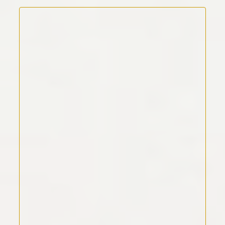
Kommentar Text
*