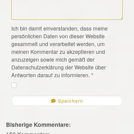
*
Ich bin damit einverstanden, dass meine
persönlichen Daten von dieser Website
gesammelt und verarbeitet werden, um
meinen Kommentar zu akzeptieren und
anzuzeigen sowie mich gemäß der
Datenschutzerklärung der Website über
Antworten darauf zu informieren.
*
Speichern
Bisherige Kommentare:
150 Kommentare