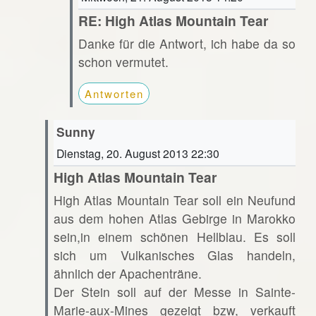
RE: High Atlas Mountain Tear
Danke für die Antwort, ich habe da so
schon vermutet.
Antworten
Sunny
Dienstag, 20. August 2013 22:30
High Atlas Mountain Tear
High Atlas Mountain Tear soll ein Neufund
aus dem hohen Atlas Gebirge in Marokko
sein,in einem schönen Hellblau. Es soll
sich um Vulkanisches Glas handeln,
ähnlich der Apachenträne.
Der Stein soll auf der Messe in Sainte-
Marie-aux-Mines gezeigt bzw, verkauft