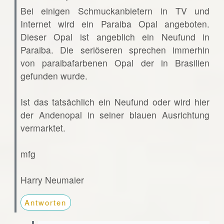
Bei einigen Schmuckanbietern in TV und
Internet wird ein Paraiba Opal angeboten.
Dieser Opal ist angeblich ein Neufund in
Paraiba. Die seriöseren sprechen immerhin
von paraibafarbenen Opal der in Brasilien
gefunden wurde.
Ist das tatsächlich ein Neufund oder wird hier
der Andenopal in seiner blauen Ausrichtung
vermarktet.
mfg
Harry Neumaier
Antworten