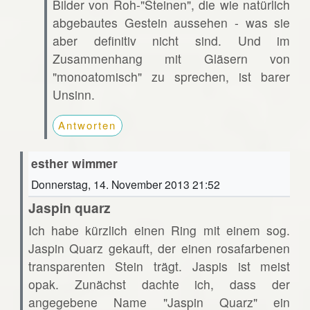
Bilder von Roh-"Steinen", die wie natürlich
abgebautes Gestein aussehen - was sie
aber definitiv nicht sind. Und im
Zusammenhang mit Gläsern von
"monoatomisch" zu sprechen, ist barer
Unsinn.
Antworten
esther wimmer
Donnerstag, 14. November 2013 21:52
Jaspin quarz
Ich habe kürzlich einen Ring mit einem sog.
Jaspin Quarz gekauft, der einen rosafarbenen
transparenten Stein trägt. Jaspis ist meist
opak. Zunächst dachte ich, dass der
angegebene Name "Jaspin Quarz" ein