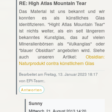
RE: High Atlas Mountain Tear
Das Material ist uns bekannt und wir
konnten es als künstliches Glas
identifizieren. "Hight Atlas Mountain Tear"
ist nichts weiter, als ein seit längerem
bekanntes Kunstglas, das auf vielen
Mineralienbörsen als "Vulkanglas" oder
"blauer Obsidian" angeboten wird. Siehe
auch unseren Artikel:
Obsidian:
Naturprodukt contra künstlichem Glas
Bearbeitet am Freitag, 13. Januar 2023 18:17
von EPI-Team:.
Antworten
Sunny
Mittwoch, 21. August 2013 14:20