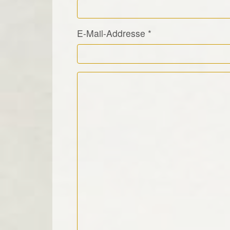
E-Mail-Addresse
*
Kommentar Text
*