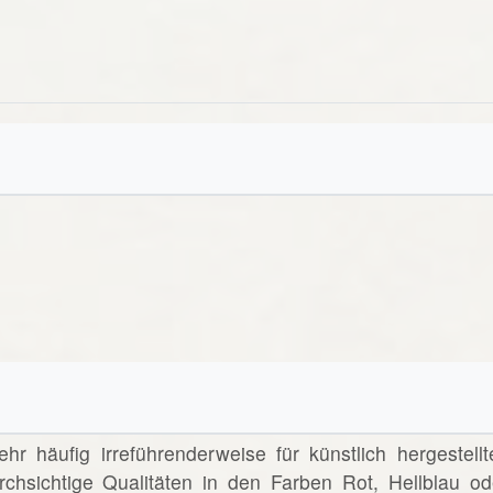
ehr häufig irreführenderweise für künstlich hergestellt
chsichtige Qualitäten in den Farben Rot, Hellblau od