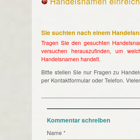
Handelsnamen einreic
Sie suchten nach einem Handels
Tragen Sie den gesuchten Handelsna
versuchen herauszufinden, um welc
Handelsnamen handelt.
Bitte stellen Sie nur Fragen zu Hande
per Kontaktformular oder Telefon. Viel
Kommentar schreiben
Name
*