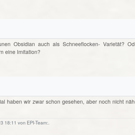
unen Obsidian auch als Schneeflocken- Varietät? Od
m eine Imitation?
ial haben wir zwar schon gesehen, aber noch nicht näh
23 18:11 von EPI-Team:.