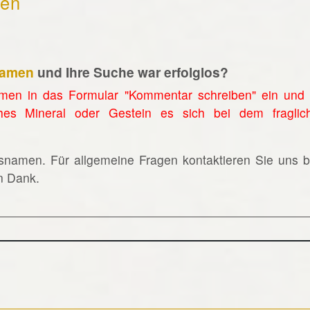
hen
namen
und Ihre Suche war erfolglos?
men in das Formular "Kommentar schreiben" ein und 
hes Mineral oder Gestein es sich bei dem fraglic
lsnamen. Für allgemeine Fragen kontaktieren Sie uns bi
en Dank.