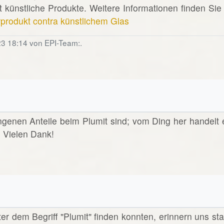
 künstliche Produkte. Weitere Informationen finden Sie 
rprodukt contra künstlichem Glas
23 18:14 von EPI-Team:.
angenen Anteile beim Plumit sind; vom Ding her handelt 
? Vielen Dank!
nter dem Begriff "Plumit" finden konnten, erinnern uns sta