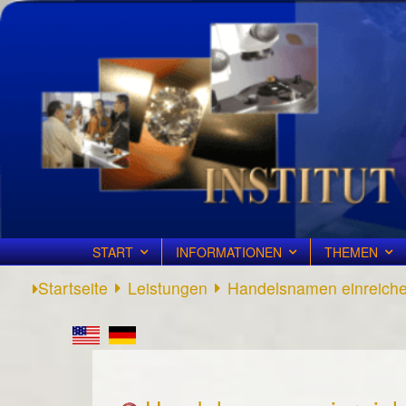
START
INFORMATIONEN
THEMEN
Startseite
Leistungen
Handelsnamen einreich