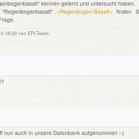
egenbogenbasalt" kennen gelernt und untersucht haben.
 "Regenbogenbasalt"
»Regenbogen-Basalt«
finden S
 Frage.
23 18:22 von EPI-Team:.
t?
riff nun auch in unsere Datenbank aufgenommen :-)