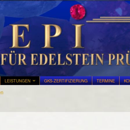
LEISTUNGEN
GKS-ZERTIFIZIERUNG
TERMINE
KO
en