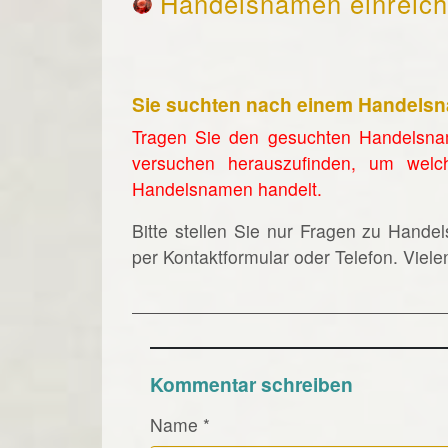
Handelsnamen einreic
Sie suchten nach einem Handels
Tragen Sie den gesuchten Handelsna
versuchen herauszufinden, um welc
Handelsnamen handelt.
Bitte stellen Sie nur Fragen zu Hande
per Kontaktformular oder Telefon. Viel
Kommentar schreiben
Name
*