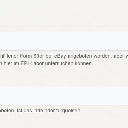
schliffener Form öfter bei eBay angeboten worden, aber w
n hier im EPI-Labor untersuchen können.
eboten. Ist das jade oder turquoise?