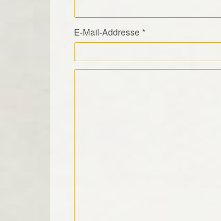
E-Mail-Addresse
*
Kommentar Text
*