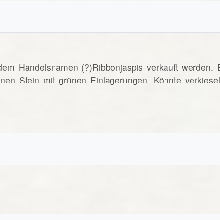
 dem Handelsnamen (?)Ribbonjaspis verkauft werden. 
nen Stein mit grünen Einlagerungen. Könnte verkiesel