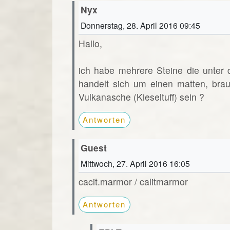
Nyx
Donnerstag, 28. April 2016 09:45
Hallo,
ich habe mehrere Steine die unter
handelt sich um einen matten, brau
Vulkanasche (Kieseltuff) sein ?
Antworten
Guest
Mittwoch, 27. April 2016 16:05
cacit.marmor / calitmarmor
Antworten