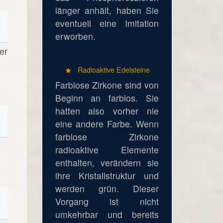
länger anhält, haben Sie
eventuell eine Imitation
erworben.
er
Radioaktive Edelsteine
Farblose Zirkone sind von
Beginn an farblos. Sie
hatten also vorher nie
eine andere Farbe. Wenn
farblose Zirkone
radioaktive Elemente
enthalten, verändern sie
ihre Kristallstruktur und
werden grün. Dieser
Vorgang ist nicht
umkehrbar und bereits