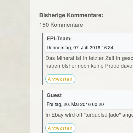
Bisherige Kommentare:
150 Kommentare
EPI-Team:
Donnerstag, 07. Juli 2016 16:34
Das Mineral ist in letzter Zeit in ge
haben bisher noch keine Probe davo
Antworten
Guest
Freitag, 20. Mai 2016 00:20
In Ebay wird oft "turquoise jade" ang
Antworten