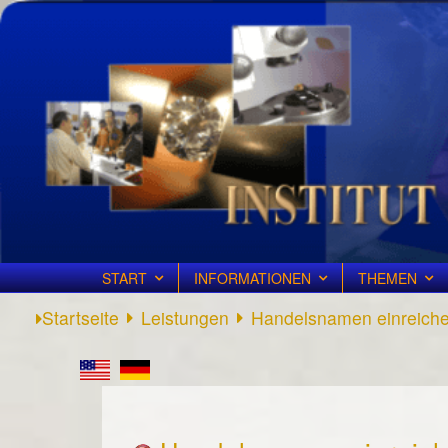
START
INFORMATIONEN
THEMEN
Startseite
Leistungen
Handelsnamen einreich