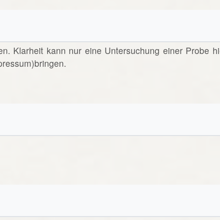
en. Klarheit kann nur eine Untersuchung einer Probe hi
pressum)bringen.