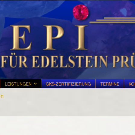
LEISTUNGEN
GKS-ZERTIFIZIERUNG
TERMINE
KO
en