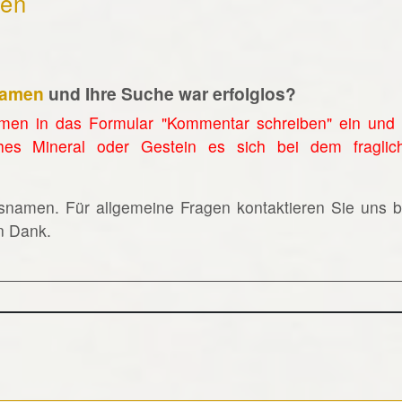
hen
namen
und Ihre Suche war erfolglos?
men in das Formular "Kommentar schreiben" ein und 
hes Mineral oder Gestein es sich bei dem fraglic
lsnamen. Für allgemeine Fragen kontaktieren Sie uns bi
en Dank.