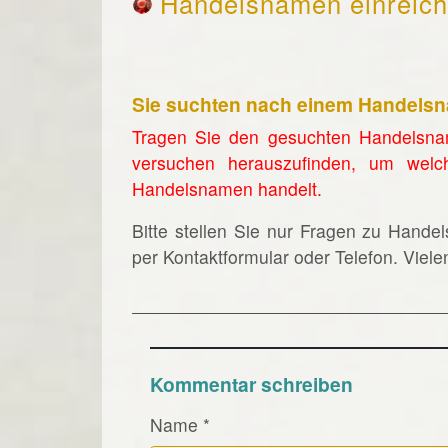
Handelsnamen einreic
Sie suchten nach einem Handels
Tragen Sie den gesuchten Handelsna
versuchen herauszufinden, um welc
Handelsnamen handelt.
Bitte stellen Sie nur Fragen zu Hande
per Kontaktformular oder Telefon. Viel
Kommentar schreiben
Name
*