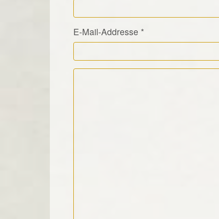
E-Mail-Addresse
*
Kommentar Text
*