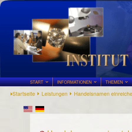
START
INFORMATIONEN
THEMEN
Startseite
Leistungen
Handelsnamen einreich