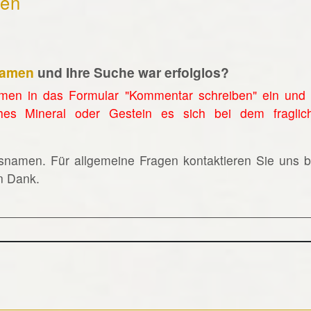
hen
namen
und Ihre Suche war erfolglos?
men in das Formular "Kommentar schreiben" ein und 
hes Mineral oder Gestein es sich bei dem fraglic
lsnamen. Für allgemeine Fragen kontaktieren Sie uns bi
en Dank.