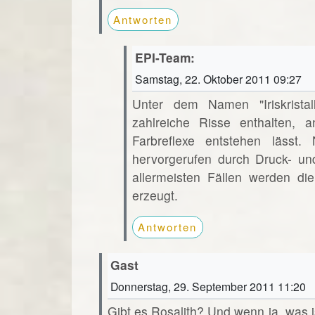
Antworten
EPI-Team:
Samstag, 22. Oktober 2011 09:27
Unter dem Namen "Iriskristall
zahlreiche Risse enthalten, 
Farbreflexe entstehen lässt.
hervorgerufen durch Druck- un
allermeisten Fällen werden di
erzeugt.
Antworten
Gast
Donnerstag, 29. September 2011 11:20
Gibt es Rosalith? Und wenn ja, was 