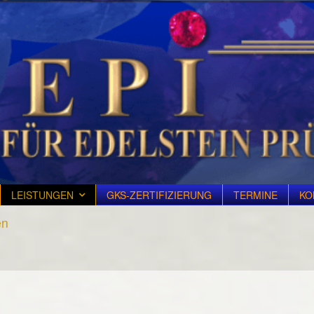
LEISTUNGEN
GKS-ZERTIFIZIERUNG
TERMINE
KO
en