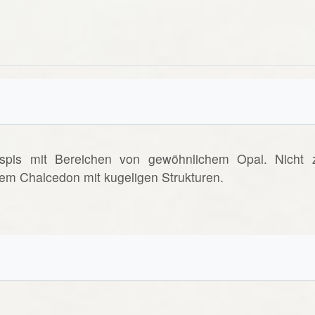
spis mit Bereichen von gewöhnlichem Opal. Nicht 
em Chalcedon mit kugeligen Strukturen.