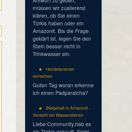
Antwort zu geben,
müssen wir zuallererst
klären, ob Sie einen
Türkis haben oder ein
Amazonit. Bis die Frage
geklärt ist, legen Sie den
Stein besser nicht in
Trinkwasser ein.
Handelsnamen
einreichen
Guten Tag woran erkenne
ich einen Padparatcha?
Bleigehalt in Amazonit -
Vorsicht bei Wassersteinen
Liebe Community,hab es
als Türkis gekauft. Sieht