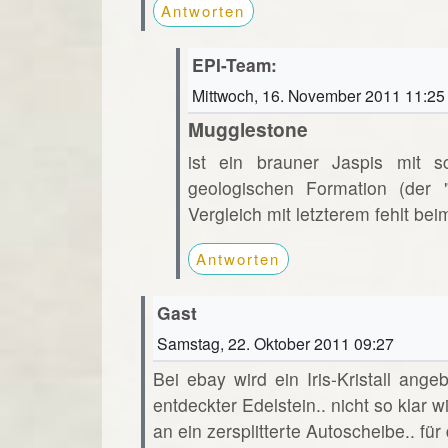
Antworten
EPI-Team:
Mittwoch, 16. November 2011 11:25
Mugglestone
ist ein brauner Jaspis mit 
geologischen Formation (der 
Vergleich mit letzterem fehlt be
Antworten
Gast
Samstag, 22. Oktober 2011 09:27
Bei ebay wird ein Iris-Kristall angeb
entdeckter Edelstein.. nicht so klar w
an ein zersplitterte Autoscheibe.. f