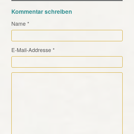
Kommentar schreiben
Name
*
E-Mail-Addresse
*
Kommentar Text
*