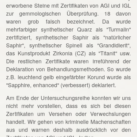
erworbene Steine mit Zertifikaten von AGI und IGL
zur gemmologischen Überprüfung. 18 davon
waren grob falsch bezeichnet. Da wurde
mehrfarbiger synthetischer Quarz als "Turmalin"
zertifiziert, synthetischer Saphir als "natürlicher
Saphir", synthetischer Spinell als "Grandidierit",
das Kunstprodukt Zirkonia (CZ) als "Titanit" usw.
Die restlichen Zertifikate waren irreführend der
Deklaration von Behandlungsmethoden. So wurde
z.B. leuchtend gelb eingefärbter Korund wurde als
"Sapphire, enhanced" (verbessert) deklariert.
Am Ende der Untersuchungsreihe konnten wir uns
nicht mehr vorstellen, dass es sich bei diesen
Zertifikaten um Versehen oder Verwechslungen
handelt. Wir gehen von kriminelle Machenschaften
aus und warnen deshalb ausdrücklich vor den