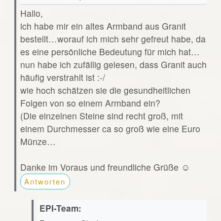
Hallo,
ich habe mir ein altes Armband aus Granit
bestellt…worauf ich mich sehr gefreut habe, da
es eine persönliche Bedeutung für mich hat…
nun habe ich zufällig gelesen, dass Granit auch
häufig verstrahlt ist :-/
wie hoch schätzen sie die gesundheitlichen
Folgen von so einem Armband ein?
(Die einzelnen Steine sind recht groß, mit
einem Durchmesser ca so groß wie eine Euro
Münze…
Danke im Voraus und freundliche Grüße ☺️
Antworten
EPI-Team: