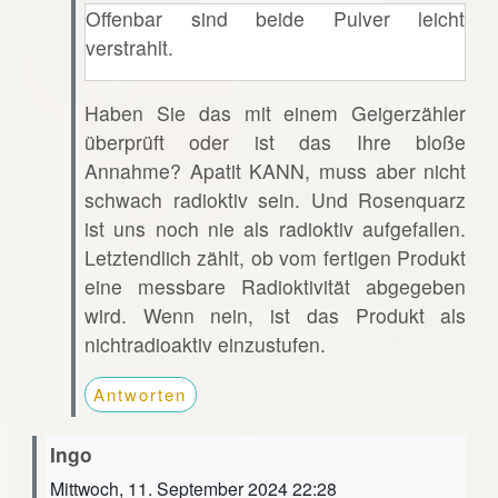
Offenbar sind beide Pulver leicht
verstrahlt.
Haben Sie das mit einem Geigerzähler
überprüft oder ist das Ihre bloße
Annahme? Apatit KANN, muss aber nicht
schwach radioktiv sein. Und Rosenquarz
ist uns noch nie als radioktiv aufgefallen.
Letztendlich zählt, ob vom fertigen Produkt
eine messbare Radioktivität abgegeben
wird. Wenn nein, ist das Produkt als
nichtradioaktiv einzustufen.
Antworten
Ingo
Mittwoch, 11. September 2024 22:28