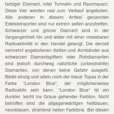
farbiger Diamant, roter Turmalin und Rauchquarz.
Diese Vier werden real zum Verkauf angeboten.
Alle anderen in diesem Artikel genannten
Edelsteinsorten sind nur extrem selten anzutreffen.
Schwarzer und grüner Diamant sind in der
Vergangenheit hin und wider mit einer messbaren
Radioaktivität in den Handel gelangt. Die derzeit
vermehrt angebotenen Ketten und Armbänder aus
schwarzen Diamantsplttern oder Rohdiamanten
sind jedoch durchweg natürliche (unbestrahlte)
Diamanten, von denen keine Gefahr ausgeht.
Bleibt einzig und allein noch der blaue Topas in der
Farbe "London Blue", der möglicherweise
Radioaktiv sein kann. "London Blue" ist ein
dunkler, leicht ins Graue gehender Farbton. Nicht
betroffen sind die allgegenwärtigen hellblauen,
neonblauen, strahlend hellen Farbtöne. Bei diesen