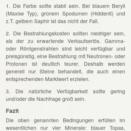
1. Die Farbe sollte stabil sein. Bei blauem Beryll
(Maxixe Typ), grünem Spodumen (Hiddenit) und
z.T. gelbem Saphir ist das nicht der Fall.
2. Die Bestrahlungskosten sollten niedriger sein,
als der zu erwartende Verkaufserlös. Gamma-
oder Röntgenstrahlen sind leicht verfügbar und
preisgünstig, eine Bestrahlung mit Neutronen- oder
Protonen ist deutlich teurer. Deshalb werden
generell nur Steine behandelt, die auch einen
entsprechenden Marktwert erzielen.
3. Die natürliche Verfügbarkeit sollte gering
und/oder die Nachfrage groß sein.
Fazit
Die oben genannten Bedingungen erfüllen im
wesentlichen nur vier Minerale: blauer Topas,