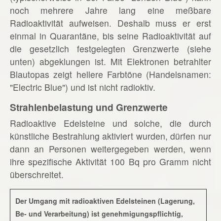
noch mehrere Jahre lang eine meßbare
Radioaktivität aufweisen. Deshalb muss er erst
einmal in Quarantäne, bis seine Radioaktivität auf
die gesetzlich festgelegten Grenzwerte (siehe
unten) abgeklungen ist. Mit Elektronen betrahlter
Blautopas zeigt hellere Farbtöne (Handelsnamen:
"Electric Blue") und ist nicht radioktiv.
Strahlenbelastung und Grenzwerte
Radioaktive Edelsteine und solche, die durch
künstliche Bestrahlung aktiviert wurden, dürfen nur
dann an Personen weitergegeben werden, wenn
ihre spezifische Aktivität 100 Bq pro Gramm nicht
überschreitet.
Der Umgang mit radioaktiven Edelsteinen (Lagerung,
Be- und Verarbeitung) ist genehmigungspflichtig,