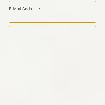
E-Mail-Addresse
*
Kommentar Text
*