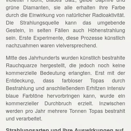
grüne Diamanten, sie alle erhalten ihre Farbe
durch die Einwirkung von natürlicher Radioaktivität.
Die Strahlungsquelle kann das umgebende
Gestein, in selten Fällen auch Höhenstrahlung
sein. Erste Experimente, diese Prozesse künstlich
nachzuahmen waren vielversprechend.
Mitte des Jahrhunderts wurden künstlich bestrahlte
Rauchquarze hergestellt, die jedoch noch keine
kommerzielle Bedeutung erlangten. Erst mit der
Entdeckung, dass farbloser Topas durch
Bestrahlung und anschließendem Erhitzen intensiv
blaue Farbtöne hervorbringen kann, wurde ein
kommerzieller Durchbruch erzielt. Inzwischen
werden pro Jahr mehrere Tonnen Topas bestrahlt
und verarbeitet.
Strahlungsarten und ihre Auswirkungen auf