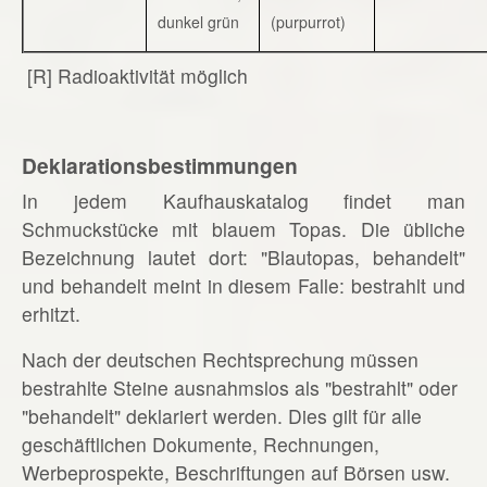
dunkel grün
(purpurrot)
[R] Radioaktivität möglich
Deklarationsbestimmungen
In jedem Kaufhauskatalog findet man
Schmuckstücke mit blauem Topas. Die übliche
Bezeichnung lautet dort: "Blautopas, behandelt"
und behandelt meint in diesem Falle: bestrahlt und
erhitzt.
Nach der deutschen Rechtsprechung müssen
bestrahlte Steine ausnahmslos als "bestrahlt" oder
"behandelt" deklariert werden. Dies gilt für alle
geschäftlichen Dokumente, Rechnungen,
Werbeprospekte, Beschriftungen auf Börsen usw.