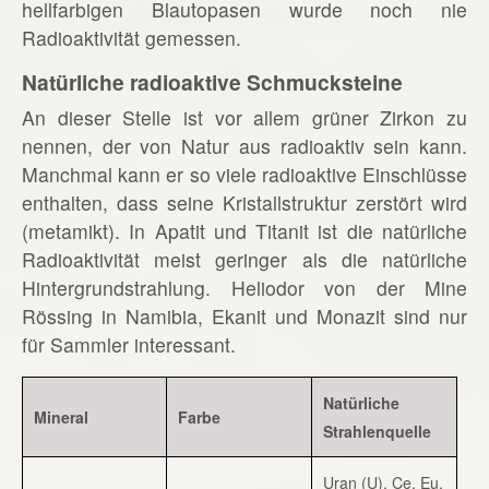
hellfarbigen Blautopasen wurde noch nie
Radioaktivität gemessen.
Natürliche radioaktive Schmucksteine
An dieser Stelle ist vor allem grüner Zirkon zu
nennen, der von Natur aus radioaktiv sein kann.
Manchmal kann er so viele radioaktive Einschlüsse
enthalten, dass seine Kristallstruktur zerstört wird
(metamikt). In Apatit und Titanit ist die natürliche
Radioaktivität meist geringer als die natürliche
Hintergrundstrahlung. Heliodor von der Mine
Rössing in Namibia, Ekanit und Monazit sind nur
für Sammler interessant.
Natürliche
Mineral
Farbe
Strahlenquelle
Uran (U), Ce, Eu,