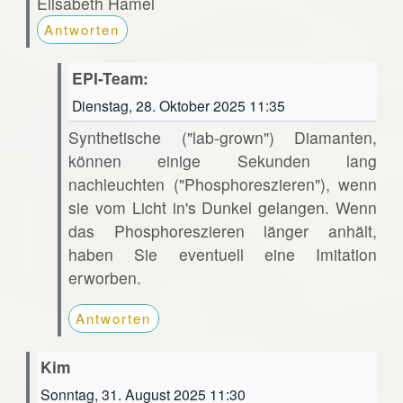
Elisabeth Hamel
Antworten
EPI-Team:
Dienstag, 28. Oktober 2025 11:35
Synthetische ("lab-grown") Diamanten,
können einige Sekunden lang
nachleuchten ("Phosphoreszieren"), wenn
sie vom Licht in's Dunkel gelangen. Wenn
das Phosphoreszieren länger anhält,
haben Sie eventuell eine Imitation
erworben.
Antworten
Kim
Sonntag, 31. August 2025 11:30