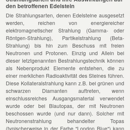
den betroffenen Edelstein
Die Strahlungsarten, denen Edelsteine ausgesetzt
werden, reichen von energiereicher
elektromagnetischer Strahlung (Gamma- oder
Röntgen-Strahlung), Partikelstrahlung (Beta-
Strahlung) bis hin zum Beschuss mit freien
Neutronen und Protonen. Einzig und Allein bei
dieser letztgenannten Bestrahlungstechnik können
als Nebenprodukt Elemente entstehen, die zu
einer merklichen Radioaktivität des Steines führen.
Diese Kollateralstrahlung kann z.B. bei grünen und
schwarzen Diamanten auftreten, wenn
einschlussreiches Ausgangsmaterial verwendet
wurde oder bei Blautopas, der mit Neutronen
beschossen wurde (und nur dann). Solcher mit
Neutronenstrahlung behandelter Topas
(typischerweise in der Farbe "London Blue") kann