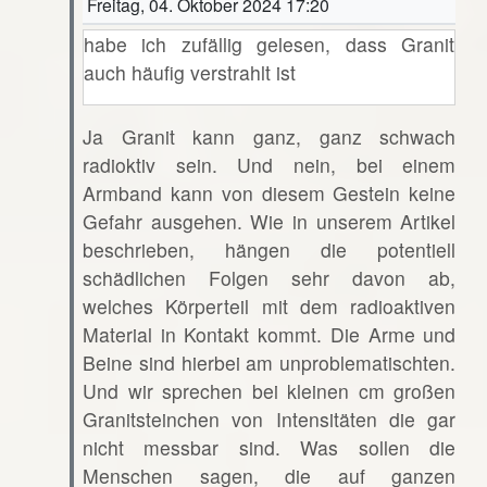
Freitag, 04. Oktober 2024 17:20
habe ich zufällig gelesen, dass Granit
auch häufig verstrahlt ist
Ja Granit kann ganz, ganz schwach
radioktiv sein. Und nein, bei einem
Armband kann von diesem Gestein keine
Gefahr ausgehen. Wie in unserem Artikel
beschrieben, hängen die potentiell
schädlichen Folgen sehr davon ab,
welches Körperteil mit dem radioaktiven
Material in Kontakt kommt. Die Arme und
Beine sind hierbei am unproblematischten.
Und wir sprechen bei kleinen cm großen
Granitsteinchen von Intensitäten die gar
nicht messbar sind. Was sollen die
Menschen sagen, die auf ganzen