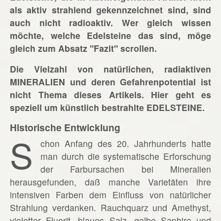
als aktiv strahlend gekennzeichnet sind, sind
auch nicht radioaktiv. Wer gleich wissen
möchte, welche Edelsteine das sind, möge
gleich zum Absatz "Fazit" scrollen.
Die Vielzahl von natürlichen, radiaktiven
MINERALIEN und deren Gefahrenpotential ist
nicht Thema dieses Artikels. Hier geht es
speziell um künstlich bestrahlte EDELSTEINE.
Historische Entwicklung
S
chon Anfang des 20. Jahrhunderts hatte
man durch die systematische Erforschung
der Farbursachen bei Mineralien
herausgefunden, daß manche Varietäten ihre
intensiven Farben dem Einfluss von natürlicher
Strahlung verdanken. Rauchquarz und Amethyst,
violetter Fluorit, blaues Salz, gelbe Saphire und