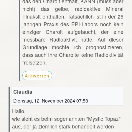
das den Charoit enthält, KANN (muss aber
nicht) das gelbe, radioaktive Mineral
Tinaksit enthalten. Tatsächlich ist in der 25
jährigen Praxis des EPI-Labors noch kein
einziger Charoit aufgetaucht, der eine
messbare Radioaktivit hatte. Auf dieser
Grundlage möchte ich prognostizieren,
dass auch Ihre Charoite keine Radioktivität
freisetzen.
Antworten
Claudia
Dienstag, 12. November 2024 07:58
Hallo,
wie sieht es beim sogenannten "Mystic Topaz"
aus, der ja ziemlich stark behandelt werden