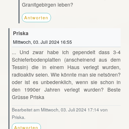
Granitgebirgen leben?
Antworten
Priska
Mittwoch, 03. Juli 2024 16:55
... Und zwar habe ich gependelt dass 3-4
Schieferbodenplatten (anscheinend aus dem
Tessin) die in einem Haus verlegt wurden,
radioaktiv seien. Wie könnte man sie netsören?
oder ist es unbedenklich, wenn sie schon in
den 1990er Jahren verlegt wurden? Beste
Grüsse Priska
Bearbeitet am Mittwoch, 03. Juli 2024 17:14 von
Priska.
Antworten