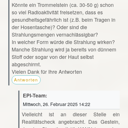
Könnte ein Trommelstein (ca. 30-50 g) schon
so viel Radioaktivität freisetzen, dass es
gesundheitsgefährlich ist (z.B. beim Tragen in
der Hosentasche)? Oder sind die
Strahlungsmengen vernachlässigbar?
In welcher Form würde die Strahlung wirken?
Manche Strahlung wird ja bereits von dünnem
Stoff oder sogar von der Haut selbst
abgeschirmt.
Vielen Dank für Ihre Antworten
Antworten
EPI-Team:
Mittwoch, 26. Februar 2025 14:22
Vielleicht ist an dieser Stelle ein
Realitätscheck angebracht. Das Gestein,