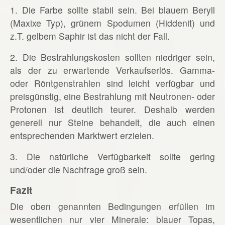
1. Die Farbe sollte stabil sein. Bei blauem Beryll
(Maxixe Typ), grünem Spodumen (Hiddenit) und
z.T. gelbem Saphir ist das nicht der Fall.
2. Die Bestrahlungskosten sollten niedriger sein,
als der zu erwartende Verkaufserlös. Gamma-
oder Röntgenstrahlen sind leicht verfügbar und
preisgünstig, eine Bestrahlung mit Neutronen- oder
Protonen ist deutlich teurer. Deshalb werden
generell nur Steine behandelt, die auch einen
entsprechenden Marktwert erzielen.
3. Die natürliche Verfügbarkeit sollte gering
und/oder die Nachfrage groß sein.
Fazit
Die oben genannten Bedingungen erfüllen im
wesentlichen nur vier Minerale: blauer Topas,