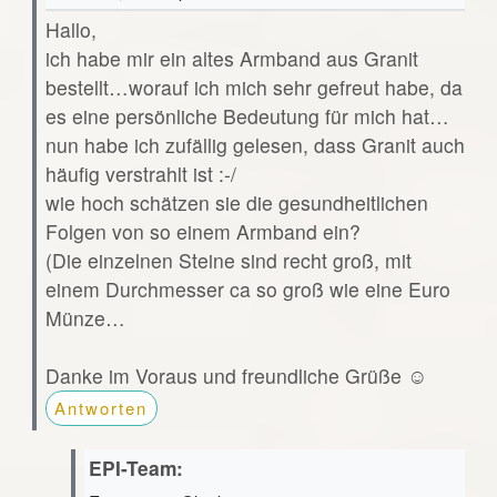
Hallo,
ich habe mir ein altes Armband aus Granit
bestellt…worauf ich mich sehr gefreut habe, da
es eine persönliche Bedeutung für mich hat…
nun habe ich zufällig gelesen, dass Granit auch
häufig verstrahlt ist :-/
wie hoch schätzen sie die gesundheitlichen
Folgen von so einem Armband ein?
(Die einzelnen Steine sind recht groß, mit
einem Durchmesser ca so groß wie eine Euro
Münze…
Danke im Voraus und freundliche Grüße ☺️
Antworten
EPI-Team: