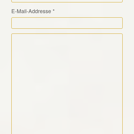
E-Mail-Addresse
*
Kommentar Text
*