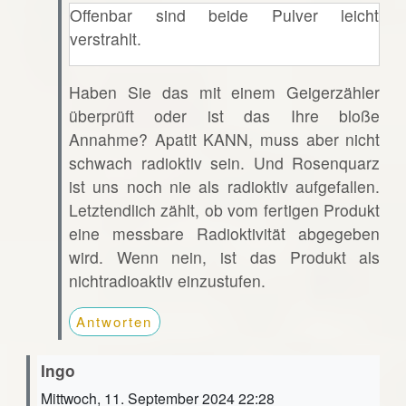
Offenbar sind beide Pulver leicht
verstrahlt.
Haben Sie das mit einem Geigerzähler
überprüft oder ist das Ihre bloße
Annahme? Apatit KANN, muss aber nicht
schwach radioktiv sein. Und Rosenquarz
ist uns noch nie als radioktiv aufgefallen.
Letztendlich zählt, ob vom fertigen Produkt
eine messbare Radioktivität abgegeben
wird. Wenn nein, ist das Produkt als
nichtradioaktiv einzustufen.
Antworten
Ingo
Mittwoch, 11. September 2024 22:28