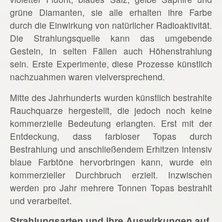
grüne Diamanten, sie alle erhalten ihre Farbe
durch die Einwirkung von natürlicher Radioaktivität.
Die Strahlungsquelle kann das umgebende
Gestein, in selten Fällen auch Höhenstrahlung
sein. Erste Experimente, diese Prozesse künstlich
nachzuahmen waren vielversprechend.
Mitte des Jahrhunderts wurden künstlich bestrahlte
Rauchquarze hergestellt, die jedoch noch keine
kommerzielle Bedeutung erlangten. Erst mit der
Entdeckung, dass farbloser Topas durch
Bestrahlung und anschließendem Erhitzen intensiv
blaue Farbtöne hervorbringen kann, wurde ein
kommerzieller Durchbruch erzielt. Inzwischen
werden pro Jahr mehrere Tonnen Topas bestrahlt
und verarbeitet.
Strahlungsarten und ihre Auswirkungen auf