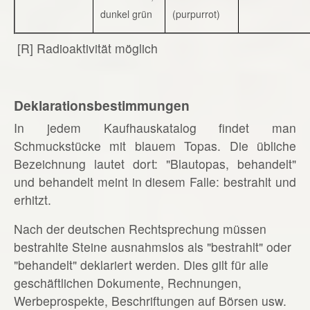
dunkel grün
(purpurrot)
[R] Radioaktivität möglich
Deklarationsbestimmungen
In jedem Kaufhauskatalog findet man
Schmuckstücke mit blauem Topas. Die übliche
Bezeichnung lautet dort: "Blautopas, behandelt"
und behandelt meint in diesem Falle: bestrahlt und
erhitzt.
Nach der deutschen Rechtsprechung müssen
bestrahlte Steine ausnahmslos als "bestrahlt" oder
"behandelt" deklariert werden. Dies gilt für alle
geschäftlichen Dokumente, Rechnungen,
Werbeprospekte, Beschriftungen auf Börsen usw.