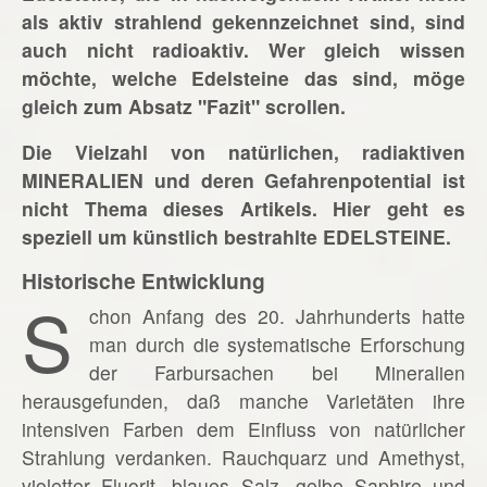
als aktiv strahlend gekennzeichnet sind, sind
auch nicht radioaktiv. Wer gleich wissen
möchte, welche Edelsteine das sind, möge
gleich zum Absatz "Fazit" scrollen.
Die Vielzahl von natürlichen, radiaktiven
MINERALIEN und deren Gefahrenpotential ist
nicht Thema dieses Artikels. Hier geht es
speziell um künstlich bestrahlte EDELSTEINE.
Historische Entwicklung
S
chon Anfang des 20. Jahrhunderts hatte
man durch die systematische Erforschung
der Farbursachen bei Mineralien
herausgefunden, daß manche Varietäten ihre
intensiven Farben dem Einfluss von natürlicher
Strahlung verdanken. Rauchquarz und Amethyst,
violetter Fluorit, blaues Salz, gelbe Saphire und