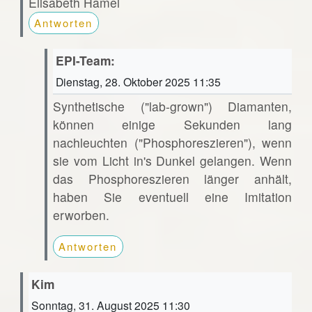
Elisabeth Hamel
Antworten
EPI-Team:
Dienstag, 28. Oktober 2025 11:35
Synthetische ("lab-grown") Diamanten,
können einige Sekunden lang
nachleuchten ("Phosphoreszieren"), wenn
sie vom Licht in's Dunkel gelangen. Wenn
das Phosphoreszieren länger anhält,
haben Sie eventuell eine Imitation
erworben.
Antworten
Kim
Sonntag, 31. August 2025 11:30