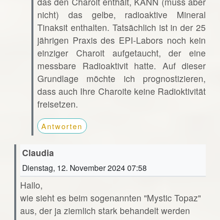
das den Charoit enthält, KANN (muss aber
nicht) das gelbe, radioaktive Mineral
Tinaksit enthalten. Tatsächlich ist in der 25
jährigen Praxis des EPI-Labors noch kein
einziger Charoit aufgetaucht, der eine
messbare Radioaktivit hatte. Auf dieser
Grundlage möchte ich prognostizieren,
dass auch Ihre Charoite keine Radioktivität
freisetzen.
Antworten
Claudia
Dienstag, 12. November 2024 07:58
Hallo,
wie sieht es beim sogenannten "Mystic Topaz"
aus, der ja ziemlich stark behandelt werden