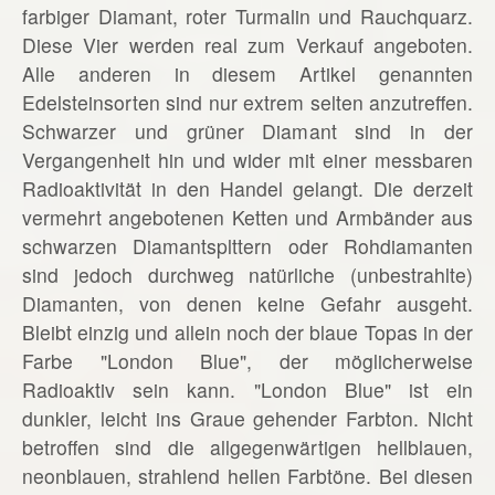
farbiger Diamant, roter Turmalin und Rauchquarz.
Diese Vier werden real zum Verkauf angeboten.
Alle anderen in diesem Artikel genannten
Edelsteinsorten sind nur extrem selten anzutreffen.
Schwarzer und grüner Diamant sind in der
Vergangenheit hin und wider mit einer messbaren
Radioaktivität in den Handel gelangt. Die derzeit
vermehrt angebotenen Ketten und Armbänder aus
schwarzen Diamantsplttern oder Rohdiamanten
sind jedoch durchweg natürliche (unbestrahlte)
Diamanten, von denen keine Gefahr ausgeht.
Bleibt einzig und allein noch der blaue Topas in der
Farbe "London Blue", der möglicherweise
Radioaktiv sein kann. "London Blue" ist ein
dunkler, leicht ins Graue gehender Farbton. Nicht
betroffen sind die allgegenwärtigen hellblauen,
neonblauen, strahlend hellen Farbtöne. Bei diesen