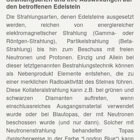
den betroffenen Edelstein
Die Strahlungsarten, denen Edelsteine ausgesetzt
werden, reichen von energiereicher
elektromagnetischer Strahlung (Gamma- oder
Röntgen-Strahlung), Partikelstrahlung (Beta-
Strahlung) bis hin zum Beschuss mit freien
Neutronen und Protonen. Einzig und Allein bei
dieser letztgenannten Bestrahlungstechnik können
als Nebenprodukt Elemente entstehen, die zu
einer merklichen Radioaktivität des Steines führen.
Diese Kollateralstrahlung kann z.B. bei grünen und
schwarzen Diamanten auftreten, wenn
einschlussreiches Ausgangsmaterial verwendet
wurde oder bei Blautopas, der mit Neutronen
beschossen wurde (und nur dann). Solcher mit
Neutronenstrahlung behandelter Topas
(typischerweise in der Farbe "London Blue") kann