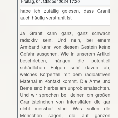
Freitag, 04. Oktober 2024 17:20
habe ich zufällig gelesen, dass Granit
auch häufig verstrahlt ist
Ja Granit kann ganz, ganz schwach
radioktiv sein. Und nein, bei einem
Armband kann von diesem Gestein keine
Gefahr ausgehen. Wie in unserem Artikel
beschrieben, hängen die potentiell
schädlichen Folgen sehr davon ab,
welches Körperteil mit dem radioaktiven
Material in Kontakt kommt. Die Arme und
Beine sind hierbei am unproblematischten.
Und wir sprechen bei kleinen cm großen
Granitsteinchen von Intensitäten die gar
nicht messbar sind. Was sollen die
Menschen sagen, die auf ganzen