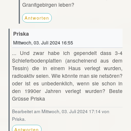
Granitgebirgen leben?
Antworten
Priska
Mittwoch, 03. Juli 2024 16:55
... Und zwar habe ich gependelt dass 3-4
Schieferbodenplatten (anscheinend aus dem
Tessin) die in einem Haus verlegt wurden,
radioaktiv seien. Wie könnte man sie netsören?
oder ist es unbedenklich, wenn sie schon in
den 1990er Jahren verlegt wurden? Beste
Grüsse Priska
Bearbeitet am Mittwoch, 03. Juli 2024 17:14 von
Priska.
Antworten