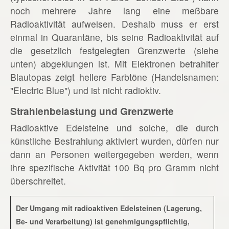
noch mehrere Jahre lang eine meßbare
Radioaktivität aufweisen. Deshalb muss er erst
einmal in Quarantäne, bis seine Radioaktivität auf
die gesetzlich festgelegten Grenzwerte (siehe
unten) abgeklungen ist. Mit Elektronen betrahlter
Blautopas zeigt hellere Farbtöne (Handelsnamen:
"Electric Blue") und ist nicht radioktiv.
Strahlenbelastung und Grenzwerte
Radioaktive Edelsteine und solche, die durch
künstliche Bestrahlung aktiviert wurden, dürfen nur
dann an Personen weitergegeben werden, wenn
ihre spezifische Aktivität 100 Bq pro Gramm nicht
überschreitet.
Der Umgang mit radioaktiven Edelsteinen (Lagerung,
Be- und Verarbeitung) ist genehmigungspflichtig,