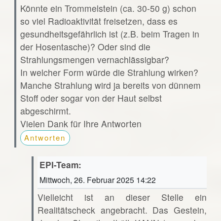
Könnte ein Trommelstein (ca. 30-50 g) schon
so viel Radioaktivität freisetzen, dass es
gesundheitsgefährlich ist (z.B. beim Tragen in
der Hosentasche)? Oder sind die
Strahlungsmengen vernachlässigbar?
In welcher Form würde die Strahlung wirken?
Manche Strahlung wird ja bereits von dünnem
Stoff oder sogar von der Haut selbst
abgeschirmt.
Vielen Dank für Ihre Antworten
Antworten
EPI-Team:
Mittwoch, 26. Februar 2025 14:22
Vielleicht ist an dieser Stelle ein
Realitätscheck angebracht. Das Gestein,