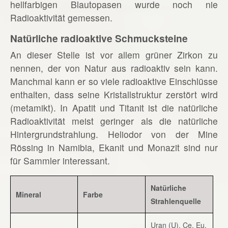
hellfarbigen Blautopasen wurde noch nie
Radioaktivität gemessen.
Natürliche radioaktive Schmucksteine
An dieser Stelle ist vor allem grüner Zirkon zu
nennen, der von Natur aus radioaktiv sein kann.
Manchmal kann er so viele radioaktive Einschlüsse
enthalten, dass seine Kristallstruktur zerstört wird
(metamikt). In Apatit und Titanit ist die natürliche
Radioaktivität meist geringer als die natürliche
Hintergrundstrahlung. Heliodor von der Mine
Rössing in Namibia, Ekanit und Monazit sind nur
für Sammler interessant.
Natürliche
Mineral
Farbe
Strahlenquelle
Uran (U), Ce, Eu,