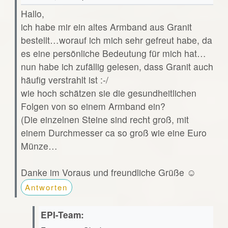
Hallo,
ich habe mir ein altes Armband aus Granit
bestellt…worauf ich mich sehr gefreut habe, da
es eine persönliche Bedeutung für mich hat…
nun habe ich zufällig gelesen, dass Granit auch
häufig verstrahlt ist :-/
wie hoch schätzen sie die gesundheitlichen
Folgen von so einem Armband ein?
(Die einzelnen Steine sind recht groß, mit
einem Durchmesser ca so groß wie eine Euro
Münze…
Danke im Voraus und freundliche Grüße ☺️
Antworten
EPI-Team: