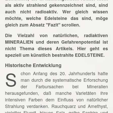
als aktiv strahlend gekennzeichnet sind, sind
auch nicht radioaktiv. Wer gleich wissen
möchte, welche Edelsteine das sind, möge
gleich zum Absatz "Fazit" scrollen.
Die Vielzahl von natürlichen, radiaktiven
MINERALIEN und deren Gefahrenpotential ist
nicht Thema dieses Artikels. Hier geht es
speziell um künstlich bestrahlte EDELSTEINE.
Historische Entwicklung
S
chon Anfang des 20. Jahrhunderts hatte
man durch die systematische Erforschung
der Farbursachen bei Mineralien
herausgefunden, daß manche Varietäten ihre
intensiven Farben dem Einfluss von natürlicher
Strahlung verdanken. Rauchquarz und Amethyst,
violetter Fluorit, blaues Salz, gelbe Saphire und