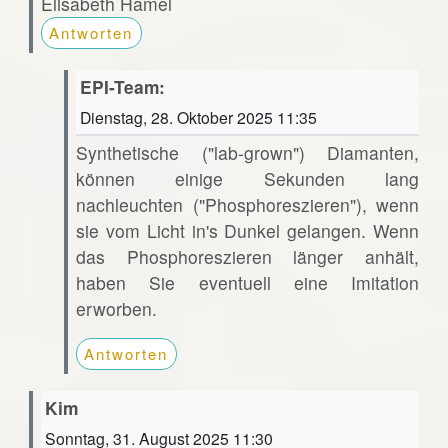
Elisabeth Hamel
Antworten
EPI-Team:
Dienstag, 28. Oktober 2025 11:35
Synthetische ("lab-grown") Diamanten,
können einige Sekunden lang
nachleuchten ("Phosphoreszieren"), wenn
sie vom Licht in's Dunkel gelangen. Wenn
das Phosphoreszieren länger anhält,
haben Sie eventuell eine Imitation
erworben.
Antworten
Kim
Sonntag, 31. August 2025 11:30