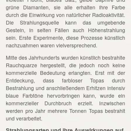
grüne Diamanten, sie alle erhalten ihre Farbe
durch die Einwirkung von natürlicher Radioaktivität.
Die Strahlungsquelle kann das umgebende
Gestein, in selten Fällen auch Höhenstrahlung
sein. Erste Experimente, diese Prozesse künstlich
nachzuahmen waren vielversprechend.
Mitte des Jahrhunderts wurden künstlich bestrahlte
Rauchquarze hergestellt, die jedoch noch keine
kommerzielle Bedeutung erlangten. Erst mit der
Entdeckung, dass farbloser Topas durch
Bestrahlung und anschließendem Erhitzen intensiv
blaue Farbtöne hervorbringen kann, wurde ein
kommerzieller Durchbruch erzielt. Inzwischen
werden pro Jahr mehrere Tonnen Topas bestrahlt
und verarbeitet.
Strahlungsarten und ihre Auswirkungen auf