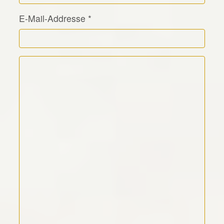
E-Mail-Addresse
*
Kommentar Text
*