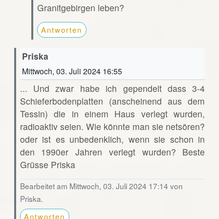
Granitgebirgen leben?
Antworten
Priska
Mittwoch, 03. Juli 2024 16:55
... Und zwar habe ich gependelt dass 3-4
Schieferbodenplatten (anscheinend aus dem
Tessin) die in einem Haus verlegt wurden,
radioaktiv seien. Wie könnte man sie netsören?
oder ist es unbedenklich, wenn sie schon in
den 1990er Jahren verlegt wurden? Beste
Grüsse Priska
Bearbeitet am Mittwoch, 03. Juli 2024 17:14 von
Priska.
Antworten