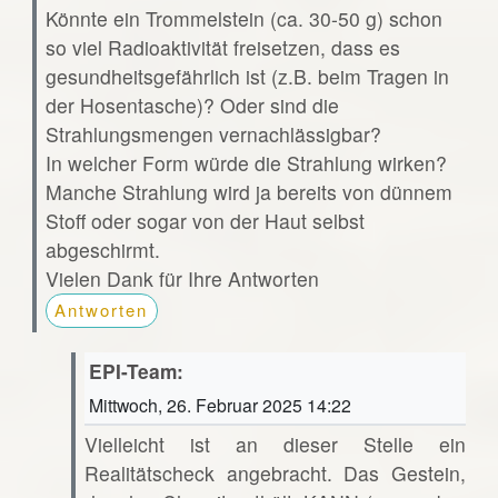
Könnte ein Trommelstein (ca. 30-50 g) schon
so viel Radioaktivität freisetzen, dass es
gesundheitsgefährlich ist (z.B. beim Tragen in
der Hosentasche)? Oder sind die
Strahlungsmengen vernachlässigbar?
In welcher Form würde die Strahlung wirken?
Manche Strahlung wird ja bereits von dünnem
Stoff oder sogar von der Haut selbst
abgeschirmt.
Vielen Dank für Ihre Antworten
Antworten
EPI-Team:
Mittwoch, 26. Februar 2025 14:22
Vielleicht ist an dieser Stelle ein
Realitätscheck angebracht. Das Gestein,