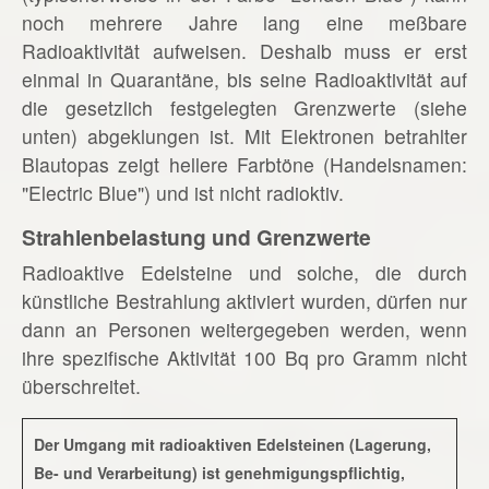
noch mehrere Jahre lang eine meßbare
Radioaktivität aufweisen. Deshalb muss er erst
einmal in Quarantäne, bis seine Radioaktivität auf
die gesetzlich festgelegten Grenzwerte (siehe
unten) abgeklungen ist. Mit Elektronen betrahlter
Blautopas zeigt hellere Farbtöne (Handelsnamen:
"Electric Blue") und ist nicht radioktiv.
Strahlenbelastung und Grenzwerte
Radioaktive Edelsteine und solche, die durch
künstliche Bestrahlung aktiviert wurden, dürfen nur
dann an Personen weitergegeben werden, wenn
ihre spezifische Aktivität 100 Bq pro Gramm nicht
überschreitet.
Der Umgang mit radioaktiven Edelsteinen (Lagerung,
Be- und Verarbeitung) ist genehmigungspflichtig,