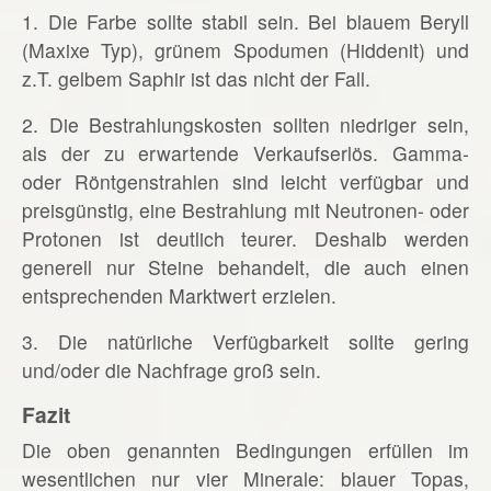
1. Die Farbe sollte stabil sein. Bei blauem Beryll
(Maxixe Typ), grünem Spodumen (Hiddenit) und
z.T. gelbem Saphir ist das nicht der Fall.
2. Die Bestrahlungskosten sollten niedriger sein,
als der zu erwartende Verkaufserlös. Gamma-
oder Röntgenstrahlen sind leicht verfügbar und
preisgünstig, eine Bestrahlung mit Neutronen- oder
Protonen ist deutlich teurer. Deshalb werden
generell nur Steine behandelt, die auch einen
entsprechenden Marktwert erzielen.
3. Die natürliche Verfügbarkeit sollte gering
und/oder die Nachfrage groß sein.
Fazit
Die oben genannten Bedingungen erfüllen im
wesentlichen nur vier Minerale: blauer Topas,