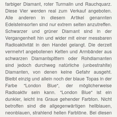
farbiger Diamant, roter Turmalin und Rauchquarz.
Diese Vier werden real zum Verkauf angeboten.
Alle anderen in diesem Artikel genannten
Edelsteinsorten sind nur extrem selten anzutreffen.
Schwarzer und grüner Diamant sind in der
Vergangenheit hin und wider mit einer messbaren
Radioaktivität in den Handel gelangt. Die derzeit
vermehrt angebotenen Ketten und Armbänder aus
schwarzen Diamantsplttern oder Rohdiamanten
sind jedoch durchweg natürliche (unbestrahlte)
Diamanten, von denen keine Gefahr ausgeht.
Bleibt einzig und allein noch der blaue Topas in der
Farbe "London Blue", der möglicherweise
Radioaktiv sein kann. "London Blue" ist ein
dunkler, leicht ins Graue gehender Farbton. Nicht
betroffen sind die allgegenwärtigen hellblauen,
neonblauen, strahlend hellen Farbtöne. Bei diesen