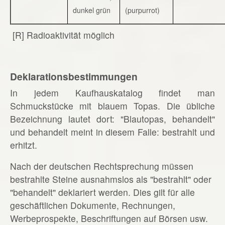
dunkel grün
(purpurrot)
[R] Radioaktivität möglich
Deklarationsbestimmungen
In jedem Kaufhauskatalog findet man
Schmuckstücke mit blauem Topas. Die übliche
Bezeichnung lautet dort: "Blautopas, behandelt"
und behandelt meint in diesem Falle: bestrahlt und
erhitzt.
Nach der deutschen Rechtsprechung müssen
bestrahlte Steine ausnahmslos als "bestrahlt" oder
"behandelt" deklariert werden. Dies gilt für alle
geschäftlichen Dokumente, Rechnungen,
Werbeprospekte, Beschriftungen auf Börsen usw.