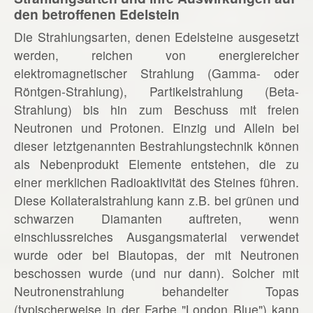
den betroffenen Edelstein
Die Strahlungsarten, denen Edelsteine ausgesetzt
werden, reichen von energiereicher
elektromagnetischer Strahlung (Gamma- oder
Röntgen-Strahlung), Partikelstrahlung (Beta-
Strahlung) bis hin zum Beschuss mit freien
Neutronen und Protonen. Einzig und Allein bei
dieser letztgenannten Bestrahlungstechnik können
als Nebenprodukt Elemente entstehen, die zu
einer merklichen Radioaktivität des Steines führen.
Diese Kollateralstrahlung kann z.B. bei grünen und
schwarzen Diamanten auftreten, wenn
einschlussreiches Ausgangsmaterial verwendet
wurde oder bei Blautopas, der mit Neutronen
beschossen wurde (und nur dann). Solcher mit
Neutronenstrahlung behandelter Topas
(typischerweise in der Farbe "London Blue") kann