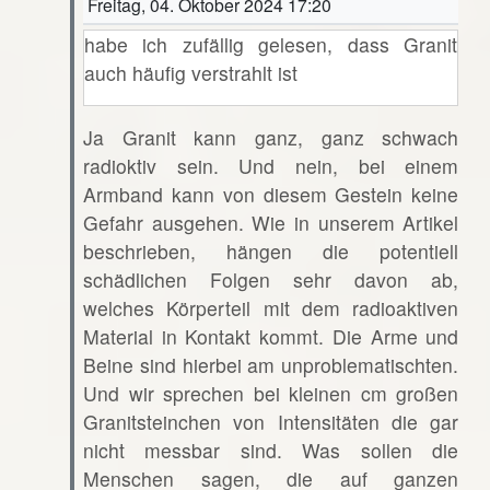
Freitag, 04. Oktober 2024 17:20
habe ich zufällig gelesen, dass Granit
auch häufig verstrahlt ist
Ja Granit kann ganz, ganz schwach
radioktiv sein. Und nein, bei einem
Armband kann von diesem Gestein keine
Gefahr ausgehen. Wie in unserem Artikel
beschrieben, hängen die potentiell
schädlichen Folgen sehr davon ab,
welches Körperteil mit dem radioaktiven
Material in Kontakt kommt. Die Arme und
Beine sind hierbei am unproblematischten.
Und wir sprechen bei kleinen cm großen
Granitsteinchen von Intensitäten die gar
nicht messbar sind. Was sollen die
Menschen sagen, die auf ganzen