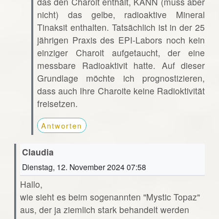
das den Charoit enthält, KANN (muss aber
nicht) das gelbe, radioaktive Mineral
Tinaksit enthalten. Tatsächlich ist in der 25
jährigen Praxis des EPI-Labors noch kein
einziger Charoit aufgetaucht, der eine
messbare Radioaktivit hatte. Auf dieser
Grundlage möchte ich prognostizieren,
dass auch Ihre Charoite keine Radioktivität
freisetzen.
Antworten
Claudia
Dienstag, 12. November 2024 07:58
Hallo,
wie sieht es beim sogenannten "Mystic Topaz"
aus, der ja ziemlich stark behandelt werden