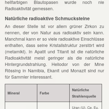
hellfarbigen Blautopasen wurde noch nie
Radioaktivität gemessen.
Natürliche radioaktive Schmucksteine
An dieser Stelle ist vor allem grüner Zirkon zu
nennen, der von Natur aus radioaktiv sein kann.
Manchmal kann er so viele radioaktive Einschlüsse
enthalten, dass seine Kristallstruktur zerstört wird
(metamikt). In Apatit und Titanit ist die natürliche
Radioaktivität meist geringer als die natürliche
Hintergrundstrahlung. Heliodor von der Mine
Rössing in Namibia, Ekanit und Monazit sind nur
für Sammler interessant.
Natürliche
Mineral
Farbe
Strahlenquelle
Uran (U), Ce, Eu,