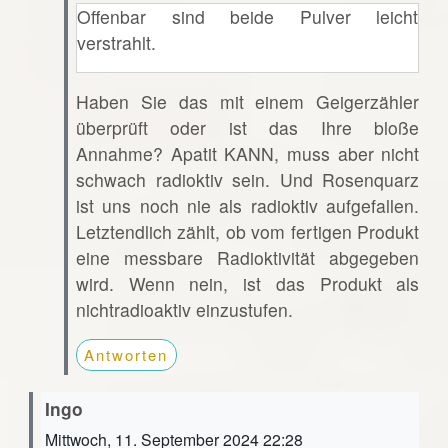
Offenbar sind beide Pulver leicht
verstrahlt.
Haben Sie das mit einem Geigerzähler
überprüft oder ist das Ihre bloße
Annahme? Apatit KANN, muss aber nicht
schwach radioktiv sein. Und Rosenquarz
ist uns noch nie als radioktiv aufgefallen.
Letztendlich zählt, ob vom fertigen Produkt
eine messbare Radioktivität abgegeben
wird. Wenn nein, ist das Produkt als
nichtradioaktiv einzustufen.
Antworten
Ingo
Mittwoch, 11. September 2024 22:28