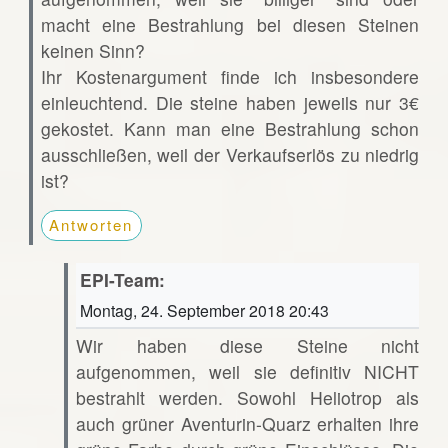
macht eine Bestrahlung bei diesen Steinen
keinen Sinn?
Ihr Kostenargument finde ich insbesondere
einleuchtend. Die steine haben jeweils nur 3€
gekostet. Kann man eine Bestrahlung schon
ausschließen, weil der Verkaufserlös zu niedrig
ist?
Antworten
EPI-Team:
Montag, 24. September 2018 20:43
Wir haben diese Steine nicht
aufgenommen, weil sie definitiv NICHT
bestrahlt werden. Sowohl Heliotrop als
auch grüner Aventurin-Quarz erhalten ihre