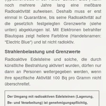
noch mehrere Jahre lang eine meßbare
Radioaktivität aufweisen. Deshalb muss er erst
einmal in Quarantäne, bis seine Radioaktivität auf
die gesetzlich festgelegten Grenzwerte (siehe
unten) abgeklungen ist. Mit Elektronen betrahlter
Blautopas zeigt hellere Farbtöne (Handelsnamen:
"Electric Blue") und ist nicht radioktiv.
Strahlenbelastung und Grenzwerte
Radioaktive Edelsteine und solche, die durch
künstliche Bestrahlung aktiviert wurden, dürfen nur
dann an Personen weitergegeben werden, wenn
ihre spezifische Aktivität 100 Bq pro Gramm nicht
überschreitet.
Der Umgang mit radioaktiven Edelsteinen (Lagerung,
Be- und Verarbeitung) ist genehmigungspflichtig,