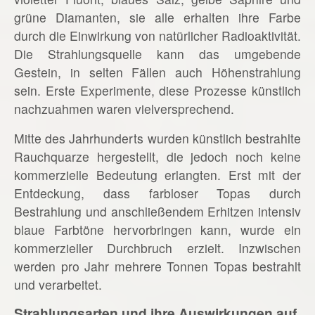
grüne Diamanten, sie alle erhalten ihre Farbe
durch die Einwirkung von natürlicher Radioaktivität.
Die Strahlungsquelle kann das umgebende
Gestein, in selten Fällen auch Höhenstrahlung
sein. Erste Experimente, diese Prozesse künstlich
nachzuahmen waren vielversprechend.
Mitte des Jahrhunderts wurden künstlich bestrahlte
Rauchquarze hergestellt, die jedoch noch keine
kommerzielle Bedeutung erlangten. Erst mit der
Entdeckung, dass farbloser Topas durch
Bestrahlung und anschließendem Erhitzen intensiv
blaue Farbtöne hervorbringen kann, wurde ein
kommerzieller Durchbruch erzielt. Inzwischen
werden pro Jahr mehrere Tonnen Topas bestrahlt
und verarbeitet.
Strahlungsarten und ihre Auswirkungen auf