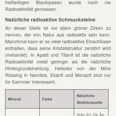
hellfarbigen Blautopasen wurde noch nie
Radioaktivität gemessen.
Natürliche radioaktive Schmucksteine
An dieser Stelle ist vor allem grüner Zirkon zu
nennen, der von Natur aus radioaktiv sein kann.
Manchmal kann er so viele radioaktive Einschlüsse
enthalten, dass seine Kristallstruktur zerstört wird
(metamikt). In Apatit und Titanit ist die natürliche
Radioaktivität meist geringer als die natürliche
Hintergrundstrahlung. Heliodor von der Mine
Rössing in Namibia, Ekanit und Monazit sind nur
für Sammler interessant.
Natürliche
Mineral
Farbe
Strahlenquelle
Uran (U), Ce, Eu,