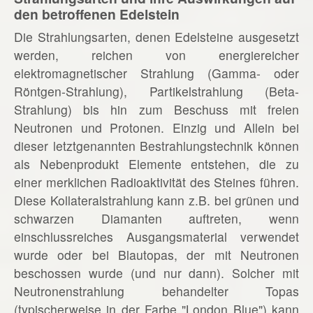
den betroffenen Edelstein
Die Strahlungsarten, denen Edelsteine ausgesetzt
werden, reichen von energiereicher
elektromagnetischer Strahlung (Gamma- oder
Röntgen-Strahlung), Partikelstrahlung (Beta-
Strahlung) bis hin zum Beschuss mit freien
Neutronen und Protonen. Einzig und Allein bei
dieser letztgenannten Bestrahlungstechnik können
als Nebenprodukt Elemente entstehen, die zu
einer merklichen Radioaktivität des Steines führen.
Diese Kollateralstrahlung kann z.B. bei grünen und
schwarzen Diamanten auftreten, wenn
einschlussreiches Ausgangsmaterial verwendet
wurde oder bei Blautopas, der mit Neutronen
beschossen wurde (und nur dann). Solcher mit
Neutronenstrahlung behandelter Topas
(typischerweise in der Farbe "London Blue") kann