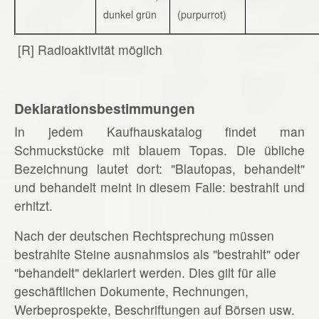
dunkel grün
(purpurrot)
[R] Radioaktivität möglich
Deklarationsbestimmungen
In jedem Kaufhauskatalog findet man
Schmuckstücke mit blauem Topas. Die übliche
Bezeichnung lautet dort: "Blautopas, behandelt"
und behandelt meint in diesem Falle: bestrahlt und
erhitzt.
Nach der deutschen Rechtsprechung müssen
bestrahlte Steine ausnahmslos als "bestrahlt" oder
"behandelt" deklariert werden. Dies gilt für alle
geschäftlichen Dokumente, Rechnungen,
Werbeprospekte, Beschriftungen auf Börsen usw.