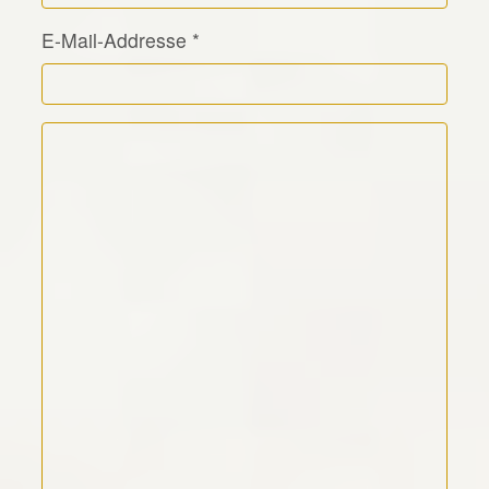
E-Mail-Addresse
*
Kommentar Text
*