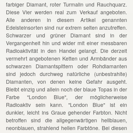
farbiger Diamant, roter Turmalin und Rauchquarz.
Diese Vier werden real zum Verkauf angeboten.
Alle anderen in diesem Artikel genannten
Edelsteinsorten sind nur extrem selten anzutreffen.
Schwarzer und grüner Diamant sind in der
Vergangenheit hin und wider mit einer messbaren
Radioaktivität in den Handel gelangt. Die derzeit
vermehrt angebotenen Ketten und Armbänder aus
schwarzen Diamantsplttern oder Rohdiamanten
sind jedoch durchweg natürliche (unbestrahlte)
Diamanten, von denen keine Gefahr ausgeht.
Bleibt einzig und allein noch der blaue Topas in der
Farbe "London Blue", der möglicherweise
Radioaktiv sein kann. "London Blue" ist ein
dunkler, leicht ins Graue gehender Farbton. Nicht
betroffen sind die allgegenwärtigen hellblauen,
neonblauen, strahlend hellen Farbtöne. Bei diesen