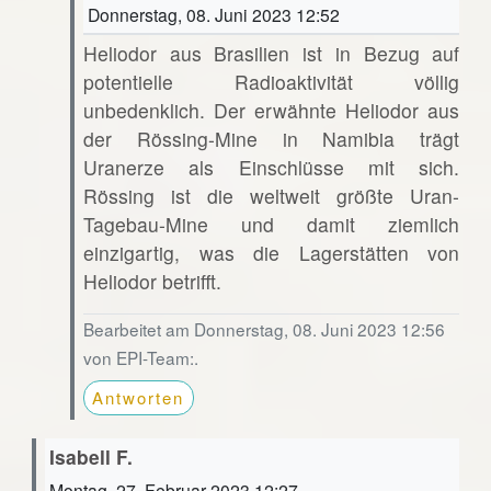
Donnerstag, 08. Juni 2023 12:52
Heliodor aus Brasilien ist in Bezug auf
potentielle Radioaktivität völlig
unbedenklich. Der erwähnte Heliodor aus
der Rössing-Mine in Namibia trägt
Uranerze als Einschlüsse mit sich.
Rössing ist die weltweit größte Uran-
Tagebau-Mine und damit ziemlich
einzigartig, was die Lagerstätten von
Heliodor betrifft.
Bearbeitet am Donnerstag, 08. Juni 2023 12:56
von EPI-Team:.
Antworten
Isabell F.
Montag, 27. Februar 2023 12:27