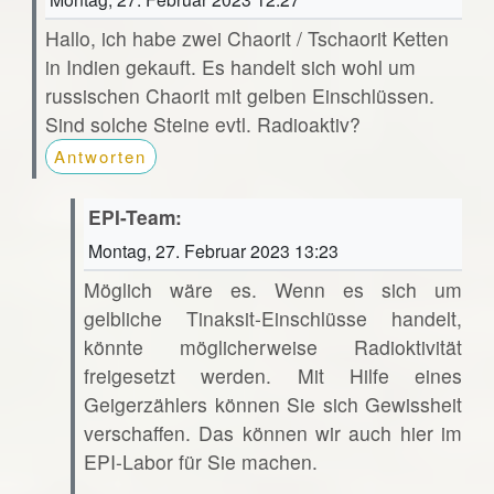
Hallo, ich habe zwei Chaorit / Tschaorit Ketten
in Indien gekauft. Es handelt sich wohl um
russischen Chaorit mit gelben Einschlüssen.
Sind solche Steine evtl. Radioaktiv?
Antworten
EPI-Team:
Montag, 27. Februar 2023 13:23
Möglich wäre es. Wenn es sich um
gelbliche Tinaksit-Einschlüsse handelt,
könnte möglicherweise Radioktivität
freigesetzt werden. Mit Hilfe eines
Geigerzählers können Sie sich Gewissheit
verschaffen. Das können wir auch hier im
EPI-Labor für Sie machen.