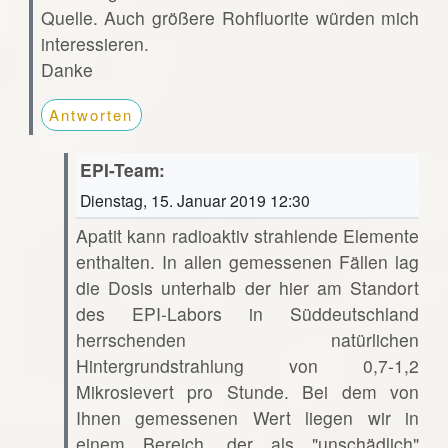
Quelle. Auch größere Rohfluorite würden mich
interessieren.
Danke
Antworten
EPI-Team:
Dienstag, 15. Januar 2019 12:30
Apatit kann radioaktiv strahlende Elemente
enthalten. In allen gemessenen Fällen lag
die Dosis unterhalb der hier am Standort
des EPI-Labors in Süddeutschland
herrschenden natürlichen
Hintergrundstrahlung von 0,7-1,2
Mikrosievert pro Stunde. Bei dem von
Ihnen gemessenen Wert liegen wir in
einem Bereich, der als "unschädlich"