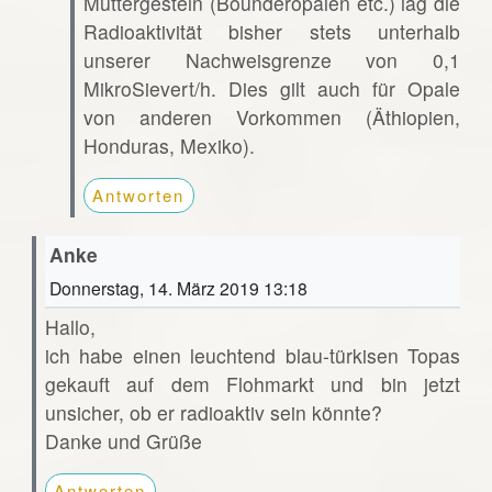
Muttergestein (Bounderopalen etc.) lag die
Radioaktivität bisher stets unterhalb
unserer Nachweisgrenze von 0,1
MikroSievert/h. Dies gilt auch für Opale
von anderen Vorkommen (Äthiopien,
Honduras, Mexiko).
Antworten
Anke
Donnerstag, 14. März 2019 13:18
Hallo,
ich habe einen leuchtend blau-türkisen Topas
gekauft auf dem Flohmarkt und bin jetzt
unsicher, ob er radioaktiv sein könnte?
Danke und Grüße
Antworten