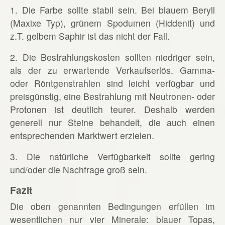
1. Die Farbe sollte stabil sein. Bei blauem Beryll
(Maxixe Typ), grünem Spodumen (Hiddenit) und
z.T. gelbem Saphir ist das nicht der Fall.
2. Die Bestrahlungskosten sollten niedriger sein,
als der zu erwartende Verkaufserlös. Gamma-
oder Röntgenstrahlen sind leicht verfügbar und
preisgünstig, eine Bestrahlung mit Neutronen- oder
Protonen ist deutlich teurer. Deshalb werden
generell nur Steine behandelt, die auch einen
entsprechenden Marktwert erzielen.
3. Die natürliche Verfügbarkeit sollte gering
und/oder die Nachfrage groß sein.
Fazit
Die oben genannten Bedingungen erfüllen im
wesentlichen nur vier Minerale: blauer Topas,