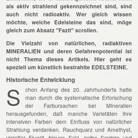
als aktiv strahlend gekennzeichnet sind, sind
auch nicht radioaktiv. Wer gleich wissen
möchte, welche Edelsteine das sind, möge
gleich zum Absatz "Fazit" scrollen.
Die Vielzahl von natürlichen, radiaktiven
MINERALIEN und deren Gefahrenpotential ist
nicht Thema dieses Artikels. Hier geht es
speziell um künstlich bestrahlte EDELSTEINE.
Historische Entwicklung
S
chon Anfang des 20. Jahrhunderts hatte
man durch die systematische Erforschung
der Farbursachen bei Mineralien
herausgefunden, daß manche Varietäten ihre
intensiven Farben dem Einfluss von natürlicher
Strahlung verdanken. Rauchquarz und Amethyst,
violetter Fluorit, blaues Salz, gelbe Saphire und