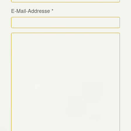
E-Mail-Addresse
*
Kommentar Text
*