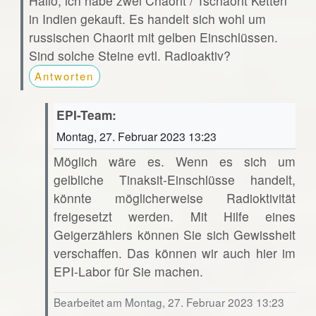
Hallo, ich habe zwei Chaorit / Tschaorit Ketten
in Indien gekauft. Es handelt sich wohl um
russischen Chaorit mit gelben Einschlüssen.
Sind solche Steine evtl. Radioaktiv?
Antworten
EPI-Team:
Montag, 27. Februar 2023 13:23
Möglich wäre es. Wenn es sich um
gelbliche Tinaksit-Einschlüsse handelt,
könnte möglicherweise Radioktivität
freigesetzt werden. Mit Hilfe eines
Geigerzählers können Sie sich Gewissheit
verschaffen. Das können wir auch hier im
EPI-Labor für Sie machen.
Bearbeitet am Montag, 27. Februar 2023 13:23