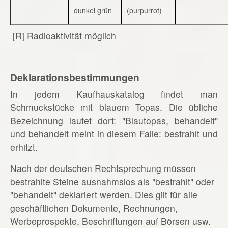
dunkel grün
(purpurrot)
[R] Radioaktivität möglich
Deklarationsbestimmungen
In jedem Kaufhauskatalog findet man
Schmuckstücke mit blauem Topas. Die übliche
Bezeichnung lautet dort: "Blautopas, behandelt"
und behandelt meint in diesem Falle: bestrahlt und
erhitzt.
Nach der deutschen Rechtsprechung müssen
bestrahlte Steine ausnahmslos als "bestrahlt" oder
"behandelt" deklariert werden. Dies gilt für alle
geschäftlichen Dokumente, Rechnungen,
Werbeprospekte, Beschriftungen auf Börsen usw.