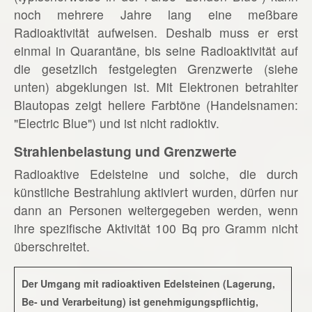
noch mehrere Jahre lang eine meßbare
Radioaktivität aufweisen. Deshalb muss er erst
einmal in Quarantäne, bis seine Radioaktivität auf
die gesetzlich festgelegten Grenzwerte (siehe
unten) abgeklungen ist. Mit Elektronen betrahlter
Blautopas zeigt hellere Farbtöne (Handelsnamen:
"Electric Blue") und ist nicht radioktiv.
Strahlenbelastung und Grenzwerte
Radioaktive Edelsteine und solche, die durch
künstliche Bestrahlung aktiviert wurden, dürfen nur
dann an Personen weitergegeben werden, wenn
ihre spezifische Aktivität 100 Bq pro Gramm nicht
überschreitet.
Der Umgang mit radioaktiven Edelsteinen (Lagerung,
Be- und Verarbeitung) ist genehmigungspflichtig,