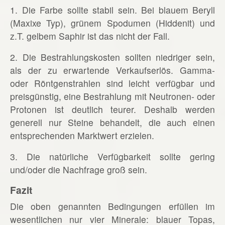
1. Die Farbe sollte stabil sein. Bei blauem Beryll
(Maxixe Typ), grünem Spodumen (Hiddenit) und
z.T. gelbem Saphir ist das nicht der Fall.
2. Die Bestrahlungskosten sollten niedriger sein,
als der zu erwartende Verkaufserlös. Gamma-
oder Röntgenstrahlen sind leicht verfügbar und
preisgünstig, eine Bestrahlung mit Neutronen- oder
Protonen ist deutlich teurer. Deshalb werden
generell nur Steine behandelt, die auch einen
entsprechenden Marktwert erzielen.
3. Die natürliche Verfügbarkeit sollte gering
und/oder die Nachfrage groß sein.
Fazit
Die oben genannten Bedingungen erfüllen im
wesentlichen nur vier Minerale: blauer Topas,