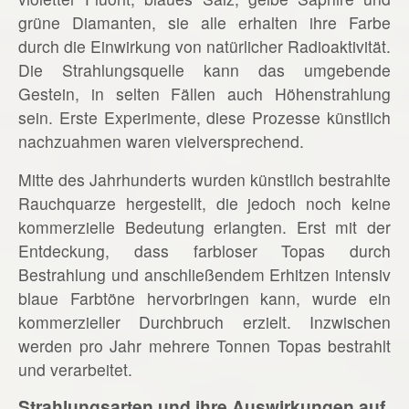
grüne Diamanten, sie alle erhalten ihre Farbe
durch die Einwirkung von natürlicher Radioaktivität.
Die Strahlungsquelle kann das umgebende
Gestein, in selten Fällen auch Höhenstrahlung
sein. Erste Experimente, diese Prozesse künstlich
nachzuahmen waren vielversprechend.
Mitte des Jahrhunderts wurden künstlich bestrahlte
Rauchquarze hergestellt, die jedoch noch keine
kommerzielle Bedeutung erlangten. Erst mit der
Entdeckung, dass farbloser Topas durch
Bestrahlung und anschließendem Erhitzen intensiv
blaue Farbtöne hervorbringen kann, wurde ein
kommerzieller Durchbruch erzielt. Inzwischen
werden pro Jahr mehrere Tonnen Topas bestrahlt
und verarbeitet.
Strahlungsarten und ihre Auswirkungen auf