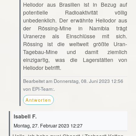
Heliodor aus Brasilien ist in Bezug auf
potentielle Radioaktivität völlig
unbedenklich. Der erwähnte Heliodor aus
der Rössing-Mine in Namibia trägt
Uranerze als Einschlüsse mit sich.
Rössing ist die weltweit größte Uran-
Tagebau-Mine und damit ziemlich
einzigartig, was die Lagerstätten von
Heliodor betrifft.
Bearbeitet am Donnerstag, 08. Juni 2023 12:56
von EPI-Team:.
Antworten
Isabell F.
Montag, 27. Februar 2023 12:27