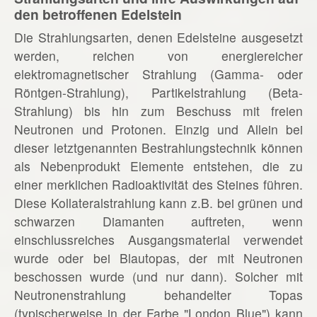
den betroffenen Edelstein
Die Strahlungsarten, denen Edelsteine ausgesetzt
werden, reichen von energiereicher
elektromagnetischer Strahlung (Gamma- oder
Röntgen-Strahlung), Partikelstrahlung (Beta-
Strahlung) bis hin zum Beschuss mit freien
Neutronen und Protonen. Einzig und Allein bei
dieser letztgenannten Bestrahlungstechnik können
als Nebenprodukt Elemente entstehen, die zu
einer merklichen Radioaktivität des Steines führen.
Diese Kollateralstrahlung kann z.B. bei grünen und
schwarzen Diamanten auftreten, wenn
einschlussreiches Ausgangsmaterial verwendet
wurde oder bei Blautopas, der mit Neutronen
beschossen wurde (und nur dann). Solcher mit
Neutronenstrahlung behandelter Topas
(typischerweise in der Farbe "London Blue") kann