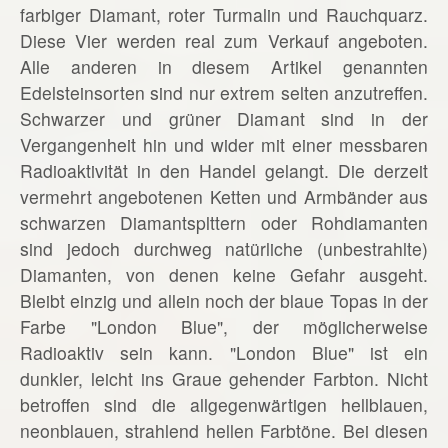
farbiger Diamant, roter Turmalin und Rauchquarz.
Diese Vier werden real zum Verkauf angeboten.
Alle anderen in diesem Artikel genannten
Edelsteinsorten sind nur extrem selten anzutreffen.
Schwarzer und grüner Diamant sind in der
Vergangenheit hin und wider mit einer messbaren
Radioaktivität in den Handel gelangt. Die derzeit
vermehrt angebotenen Ketten und Armbänder aus
schwarzen Diamantsplttern oder Rohdiamanten
sind jedoch durchweg natürliche (unbestrahlte)
Diamanten, von denen keine Gefahr ausgeht.
Bleibt einzig und allein noch der blaue Topas in der
Farbe "London Blue", der möglicherweise
Radioaktiv sein kann. "London Blue" ist ein
dunkler, leicht ins Graue gehender Farbton. Nicht
betroffen sind die allgegenwärtigen hellblauen,
neonblauen, strahlend hellen Farbtöne. Bei diesen