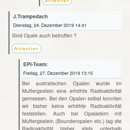
Antworten
J.Trampedach
Dienstag, 24. Dezember 2019 14:41
Sind Opale auch betroffen ?
Antworten
EPI-Team:
Freitag, 27. Dezember 2019 13:15
Bei australischen Opalen wurde im
Muttergestein eine erhöhte Radioaktivität
gemessen. Bei den Opalen selbst konnten
wir bisher keine erhöhte Radioaktivität
feststellen. Auch bei Opaladern mit
Muttergestein (Bounderopalen etc.) lag die
Radioaktivität bisher stets unterhalb