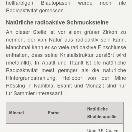
hellfarbigen Blautopasen wurde noch nie
Radioaktivität gemessen.
Natürliche radioaktive Schmucksteine
An dieser Stelle ist vor allem grüner Zirkon zu
nennen, der von Natur aus radioaktiv sein kann.
Manchmal kann er so viele radioaktive Einschlüsse
enthalten, dass seine Kristallstruktur zerstört wird
(metamikt). In Apatit und Titanit ist die natürliche
Radioaktivität meist geringer als die natürliche
Hintergrundstrahlung. Heliodor von der Mine
Rössing in Namibia, Ekanit und Monazit sind nur
für Sammler interessant.
Natürliche
Mineral
Farbe
Strahlenquelle
Uran (U), Ce, Eu,