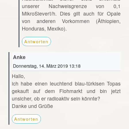
unserer Nachweisgrenze von 0,1
MikroSievert/h. Dies gilt auch für Opale
von anderen Vorkommen (Äthiopien,
Honduras, Mexiko).
Antworten
Anke
Donnerstag, 14. März 2019 13:18
Hallo,
ich habe einen leuchtend blau-türkisen Topas
gekauft auf dem Flohmarkt und bin jetzt
unsicher, ob er radioaktiv sein könnte?
Danke und Grüße
Antworten