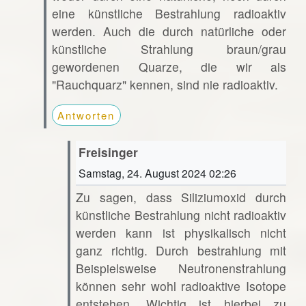
eine künstliche Bestrahlung radioaktiv
werden. Auch die durch natürliche oder
künstliche Strahlung braun/grau
gewordenen Quarze, die wir als
"Rauchquarz" kennen, sind nie radioaktiv.
Antworten
Freisinger
Samstag, 24. August 2024 02:26
Zu sagen, dass Siliziumoxid durch
künstliche Bestrahlung nicht radioaktiv
werden kann ist physikalisch nicht
ganz richtig. Durch bestrahlung mit
Beispielsweise Neutronenstrahlung
können sehr wohl radioaktive Isotope
entstehen. Wichtig ist hierbei zu