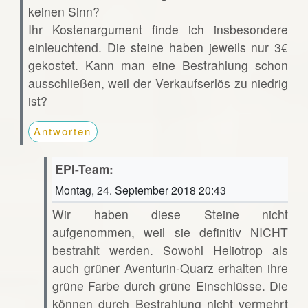
keinen Sinn?
Ihr Kostenargument finde ich insbesondere
einleuchtend. Die steine haben jeweils nur 3€
gekostet. Kann man eine Bestrahlung schon
ausschließen, weil der Verkaufserlös zu niedrig
ist?
Antworten
EPI-Team:
Montag, 24. September 2018 20:43
Wir haben diese Steine nicht
aufgenommen, weil sie definitiv NICHT
bestrahlt werden. Sowohl Heliotrop als
auch grüner Aventurin-Quarz erhalten ihre
grüne Farbe durch grüne Einschlüsse. Die
können durch Bestrahlung nicht vermehrt