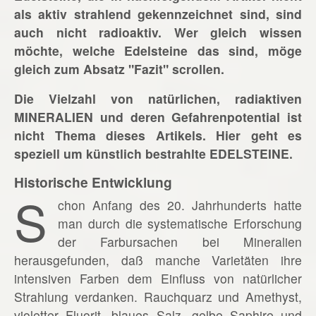
als aktiv strahlend gekennzeichnet sind, sind
auch nicht radioaktiv. Wer gleich wissen
möchte, welche Edelsteine das sind, möge
gleich zum Absatz "Fazit" scrollen.
Die Vielzahl von natürlichen, radiaktiven
MINERALIEN und deren Gefahrenpotential ist
nicht Thema dieses Artikels. Hier geht es
speziell um künstlich bestrahlte EDELSTEINE.
Historische Entwicklung
S
chon Anfang des 20. Jahrhunderts hatte
man durch die systematische Erforschung
der Farbursachen bei Mineralien
herausgefunden, daß manche Varietäten ihre
intensiven Farben dem Einfluss von natürlicher
Strahlung verdanken. Rauchquarz und Amethyst,
violetter Fluorit, blaues Salz, gelbe Saphire und