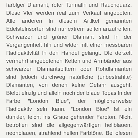
farbiger Diamant, roter Turmalin und Rauchquarz.
Diese Vier werden real zum Verkauf angeboten.
Alle anderen in diesem Artikel genannten
Edelsteinsorten sind nur extrem selten anzutreffen.
Schwarzer und grüner Diamant sind in der
Vergangenheit hin und wider mit einer messbaren
Radioaktivität in den Handel gelangt. Die derzeit
vermehrt angebotenen Ketten und Armbänder aus
schwarzen Diamantsplttern oder Rohdiamanten
sind jedoch durchweg natürliche (unbestrahlte)
Diamanten, von denen keine Gefahr ausgeht.
Bleibt einzig und allein noch der blaue Topas in der
Farbe "London Blue", der möglicherweise
Radioaktiv sein kann. "London Blue" ist ein
dunkler, leicht ins Graue gehender Farbton. Nicht
betroffen sind die allgegenwärtigen hellblauen,
neonblauen, strahlend hellen Farbtöne. Bei diesen