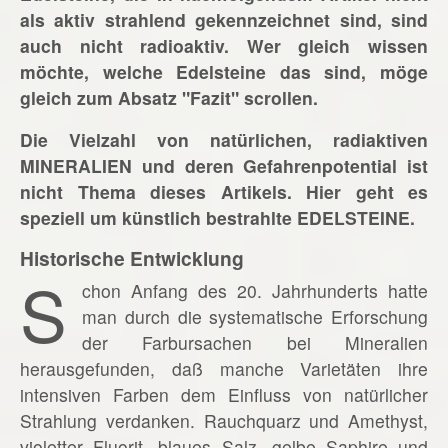
als aktiv strahlend gekennzeichnet sind, sind
auch nicht radioaktiv. Wer gleich wissen
möchte, welche Edelsteine das sind, möge
gleich zum Absatz "Fazit" scrollen.
Die Vielzahl von natürlichen, radiaktiven
MINERALIEN und deren Gefahrenpotential ist
nicht Thema dieses Artikels. Hier geht es
speziell um künstlich bestrahlte EDELSTEINE.
Historische Entwicklung
S
chon Anfang des 20. Jahrhunderts hatte
man durch die systematische Erforschung
der Farbursachen bei Mineralien
herausgefunden, daß manche Varietäten ihre
intensiven Farben dem Einfluss von natürlicher
Strahlung verdanken. Rauchquarz und Amethyst,
violetter Fluorit, blaues Salz, gelbe Saphire und