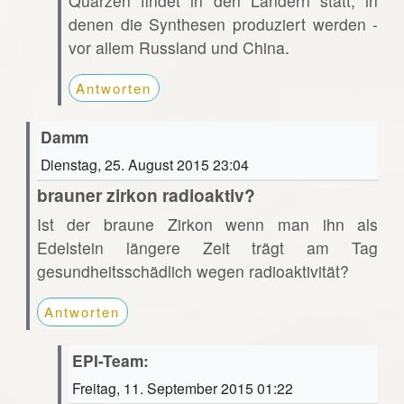
Quarzen findet in den Ländern statt, in
denen die Synthesen produziert werden -
vor allem Russland und China.
Antworten
Damm
Dienstag, 25. August 2015 23:04
brauner zirkon radioaktiv?
Ist der braune Zirkon wenn man ihn als
Edelstein längere Zeit trägt am Tag
gesundheitsschädlich wegen radioaktivität?
Antworten
EPI-Team:
Freitag, 11. September 2015 01:22