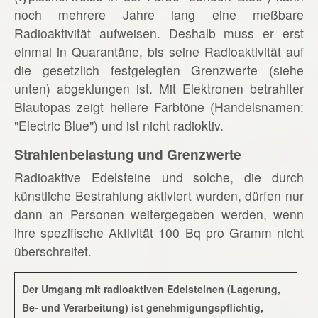
noch mehrere Jahre lang eine meßbare
Radioaktivität aufweisen. Deshalb muss er erst
einmal in Quarantäne, bis seine Radioaktivität auf
die gesetzlich festgelegten Grenzwerte (siehe
unten) abgeklungen ist. Mit Elektronen betrahlter
Blautopas zeigt hellere Farbtöne (Handelsnamen:
"Electric Blue") und ist nicht radioktiv.
Strahlenbelastung und Grenzwerte
Radioaktive Edelsteine und solche, die durch
künstliche Bestrahlung aktiviert wurden, dürfen nur
dann an Personen weitergegeben werden, wenn
ihre spezifische Aktivität 100 Bq pro Gramm nicht
überschreitet.
Der Umgang mit radioaktiven Edelsteinen (Lagerung,
Be- und Verarbeitung) ist genehmigungspflichtig,