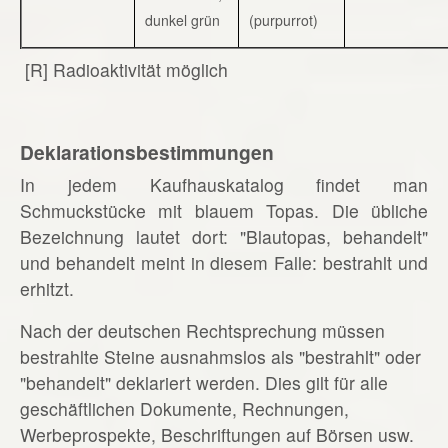
dunkel grün
(purpurrot)
[R] Radioaktivität möglich
Deklarationsbestimmungen
In jedem Kaufhauskatalog findet man
Schmuckstücke mit blauem Topas. Die übliche
Bezeichnung lautet dort: "Blautopas, behandelt"
und behandelt meint in diesem Falle: bestrahlt und
erhitzt.
Nach der deutschen Rechtsprechung müssen
bestrahlte Steine ausnahmslos als "bestrahlt" oder
"behandelt" deklariert werden. Dies gilt für alle
geschäftlichen Dokumente, Rechnungen,
Werbeprospekte, Beschriftungen auf Börsen usw.