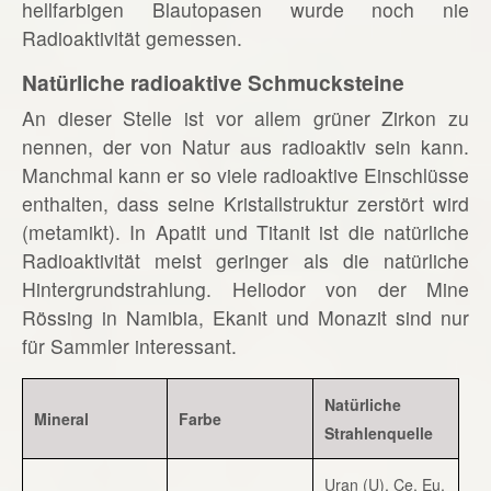
hellfarbigen Blautopasen wurde noch nie
Radioaktivität gemessen.
Natürliche radioaktive Schmucksteine
An dieser Stelle ist vor allem grüner Zirkon zu
nennen, der von Natur aus radioaktiv sein kann.
Manchmal kann er so viele radioaktive Einschlüsse
enthalten, dass seine Kristallstruktur zerstört wird
(metamikt). In Apatit und Titanit ist die natürliche
Radioaktivität meist geringer als die natürliche
Hintergrundstrahlung. Heliodor von der Mine
Rössing in Namibia, Ekanit und Monazit sind nur
für Sammler interessant.
Natürliche
Mineral
Farbe
Strahlenquelle
Uran (U), Ce, Eu,