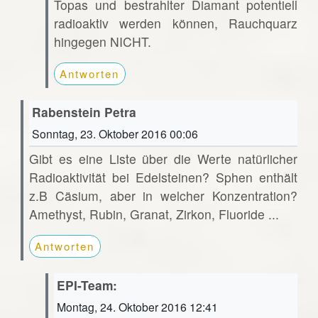
Topas und bestrahlter Diamant potentiell
radioaktiv werden können, Rauchquarz
hingegen NICHT.
Antworten
Rabenstein Petra
Sonntag, 23. Oktober 2016 00:06
Gibt es eine Liste über die Werte natürlicher
Radioaktivität bei Edelsteinen? Sphen enthält
z.B Cäsium, aber in welcher Konzentration?
Amethyst, Rubin, Granat, Zirkon, Fluoride ...
Antworten
EPI-Team:
Montag, 24. Oktober 2016 12:41