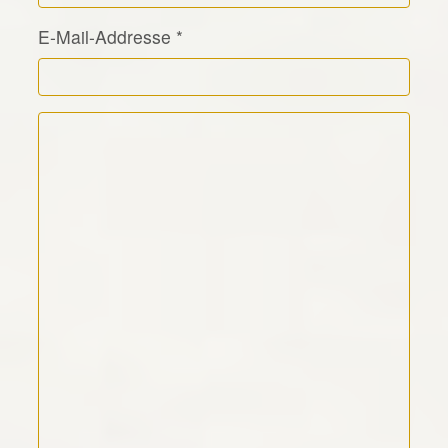
E-Mail-Addresse
*
Kommentar Text
*