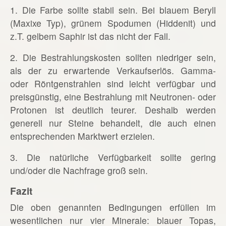
1. Die Farbe sollte stabil sein. Bei blauem Beryll
(Maxixe Typ), grünem Spodumen (Hiddenit) und
z.T. gelbem Saphir ist das nicht der Fall.
2. Die Bestrahlungskosten sollten niedriger sein,
als der zu erwartende Verkaufserlös. Gamma-
oder Röntgenstrahlen sind leicht verfügbar und
preisgünstig, eine Bestrahlung mit Neutronen- oder
Protonen ist deutlich teurer. Deshalb werden
generell nur Steine behandelt, die auch einen
entsprechenden Marktwert erzielen.
3. Die natürliche Verfügbarkeit sollte gering
und/oder die Nachfrage groß sein.
Fazit
Die oben genannten Bedingungen erfüllen im
wesentlichen nur vier Minerale: blauer Topas,