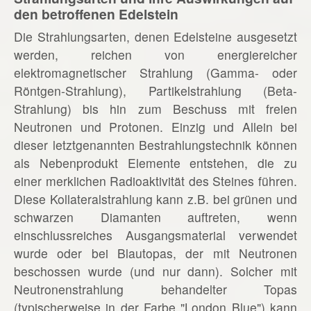
den betroffenen Edelstein
Die Strahlungsarten, denen Edelsteine ausgesetzt
werden, reichen von energiereicher
elektromagnetischer Strahlung (Gamma- oder
Röntgen-Strahlung), Partikelstrahlung (Beta-
Strahlung) bis hin zum Beschuss mit freien
Neutronen und Protonen. Einzig und Allein bei
dieser letztgenannten Bestrahlungstechnik können
als Nebenprodukt Elemente entstehen, die zu
einer merklichen Radioaktivität des Steines führen.
Diese Kollateralstrahlung kann z.B. bei grünen und
schwarzen Diamanten auftreten, wenn
einschlussreiches Ausgangsmaterial verwendet
wurde oder bei Blautopas, der mit Neutronen
beschossen wurde (und nur dann). Solcher mit
Neutronenstrahlung behandelter Topas
(typischerweise in der Farbe "London Blue") kann