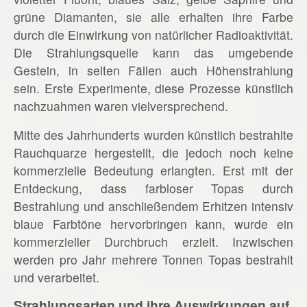
grüne Diamanten, sie alle erhalten ihre Farbe
durch die Einwirkung von natürlicher Radioaktivität.
Die Strahlungsquelle kann das umgebende
Gestein, in selten Fällen auch Höhenstrahlung
sein. Erste Experimente, diese Prozesse künstlich
nachzuahmen waren vielversprechend.
Mitte des Jahrhunderts wurden künstlich bestrahlte
Rauchquarze hergestellt, die jedoch noch keine
kommerzielle Bedeutung erlangten. Erst mit der
Entdeckung, dass farbloser Topas durch
Bestrahlung und anschließendem Erhitzen intensiv
blaue Farbtöne hervorbringen kann, wurde ein
kommerzieller Durchbruch erzielt. Inzwischen
werden pro Jahr mehrere Tonnen Topas bestrahlt
und verarbeitet.
Strahlungsarten und ihre Auswirkungen auf