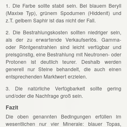
1. Die Farbe sollte stabil sein. Bei blauem Beryll
(Maxixe Typ), grünem Spodumen (Hiddenit) und
z.T. gelbem Saphir ist das nicht der Fall.
2. Die Bestrahlungskosten sollten niedriger sein,
als der zu erwartende Verkaufserlös. Gamma-
oder Röntgenstrahlen sind leicht verfügbar und
preisgünstig, eine Bestrahlung mit Neutronen- oder
Protonen ist deutlich teurer. Deshalb werden
generell nur Steine behandelt, die auch einen
entsprechenden Marktwert erzielen.
3. Die natürliche Verfügbarkeit sollte gering
und/oder die Nachfrage groß sein.
Fazit
Die oben genannten Bedingungen erfüllen im
wesentlichen nur vier Minerale: blauer Topas,