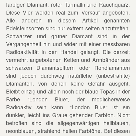
farbiger Diamant, roter Turmalin und Rauchquarz.
Diese Vier werden real zum Verkauf angeboten.
Alle anderen in diesem Artikel genannten
Edelsteinsorten sind nur extrem selten anzutreffen.
Schwarzer und grüner Diamant sind in der
Vergangenheit hin und wider mit einer messbaren
Radioaktivität in den Handel gelangt. Die derzeit
vermehrt angebotenen Ketten und Armbänder aus
schwarzen Diamantsplttern oder Rohdiamanten
sind jedoch durchweg natürliche (unbestrahlte)
Diamanten, von denen keine Gefahr ausgeht.
Bleibt einzig und allein noch der blaue Topas in der
Farbe "London Blue", der möglicherweise
Radioaktiv sein kann. "London Blue" ist ein
dunkler, leicht ins Graue gehender Farbton. Nicht
betroffen sind die allgegenwärtigen hellblauen,
neonblauen, strahlend hellen Farbtöne. Bei diesen