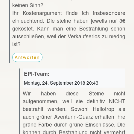
keinen Sinn?
Ihr Kostenargument finde ich insbesondere
einleuchtend. Die steine haben jeweils nur 3€
gekostet. Kann man eine Bestrahlung schon
ausschließen, weil der Verkaufserlös zu niedrig
ist?
Antworten
EPI-Team:
Montag, 24. September 2018 20:43
Wir haben diese Steine nicht
aufgenommen, weil sie definitiv NICHT
bestrahlt werden. Sowohl Heliotrop als
auch grüner Aventurin-Quarz erhalten ihre
grüne Farbe durch grüne Einschlüsse. Die
können durch Bestrahlung nicht vermehrt