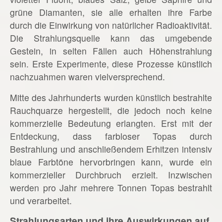
grüne Diamanten, sie alle erhalten ihre Farbe
durch die Einwirkung von natürlicher Radioaktivität.
Die Strahlungsquelle kann das umgebende
Gestein, in selten Fällen auch Höhenstrahlung
sein. Erste Experimente, diese Prozesse künstlich
nachzuahmen waren vielversprechend.
Mitte des Jahrhunderts wurden künstlich bestrahlte
Rauchquarze hergestellt, die jedoch noch keine
kommerzielle Bedeutung erlangten. Erst mit der
Entdeckung, dass farbloser Topas durch
Bestrahlung und anschließendem Erhitzen intensiv
blaue Farbtöne hervorbringen kann, wurde ein
kommerzieller Durchbruch erzielt. Inzwischen
werden pro Jahr mehrere Tonnen Topas bestrahlt
und verarbeitet.
Strahlungsarten und ihre Auswirkungen auf