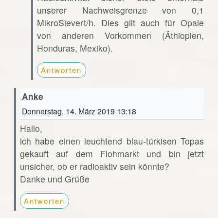
unserer Nachweisgrenze von 0,1
MikroSievert/h. Dies gilt auch für Opale
von anderen Vorkommen (Äthiopien,
Honduras, Mexiko).
Antworten
Anke
Donnerstag, 14. März 2019 13:18
Hallo,
ich habe einen leuchtend blau-türkisen Topas
gekauft auf dem Flohmarkt und bin jetzt
unsicher, ob er radioaktiv sein könnte?
Danke und Grüße
Antworten