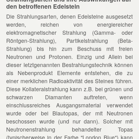
den betroffenen Edelstein
Die Strahlungsarten, denen Edelsteine ausgesetzt
werden, reichen von energiereicher
elektromagnetischer Strahlung (Gamma- oder
Röntgen-Strahlung), Partikelstrahlung (Beta-
Strahlung) bis hin zum Beschuss mit freien
Neutronen und Protonen. Einzig und Allein bei
dieser letztgenannten Bestrahlungstechnik können
als Nebenprodukt Elemente entstehen, die zu
einer merklichen Radioaktivität des Steines führen.
Diese Kollateralstrahlung kann z.B. bei grünen und
schwarzen Diamanten auftreten, wenn
einschlussreiches Ausgangsmaterial verwendet
wurde oder bei Blautopas, der mit Neutronen
beschossen wurde (und nur dann). Solcher mit
Neutronenstrahlung behandelter Topas
(typischerweise in der Farbe "London Blue") kann