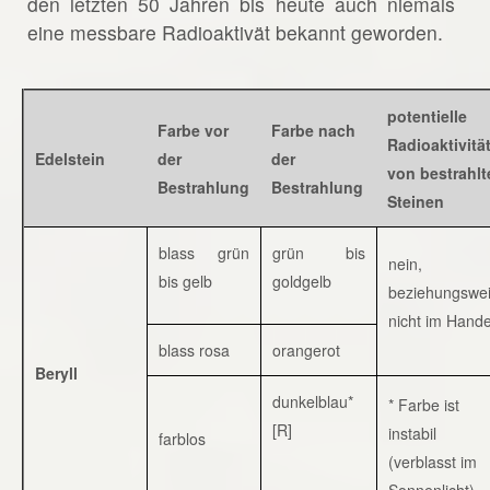
den letzten 50 Jahren bis heute auch niemals
eine messbare Radioaktivät bekannt geworden.
potentielle
Farbe vor
Farbe nach
Radioaktivitä
Edelstein
der
der
von bestrahlt
Bestrahlung
Bestrahlung
Steinen
blass grün
grün bis
nein,
bis gelb
goldgelb
beziehungswe
nicht im Hande
blass rosa
orangerot
Beryll
dunkelblau*
* Farbe ist
[R]
instabil
farblos
(verblasst im
Sonnenlicht)