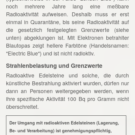
noch mehrere Jahre lang eine meßbare
Radioaktivität aufweisen. Deshalb muss er erst
einmal in Quarantäne, bis seine Radioaktivität auf
die gesetzlich festgelegten Grenzwerte (siehe
unten) abgeklungen ist. Mit Elektronen betrahlter
Blautopas zeigt hellere Farbtöne (Handelsnamen:
"Electric Blue") und ist nicht radioktiv.
Strahlenbelastung und Grenzwerte
Radioaktive Edelsteine und solche, die durch
künstliche Bestrahlung aktiviert wurden, dürfen nur
dann an Personen weitergegeben werden, wenn
ihre spezifische Aktivität 100 Bq pro Gramm nicht
überschreitet.
Der Umgang mit radioaktiven Edelsteinen (Lagerung,
Be- und Verarbeitung) ist genehmigungspflichtig,