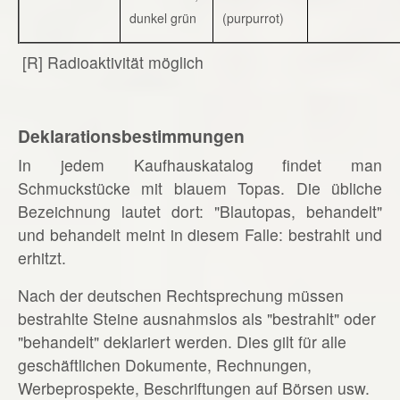
dunkel grün
(purpurrot)
[R] Radioaktivität möglich
Deklarationsbestimmungen
In jedem Kaufhauskatalog findet man
Schmuckstücke mit blauem Topas. Die übliche
Bezeichnung lautet dort: "Blautopas, behandelt"
und behandelt meint in diesem Falle: bestrahlt und
erhitzt.
Nach der deutschen Rechtsprechung müssen
bestrahlte Steine ausnahmslos als "bestrahlt" oder
"behandelt" deklariert werden. Dies gilt für alle
geschäftlichen Dokumente, Rechnungen,
Werbeprospekte, Beschriftungen auf Börsen usw.