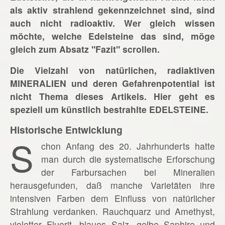
als aktiv strahlend gekennzeichnet sind, sind
auch nicht radioaktiv. Wer gleich wissen
möchte, welche Edelsteine das sind, möge
gleich zum Absatz "Fazit" scrollen.
Die Vielzahl von natürlichen, radiaktiven
MINERALIEN und deren Gefahrenpotential ist
nicht Thema dieses Artikels. Hier geht es
speziell um künstlich bestrahlte EDELSTEINE.
Historische Entwicklung
S
chon Anfang des 20. Jahrhunderts hatte
man durch die systematische Erforschung
der Farbursachen bei Mineralien
herausgefunden, daß manche Varietäten ihre
intensiven Farben dem Einfluss von natürlicher
Strahlung verdanken. Rauchquarz und Amethyst,
violetter Fluorit, blaues Salz, gelbe Saphire und