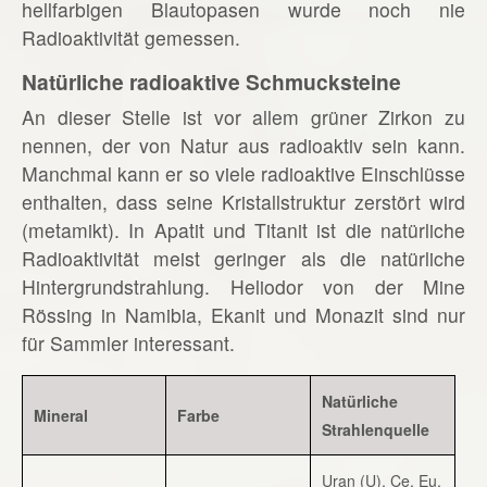
hellfarbigen Blautopasen wurde noch nie
Radioaktivität gemessen.
Natürliche radioaktive Schmucksteine
An dieser Stelle ist vor allem grüner Zirkon zu
nennen, der von Natur aus radioaktiv sein kann.
Manchmal kann er so viele radioaktive Einschlüsse
enthalten, dass seine Kristallstruktur zerstört wird
(metamikt). In Apatit und Titanit ist die natürliche
Radioaktivität meist geringer als die natürliche
Hintergrundstrahlung. Heliodor von der Mine
Rössing in Namibia, Ekanit und Monazit sind nur
für Sammler interessant.
Natürliche
Mineral
Farbe
Strahlenquelle
Uran (U), Ce, Eu,