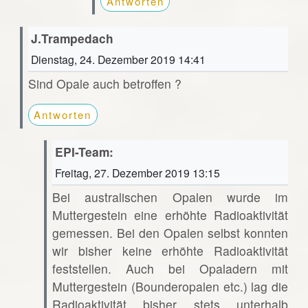
Antworten
J.Trampedach
Dienstag, 24. Dezember 2019 14:41
Sind Opale auch betroffen ?
Antworten
EPI-Team:
Freitag, 27. Dezember 2019 13:15
Bei australischen Opalen wurde im
Muttergestein eine erhöhte Radioaktivität
gemessen. Bei den Opalen selbst konnten
wir bisher keine erhöhte Radioaktivität
feststellen. Auch bei Opaladern mit
Muttergestein (Bounderopalen etc.) lag die
Radioaktivität bisher stets unterhalb