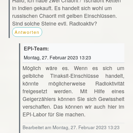
Hallo, ich habe zwei Chaorit / Tschaorit Ketten
in Indien gekauft. Es handelt sich wohl um
russischen Chaorit mit gelben Einschlüssen.
Sind solche Steine evtl. Radioaktiv?
Antworten
EPI-Team:
Montag, 27. Februar 2023 13:23
Möglich wäre es. Wenn es sich um
gelbliche Tinaksit-Einschlüsse handelt,
könnte möglicherweise Radioktivität
freigesetzt werden. Mit Hilfe eines
Geigerzählers können Sie sich Gewissheit
verschaffen. Das können wir auch hier im
EPI-Labor für Sie machen.
Bearbeitet am Montag, 27. Februar 2023 13:23