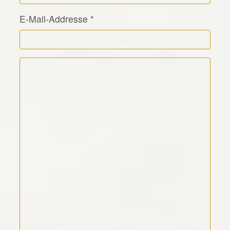
E-Mail-Addresse
*
Kommentar Text
*