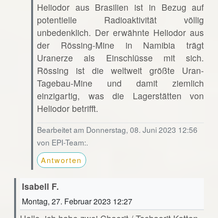
Heliodor aus Brasilien ist in Bezug auf
potentielle Radioaktivität völlig
unbedenklich. Der erwähnte Heliodor aus
der Rössing-Mine in Namibia trägt
Uranerze als Einschlüsse mit sich.
Rössing ist die weltweit größte Uran-
Tagebau-Mine und damit ziemlich
einzigartig, was die Lagerstätten von
Heliodor betrifft.
Bearbeitet am Donnerstag, 08. Juni 2023 12:56
von EPI-Team:.
Antworten
Isabell F.
Montag, 27. Februar 2023 12:27