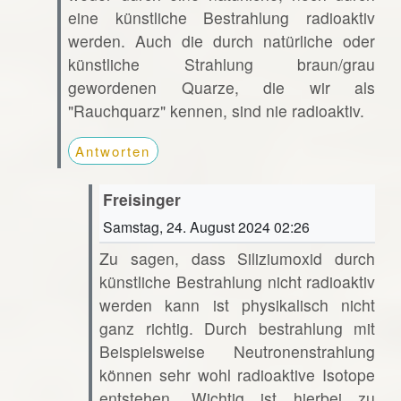
eine künstliche Bestrahlung radioaktiv
werden. Auch die durch natürliche oder
künstliche Strahlung braun/grau
gewordenen Quarze, die wir als
"Rauchquarz" kennen, sind nie radioaktiv.
Antworten
Freisinger
Samstag, 24. August 2024 02:26
Zu sagen, dass Siliziumoxid durch
künstliche Bestrahlung nicht radioaktiv
werden kann ist physikalisch nicht
ganz richtig. Durch bestrahlung mit
Beispielsweise Neutronenstrahlung
können sehr wohl radioaktive Isotope
entstehen. Wichtig ist hierbei zu