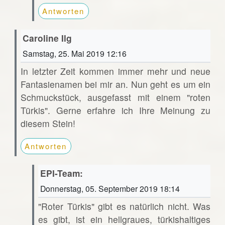
Antworten
Caroline Ilg
Samstag, 25. Mai 2019 12:16
In letzter Zeit kommen immer mehr und neue
Fantasienamen bei mir an. Nun geht es um ein
Schmuckstück, ausgefasst mit einem "roten
Türkis". Gerne erfahre ich Ihre Meinung zu
diesem Stein!
Antworten
EPI-Team:
Donnerstag, 05. September 2019 18:14
"Roter Türkis" gibt es natürlich nicht. Was
es gibt, ist ein hellgraues, türkishaltiges