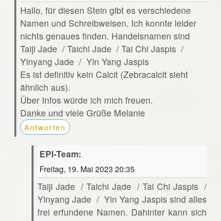
Hallo, für diesen Stein gibt es verschiedene
Namen und Schreibweisen. Ich konnte leider
nichts genaues finden. Handelsnamen sind
Taiji Jade / Taichi Jade / Tai Chi Jaspis /
Yinyang Jade / Yin Yang Jaspis
Es ist definitiv kein Calcit (Zebracalcit sieht
ähnlich aus).
Über Infos würde ich mich freuen.
Danke und viele Grüße Melanie
Antworten
EPI-Team:
Freitag, 19. Mai 2023 20:35
Taiji Jade / Taichi Jade / Tai Chi Jaspis /
Yinyang Jade / Yin Yang Jaspis sind alles
frei erfundene Namen. Dahinter kann sich