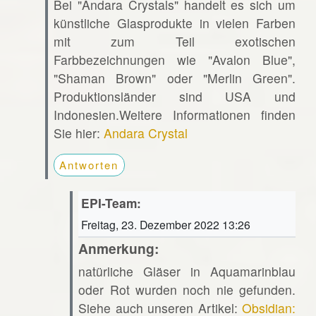
Bei "Andara Crystals" handelt es sich um
künstliche Glasprodukte in vielen Farben
mit zum Teil exotischen
Farbbezeichnungen wie "Avalon Blue",
"Shaman Brown" oder "Merlin Green".
Produktionsländer sind USA und
Indonesien.Weitere Informationen finden
Sie hier:
Andara Crystal
Antworten
EPI-Team:
Freitag, 23. Dezember 2022 13:26
Anmerkung:
natürliche Gläser in Aquamarinblau
oder Rot wurden noch nie gefunden.
Siehe auch unseren Artikel:
Obsidian: