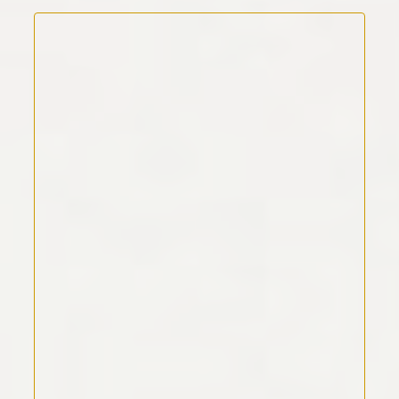
Kommentar Text
*