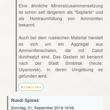
Eine ähnliche Mineralzusammensetzung
ist schon seit längerem als "Septarie" und
als Hohlraumfüllung von Ammoniten
bekannt.
Auch bei dem russischen Material handelt
es sich um ein Aggregat aus
Ammonitenschalen, die mit Calcit
durchsetzt sind. Das Gestein ist benannt
nach der Stadt Simbirsk (heute:
Ulyanovsk), in deren Umgebung es
gefunden wird.
Antworten
Ruedi Spiess
Sonntag, 01. September 2019 19:06