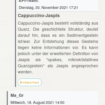
EPI-Team:
Dienstag, 30. November 2021 17:21
Cappuccino-Jaspis
Cappuccino-Jaspis besteht vollständig aus
Quarz. Die geschichtete Struktur, deutet
darauf hin, dass es ein Sedimentgestein
ist/war. Zur Entstehung dieses Gesteins
liegen keine Informationen vor. Es kann
jedoch unter der erweiterten Definition von
Jaspis als "opakes, mikrokristallines
Quarzgestein" als Jaspis angesprochen
werden.
Antworten
Ma_Gr
Mittwoch, 18. August 2021 14:50