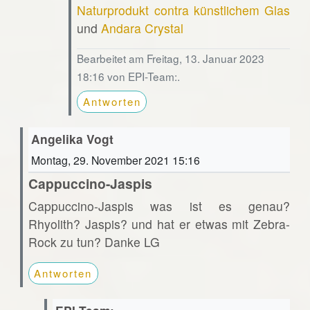
Naturprodukt contra künstlichem Glas
und
Andara Crystal
Bearbeitet am Freitag, 13. Januar 2023
18:16 von EPI-Team:.
Antworten
Angelika Vogt
Montag, 29. November 2021 15:16
Cappuccino-Jaspis
Cappuccino-Jaspis was ist es genau?
Rhyolith? Jaspis? und hat er etwas mit Zebra-
Rock zu tun? Danke LG
Antworten