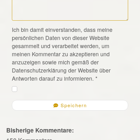
*
Ich bin damit einverstanden, dass meine
persönlichen Daten von dieser Website
gesammelt und verarbeitet werden, um
meinen Kommentar zu akzeptieren und
anzuzeigen sowie mich gemäß der
Datenschutzerklärung der Website über
Antworten darauf zu informieren.
*
Speichern
Bisherige Kommentare:
150 Kommentare