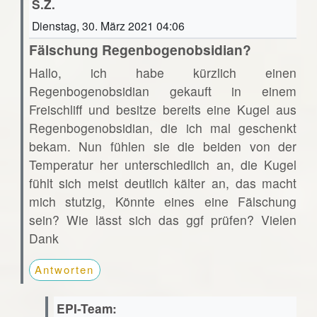
S.Z.
Dienstag, 30. März 2021 04:06
Fälschung Regenbogenobsidian?
Hallo, ich habe kürzlich einen
Regenbogenobsidian gekauft in einem
Freischliff und besitze bereits eine Kugel aus
Regenbogenobsidian, die ich mal geschenkt
bekam. Nun fühlen sie die beiden von der
Temperatur her unterschiedlich an, die Kugel
fühlt sich meist deutlich kälter an, das macht
mich stutzig, Könnte eines eine Fälschung
sein? Wie lässt sich das ggf prüfen? Vielen
Dank
Antworten
EPI-Team: