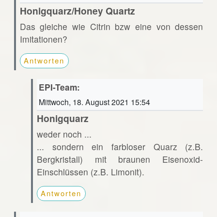
Honigquarz/Honey Quartz
Das gleiche wie Citrin bzw eine von dessen
Imitationen?
Antworten
EPI-Team:
Mittwoch, 18. August 2021 15:54
Honigquarz
weder noch ...
... sondern ein farbloser Quarz (z.B.
Bergkristall) mit braunen Eisenoxid-
Einschlüssen (z.B. Limonit).
Antworten