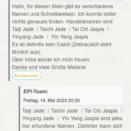
Hallo, für diesen Stein gibt es verschiedene
Namen und Schreibweisen. Ich konnte leider
nichts genaues finden. Handelsnamen sind
Taiji Jade / Taichi Jade / Tai Chi Jaspis /
Yinyang Jade / Yin Yang Jaspis
Es ist definitiv kein Calcit (Zebracalcit sieht
ähnlich aus).
Über Infos würde ich mich freuen.
Danke und viele Grüße Melanie
Antworten
EPI-Team:
Freitag, 19. Mai 2023 20:35
Taiji Jade / Taichi Jade / Tai Chi Jaspis /
Yinyang Jade / Yin Yang Jaspis sind alles
frei erfundene Namen. Dahinter kann sich