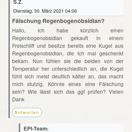
S.Z.
Dienstag, 30. März 2021 04:06
Fälschung Regenbogenobsidian?
Hallo, ich habe kürzlich einen
Regenbogenobsidian gekauft in einem
Freischliff und besitze bereits eine Kugel aus
Regenbogenobsidian, die ich mal geschenkt
bekam. Nun fühlen sie die beiden von der
Temperatur her unterschiedlich an, die Kugel
fühlt sich meist deutlich kälter an, das macht
mich stutzig, Könnte eines eine Fälschung
sein? Wie lässt sich das ggf prüfen? Vielen
Dank
Antworten
EPI-Team: