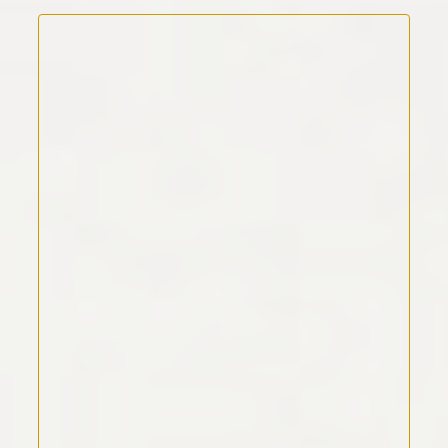
Kommentar Text
*