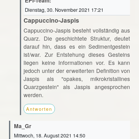
EPI-Team:
Dienstag, 30. November 2021 17:21
Cappuccino-Jaspis
Cappuccino-Jaspis besteht vollständig aus
Quarz. Die geschichtete Struktur, deutet
darauf hin, dass es ein Sedimentgestein
ist/war. Zur Entstehung dieses Gesteins
liegen keine Informationen vor. Es kann
jedoch unter der erweiterten Definition von
Jaspis als "opakes, mikrokristallines
Quarzgestein" als Jaspis angesprochen
werden.
Antworten
Ma_Gr
Mittwoch, 18. August 2021 14:50