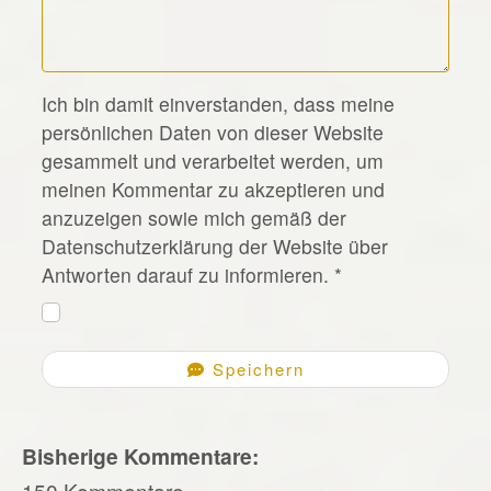
*
Ich bin damit einverstanden, dass meine
persönlichen Daten von dieser Website
gesammelt und verarbeitet werden, um
meinen Kommentar zu akzeptieren und
anzuzeigen sowie mich gemäß der
Datenschutzerklärung der Website über
Antworten darauf zu informieren.
*
Speichern
Bisherige Kommentare:
150 Kommentare