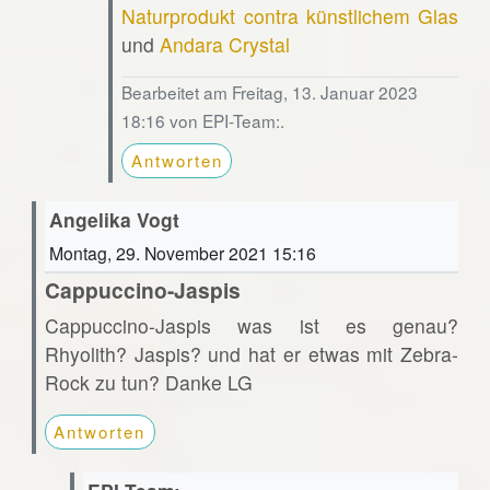
Naturprodukt contra künstlichem Glas
und
Andara Crystal
Bearbeitet am Freitag, 13. Januar 2023
18:16 von EPI-Team:.
Antworten
Angelika Vogt
Montag, 29. November 2021 15:16
Cappuccino-Jaspis
Cappuccino-Jaspis was ist es genau?
Rhyolith? Jaspis? und hat er etwas mit Zebra-
Rock zu tun? Danke LG
Antworten