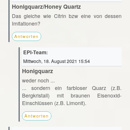
Honigquarz/Honey Quartz
Das gleiche wie Citrin bzw eine von dessen
Imitationen?
Antworten
EPI-Team:
Mittwoch, 18. August 2021 15:54
Honigquarz
weder noch ...
... sondern ein farbloser Quarz (z.B.
Bergkristall) mit braunen Eisenoxid-
Einschlüssen (z.B. Limonit).
Antworten