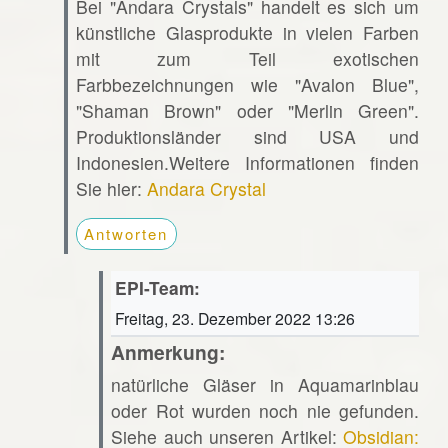
Bei "Andara Crystals" handelt es sich um
künstliche Glasprodukte in vielen Farben
mit zum Teil exotischen
Farbbezeichnungen wie "Avalon Blue",
"Shaman Brown" oder "Merlin Green".
Produktionsländer sind USA und
Indonesien.Weitere Informationen finden
Sie hier:
Andara Crystal
Antworten
EPI-Team:
Freitag, 23. Dezember 2022 13:26
Anmerkung:
natürliche Gläser in Aquamarinblau
oder Rot wurden noch nie gefunden.
Siehe auch unseren Artikel:
Obsidian: