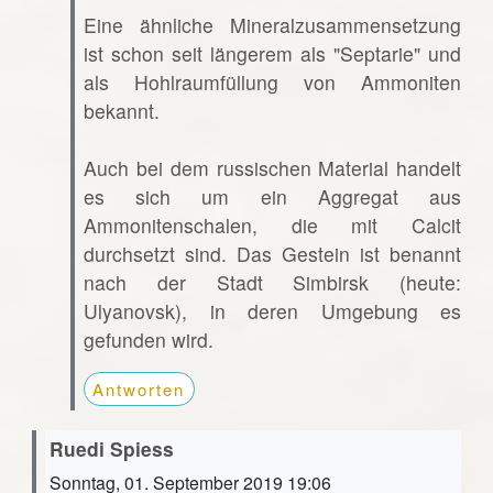
Eine ähnliche Mineralzusammensetzung
ist schon seit längerem als "Septarie" und
als Hohlraumfüllung von Ammoniten
bekannt.
Auch bei dem russischen Material handelt
es sich um ein Aggregat aus
Ammonitenschalen, die mit Calcit
durchsetzt sind. Das Gestein ist benannt
nach der Stadt Simbirsk (heute:
Ulyanovsk), in deren Umgebung es
gefunden wird.
Antworten
Ruedi Spiess
Sonntag, 01. September 2019 19:06