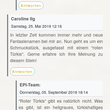
Antworten
Caroline Ilg
Samstag, 25. Mai 2019 12:16
In letzter Zeit kommen immer mehr und neue
Fantasienamen bei mir an. Nun geht es um ein
Schmuckstück, ausgefasst mit einem "roten
Türkis". Gerne erfahre ich Ihre Meinung zu
diesem Stein!
Antworten
EPI-Team:
Donnerstag, 05. September 2019 18:14
"Roter Türkis" gibt es natürlich nicht. Was
es gibt, ist ein hellgraues, türkishaltiges