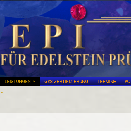
LEISTUNGEN
GKS-ZERTIFIZIERUNG
TERMINE
KO
en