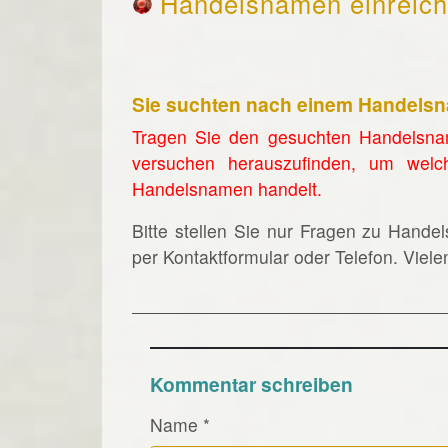
Handelsnamen einreic
Sie suchten nach einem Handels
Tragen Sie den gesuchten Handelsna
versuchen herauszufinden, um welc
Handelsnamen handelt.
Bitte stellen Sie nur Fragen zu Hande
per Kontaktformular oder Telefon. Viel
Kommentar schreiben
Name
*