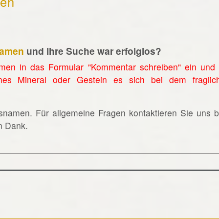
hen
namen
und Ihre Suche war erfolglos?
men in das Formular "Kommentar schreiben" ein und 
hes Mineral oder Gestein es sich bei dem fraglic
lsnamen. Für allgemeine Fragen kontaktieren Sie uns bi
en Dank.