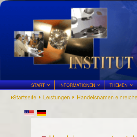
START
INFORMATIONEN
THEMEN
Startseite
Leistungen
Handelsnamen einreich