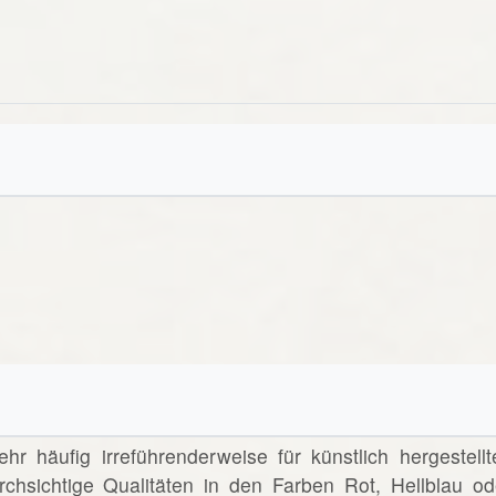
ehr häufig irreführenderweise für künstlich hergestellt
chsichtige Qualitäten in den Farben Rot, Hellblau od