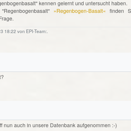
egenbogenbasalt" kennen gelernt und untersucht haben.
 "Regenbogenbasalt"
»Regenbogen-Basalt«
finden S
 Frage.
23 18:22 von EPI-Team:.
t?
riff nun auch in unsere Datenbank aufgenommen :-)