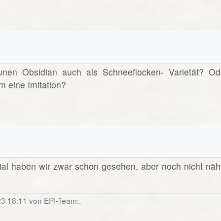
unen Obsidian auch als Schneeflocken- Varietät? Od
m eine Imitation?
ial haben wir zwar schon gesehen, aber noch nicht näh
23 18:11 von EPI-Team:.