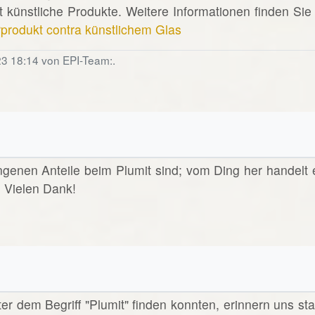
 künstliche Produkte. Weitere Informationen finden Sie 
rprodukt contra künstlichem Glas
23 18:14 von EPI-Team:.
angenen Anteile beim Plumit sind; vom Ding her handelt 
? Vielen Dank!
nter dem Begriff "Plumit" finden konnten, erinnern uns sta