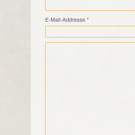
E-Mail-Addresse
*
Kommentar Text
*