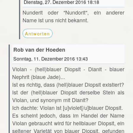
Dienstag, 27. Dezember 2016 18:18
Nunderit oder "Nundorit", ein anderer
Name ist uns nicht bekannt.
Antworten
Rob van der Hoeden
Sonntag, 11. Dezember 2016 13:43
Violan - (hell)blauer Diopsit - Dianit - blauer
Nephrit (blaue Jade)...
Ist es richtig, dass (hell)blauer Diopsit existiert?
Ist der (hell)blauer Diopsit derselbe Stein als
Violan, und synonym mit Dianit?
Ich dachte: Violan ist [u]violet[/u]blauer Diopsit.
Es scheint jedoch, dass im Handel der Name
Violan gebraucht wird für hellblauer Diopsit, ein
seltener Varietät von blauer Diopsit, gefunden