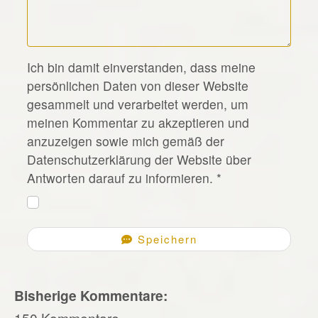
*
Ich bin damit einverstanden, dass meine
persönlichen Daten von dieser Website
gesammelt und verarbeitet werden, um
meinen Kommentar zu akzeptieren und
anzuzeigen sowie mich gemäß der
Datenschutzerklärung der Website über
Antworten darauf zu informieren.
*
Speichern
Bisherige Kommentare:
150 Kommentare