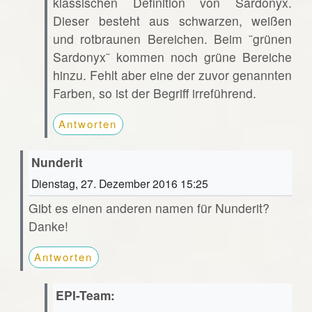
klassischen Definition von Sardonyx.
Dieser besteht aus schwarzen, weißen
und rotbraunen Bereichen. Beim ¨grünen
Sardonyx¨ kommen noch grüne Bereiche
hinzu. Fehlt aber eine der zuvor genannten
Farben, so ist der Begriff irreführend.
Antworten
Nunderit
Dienstag, 27. Dezember 2016 15:25
Gibt es einen anderen namen für Nunderit?
Danke!
Antworten
EPI-Team: