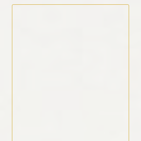
Kommentar Text
*