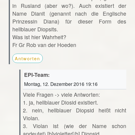
in Rusland (aber wo?). Auch existiert der
Name Dianit (genannt nach die Englische
Prinzessin Diana) für dieser Form des
hellblauer Diopsits.
Was ist hier Wahrheit?
Fr Gr Rob van der Hoeden
Antworten
EPI-Team:
Montag, 12. Dezember 2016 19:16
Viele Fragen -> viele Antworten:
1. ja, hellblauer Diosid existiert.
2. nein, hellblauer Diopsid heißt nicht
Violan.
3. Violan ist (wie der Name schon
andeutet) [b]violetter[/b] Diopsid