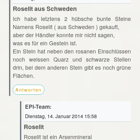
Roselit aus Schweden
Ich habe letztens 2 hübsche bunte Steine
Namens Roselit ( aus Schweden ) gekauft,
aber der Händler konnte mir nicht sagen,
was es für ein Gestein ist.
Ein Stein hat neben den rosanen Einschlüssen
noch weissen Quarz und schwarze Stellen
drin, bei dem anderen Stein gibt es noch grüne
Flächen.
Antworten
EPI-Team:
Dienstag, 14. Januar 2014 15:58
Roselit
Roselit ist ein Arsenmineral