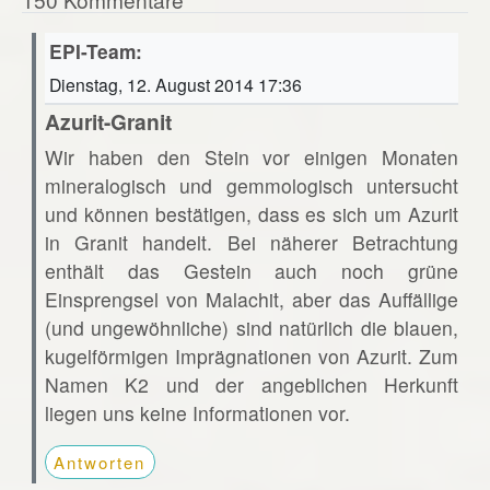
EPI-Team:
Dienstag, 12. August 2014 17:36
Azurit-Granit
Wir haben den Stein vor einigen Monaten
mineralogisch und gemmologisch untersucht
und können bestätigen, dass es sich um Azurit
in Granit handelt. Bei näherer Betrachtung
enthält das Gestein auch noch grüne
Einsprengsel von Malachit, aber das Auffällige
(und ungewöhnliche) sind natürlich die blauen,
kugelförmigen Imprägnationen von Azurit. Zum
Namen K2 und der angeblichen Herkunft
liegen uns keine Informationen vor.
Antworten