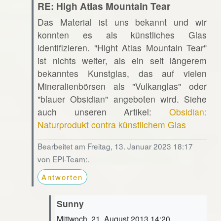
RE: High Atlas Mountain Tear
Das Material ist uns bekannt und wir
konnten es als künstliches Glas
identifizieren. "Hight Atlas Mountain Tear"
ist nichts weiter, als ein seit längerem
bekanntes Kunstglas, das auf vielen
Mineralienbörsen als "Vulkanglas" oder
"blauer Obsidian" angeboten wird. Siehe
auch unseren Artikel:
Obsidian:
Naturprodukt contra künstlichem Glas
Bearbeitet am Freitag, 13. Januar 2023 18:17
von EPI-Team:.
Antworten
Sunny
Mittwoch, 21. August 2013 14:20