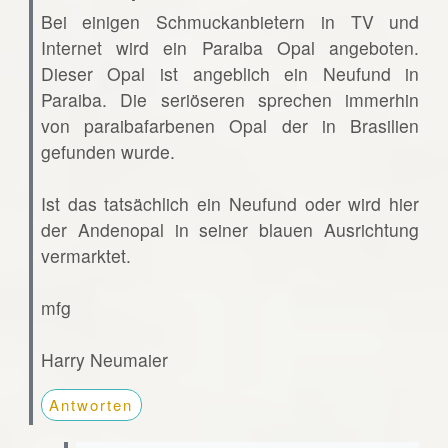
Bei einigen Schmuckanbietern in TV und
Internet wird ein Paraiba Opal angeboten.
Dieser Opal ist angeblich ein Neufund in
Paraiba. Die seriöseren sprechen immerhin
von paraibafarbenen Opal der in Brasilien
gefunden wurde.
Ist das tatsächlich ein Neufund oder wird hier
der Andenopal in seiner blauen Ausrichtung
vermarktet.
mfg
Harry Neumaier
Antworten