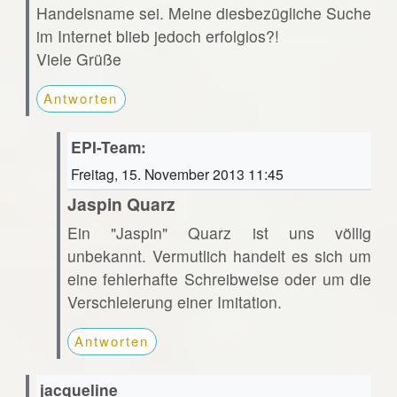
Handelsname sei. Meine diesbezügliche Suche
im Internet blieb jedoch erfolglos?!
Viele Grüße
Antworten
EPI-Team:
Freitag, 15. November 2013 11:45
Jaspin Quarz
Ein "Jaspin" Quarz ist uns völlig
unbekannt. Vermutlich handelt es sich um
eine fehlerhafte Schreibweise oder um die
Verschleierung einer Imitation.
Antworten
jacqueline