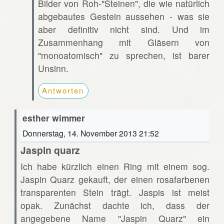
Bilder von Roh-"Steinen", die wie natürlich
abgebautes Gestein aussehen - was sie
aber definitiv nicht sind. Und im
Zusammenhang mit Gläsern von
"monoatomisch" zu sprechen, ist barer
Unsinn.
Antworten
esther wimmer
Donnerstag, 14. November 2013 21:52
Jaspin quarz
Ich habe kürzlich einen Ring mit einem sog.
Jaspin Quarz gekauft, der einen rosafarbenen
transparenten Stein trägt. Jaspis ist meist
opak. Zunächst dachte ich, dass der
angegebene Name "Jaspin Quarz" ein