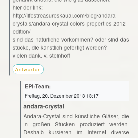
hier der link:
http://lifestreasureskauai.com/blog/andara-
crystals/andara-crystal-colors-properties-2012-
edition/
sind das natürliche vorkommen? oder sind das
stücke, die künstlich gefertigt werden?
vielen dank. v. steinhoff
Antworten
EPI-Team:
Freitag, 20. Dezember 2013 13:17
andara-crystal
Andara-Crystal sind künstliche Gläser, die
in großen Stücken produziert werden.
Deshalb kursieren im Internet diverse