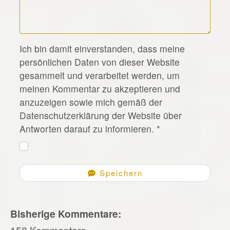
*
Ich bin damit einverstanden, dass meine
persönlichen Daten von dieser Website
gesammelt und verarbeitet werden, um
meinen Kommentar zu akzeptieren und
anzuzeigen sowie mich gemäß der
Datenschutzerklärung der Website über
Antworten darauf zu informieren.
*
Speichern
Bisherige Kommentare:
150 Kommentare