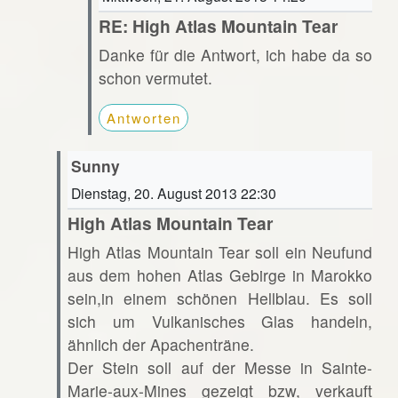
RE: High Atlas Mountain Tear
Danke für die Antwort, ich habe da so
schon vermutet.
Antworten
Sunny
Dienstag, 20. August 2013 22:30
High Atlas Mountain Tear
High Atlas Mountain Tear soll ein Neufund
aus dem hohen Atlas Gebirge in Marokko
sein,in einem schönen Hellblau. Es soll
sich um Vulkanisches Glas handeln,
ähnlich der Apachenträne.
Der Stein soll auf der Messe in Sainte-
Marie-aux-Mines gezeigt bzw, verkauft