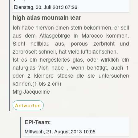
Dienstag, 30. Juli 2013 07:26
high atlas mountain tear
Ich habe hiervon einen stein bekommen, er soll
aus dem Atlasgebirge in Marocco kommen.
Sieht hellblau aus, poröus zerbricht und
zerbröselt schnell, hat viele luftblächschen.
Ist es ein hergesteltes glas, oder wirklich ein
naturglas ?Ich habe , wenn benötigt, auch 1
oder 2 kleinere stücke die sie untersuchen
können.(1 bis 2 cm)
Mfg Jacqueline
Antworten
EPI-Team:
Mittwoch, 21. August 2013 10:05