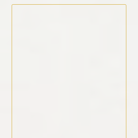
Kommentar Text
*