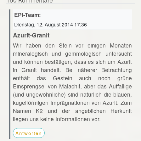
EPI-Team:
Dienstag, 12. August 2014 17:36
Azurit-Granit
Wir haben den Stein vor einigen Monaten
mineralogisch und gemmologisch untersucht
und können bestätigen, dass es sich um Azurit
in Granit handelt. Bei näherer Betrachtung
enthält das Gestein auch noch grüne
Einsprengsel von Malachit, aber das Auffällige
(und ungewöhnliche) sind natürlich die blauen,
kugelförmigen Imprägnationen von Azurit. Zum
Namen K2 und der angeblichen Herkunft
liegen uns keine Informationen vor.
Antworten