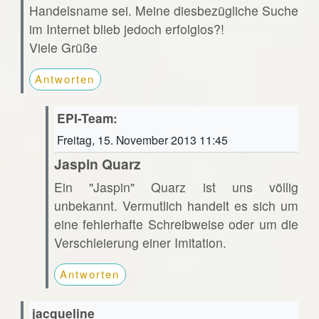
Handelsname sei. Meine diesbezügliche Suche
im Internet blieb jedoch erfolglos?!
Viele Grüße
Antworten
EPI-Team:
Freitag, 15. November 2013 11:45
Jaspin Quarz
Ein "Jaspin" Quarz ist uns völlig
unbekannt. Vermutlich handelt es sich um
eine fehlerhafte Schreibweise oder um die
Verschleierung einer Imitation.
Antworten
jacqueline