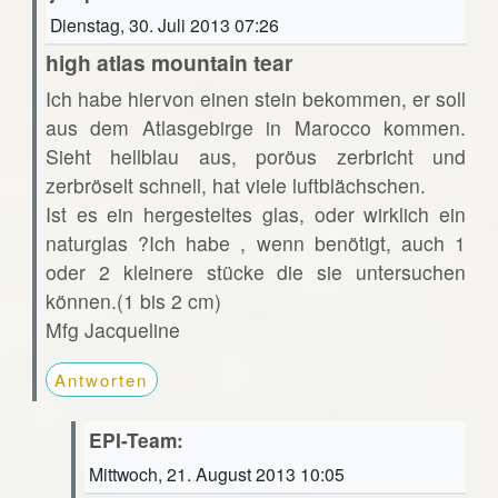
Dienstag, 30. Juli 2013 07:26
high atlas mountain tear
Ich habe hiervon einen stein bekommen, er soll
aus dem Atlasgebirge in Marocco kommen.
Sieht hellblau aus, poröus zerbricht und
zerbröselt schnell, hat viele luftblächschen.
Ist es ein hergesteltes glas, oder wirklich ein
naturglas ?Ich habe , wenn benötigt, auch 1
oder 2 kleinere stücke die sie untersuchen
können.(1 bis 2 cm)
Mfg Jacqueline
Antworten
EPI-Team:
Mittwoch, 21. August 2013 10:05