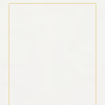
Kommentar Text
*