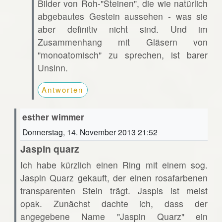
Bilder von Roh-"Steinen", die wie natürlich
abgebautes Gestein aussehen - was sie
aber definitiv nicht sind. Und im
Zusammenhang mit Gläsern von
"monoatomisch" zu sprechen, ist barer
Unsinn.
Antworten
esther wimmer
Donnerstag, 14. November 2013 21:52
Jaspin quarz
Ich habe kürzlich einen Ring mit einem sog.
Jaspin Quarz gekauft, der einen rosafarbenen
transparenten Stein trägt. Jaspis ist meist
opak. Zunächst dachte ich, dass der
angegebene Name "Jaspin Quarz" ein