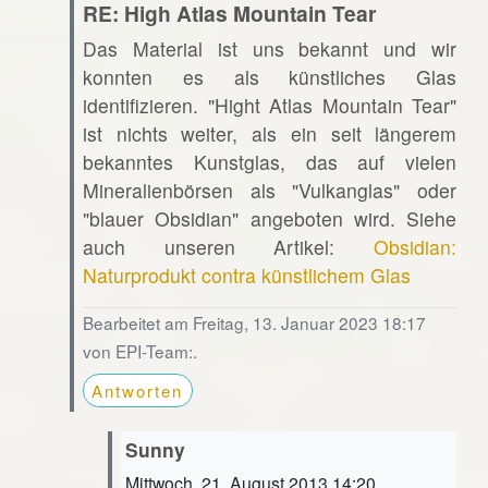
RE: High Atlas Mountain Tear
Das Material ist uns bekannt und wir
konnten es als künstliches Glas
identifizieren. "Hight Atlas Mountain Tear"
ist nichts weiter, als ein seit längerem
bekanntes Kunstglas, das auf vielen
Mineralienbörsen als "Vulkanglas" oder
"blauer Obsidian" angeboten wird. Siehe
auch unseren Artikel:
Obsidian:
Naturprodukt contra künstlichem Glas
Bearbeitet am Freitag, 13. Januar 2023 18:17
von EPI-Team:.
Antworten
Sunny
Mittwoch, 21. August 2013 14:20