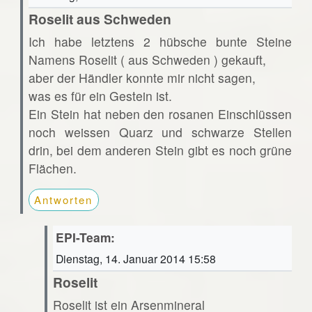
Roselit aus Schweden
Ich habe letztens 2 hübsche bunte Steine
Namens Roselit ( aus Schweden ) gekauft,
aber der Händler konnte mir nicht sagen,
was es für ein Gestein ist.
Ein Stein hat neben den rosanen Einschlüssen
noch weissen Quarz und schwarze Stellen
drin, bei dem anderen Stein gibt es noch grüne
Flächen.
Antworten
EPI-Team:
Dienstag, 14. Januar 2014 15:58
Roselit
Roselit ist ein Arsenmineral