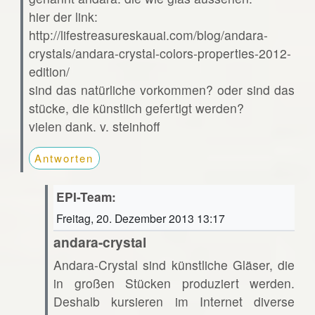
hier der link:
http://lifestreasureskauai.com/blog/andara-
crystals/andara-crystal-colors-properties-2012-
edition/
sind das natürliche vorkommen? oder sind das
stücke, die künstlich gefertigt werden?
vielen dank. v. steinhoff
Antworten
EPI-Team:
Freitag, 20. Dezember 2013 13:17
andara-crystal
Andara-Crystal sind künstliche Gläser, die
in großen Stücken produziert werden.
Deshalb kursieren im Internet diverse