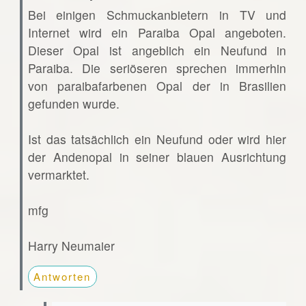
Bei einigen Schmuckanbietern in TV und
Internet wird ein Paraiba Opal angeboten.
Dieser Opal ist angeblich ein Neufund in
Paraiba. Die seriöseren sprechen immerhin
von paraibafarbenen Opal der in Brasilien
gefunden wurde.
Ist das tatsächlich ein Neufund oder wird hier
der Andenopal in seiner blauen Ausrichtung
vermarktet.
mfg
Harry Neumaier
Antworten