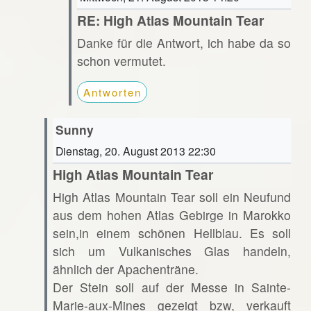
RE: High Atlas Mountain Tear
Danke für die Antwort, ich habe da so
schon vermutet.
Antworten
Sunny
Dienstag, 20. August 2013 22:30
High Atlas Mountain Tear
High Atlas Mountain Tear soll ein Neufund
aus dem hohen Atlas Gebirge in Marokko
sein,in einem schönen Hellblau. Es soll
sich um Vulkanisches Glas handeln,
ähnlich der Apachenträne.
Der Stein soll auf der Messe in Sainte-
Marie-aux-Mines gezeigt bzw, verkauft