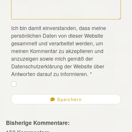
*
Ich bin damit einverstanden, dass meine
persönlichen Daten von dieser Website
gesammelt und verarbeitet werden, um
meinen Kommentar zu akzeptieren und
anzuzeigen sowie mich gemäß der
Datenschutzerklärung der Website über
Antworten darauf zu informieren.
*
Speichern
Bisherige Kommentare:
150 Kommentare