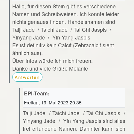
Hallo, für diesen Stein gibt es verschiedene
Namen und Schreibweisen. Ich konnte leider
nichts genaues finden. Handelsnamen sind
Taiji Jade / Taichi Jade / Tai Chi Jaspis /
Yinyang Jade / Yin Yang Jaspis
Es ist definitiv kein Calcit (Zebracalcit sieht
ähnlich aus).
Über Infos würde ich mich freuen.
Danke und viele Grüße Melanie
Antworten
EPI-Team:
Freitag, 19. Mai 2023 20:35
Taiji Jade / Taichi Jade / Tai Chi Jaspis /
Yinyang Jade / Yin Yang Jaspis sind alles
frei erfundene Namen. Dahinter kann sich