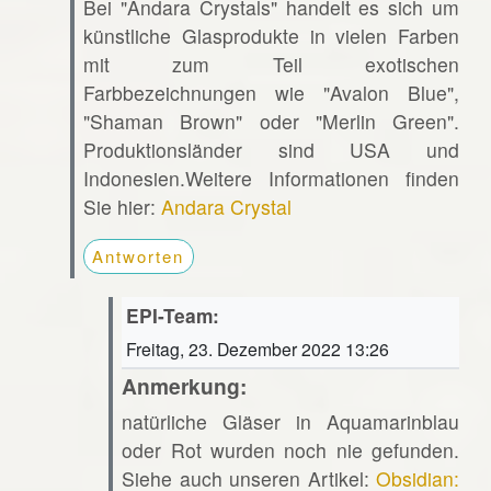
Bei "Andara Crystals" handelt es sich um
künstliche Glasprodukte in vielen Farben
mit zum Teil exotischen
Farbbezeichnungen wie "Avalon Blue",
"Shaman Brown" oder "Merlin Green".
Produktionsländer sind USA und
Indonesien.Weitere Informationen finden
Sie hier:
Andara Crystal
Antworten
EPI-Team:
Freitag, 23. Dezember 2022 13:26
Anmerkung:
natürliche Gläser in Aquamarinblau
oder Rot wurden noch nie gefunden.
Siehe auch unseren Artikel:
Obsidian: