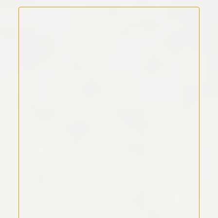
Kommentar Text
*