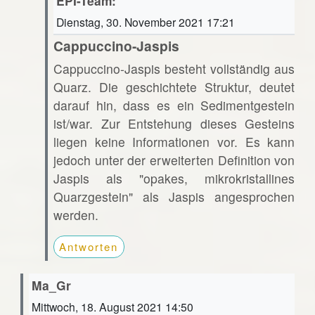
EPI-Team:
Dienstag, 30. November 2021 17:21
Cappuccino-Jaspis
Cappuccino-Jaspis besteht vollständig aus
Quarz. Die geschichtete Struktur, deutet
darauf hin, dass es ein Sedimentgestein
ist/war. Zur Entstehung dieses Gesteins
liegen keine Informationen vor. Es kann
jedoch unter der erweiterten Definition von
Jaspis als "opakes, mikrokristallines
Quarzgestein" als Jaspis angesprochen
werden.
Antworten
Ma_Gr
Mittwoch, 18. August 2021 14:50