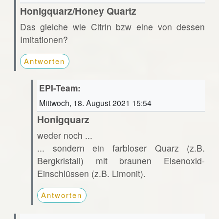
Honigquarz/Honey Quartz
Das gleiche wie Citrin bzw eine von dessen
Imitationen?
Antworten
EPI-Team:
Mittwoch, 18. August 2021 15:54
Honigquarz
weder noch ...
... sondern ein farbloser Quarz (z.B.
Bergkristall) mit braunen Eisenoxid-
Einschlüssen (z.B. Limonit).
Antworten