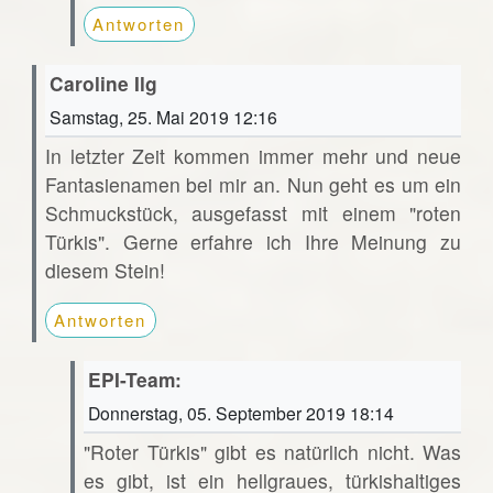
Antworten
Caroline Ilg
Samstag, 25. Mai 2019 12:16
In letzter Zeit kommen immer mehr und neue
Fantasienamen bei mir an. Nun geht es um ein
Schmuckstück, ausgefasst mit einem "roten
Türkis". Gerne erfahre ich Ihre Meinung zu
diesem Stein!
Antworten
EPI-Team:
Donnerstag, 05. September 2019 18:14
"Roter Türkis" gibt es natürlich nicht. Was
es gibt, ist ein hellgraues, türkishaltiges