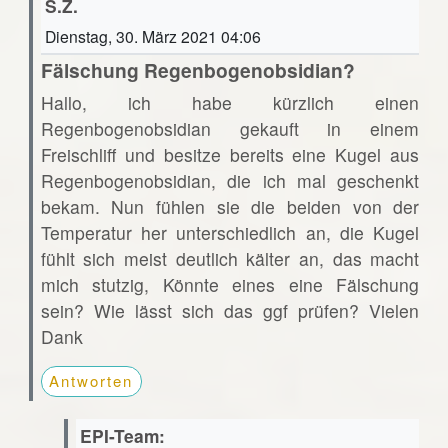
S.Z.
Dienstag, 30. März 2021 04:06
Fälschung Regenbogenobsidian?
Hallo, ich habe kürzlich einen
Regenbogenobsidian gekauft in einem
Freischliff und besitze bereits eine Kugel aus
Regenbogenobsidian, die ich mal geschenkt
bekam. Nun fühlen sie die beiden von der
Temperatur her unterschiedlich an, die Kugel
fühlt sich meist deutlich kälter an, das macht
mich stutzig, Könnte eines eine Fälschung
sein? Wie lässt sich das ggf prüfen? Vielen
Dank
Antworten
EPI-Team: