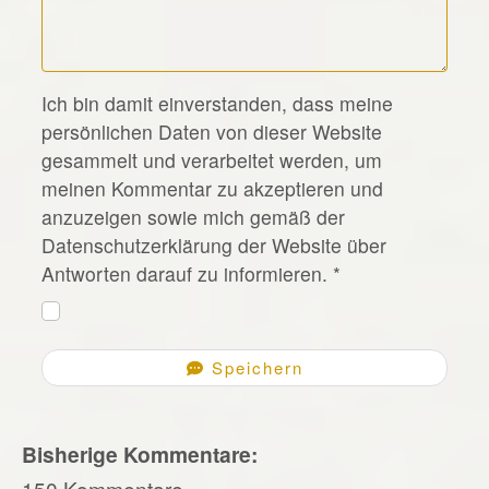
*
Ich bin damit einverstanden, dass meine
persönlichen Daten von dieser Website
gesammelt und verarbeitet werden, um
meinen Kommentar zu akzeptieren und
anzuzeigen sowie mich gemäß der
Datenschutzerklärung der Website über
Antworten darauf zu informieren.
*
Speichern
Bisherige Kommentare:
150 Kommentare