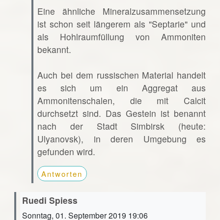
Eine ähnliche Mineralzusammensetzung
ist schon seit längerem als "Septarie" und
als Hohlraumfüllung von Ammoniten
bekannt.
Auch bei dem russischen Material handelt
es sich um ein Aggregat aus
Ammonitenschalen, die mit Calcit
durchsetzt sind. Das Gestein ist benannt
nach der Stadt Simbirsk (heute:
Ulyanovsk), in deren Umgebung es
gefunden wird.
Antworten
Ruedi Spiess
Sonntag, 01. September 2019 19:06