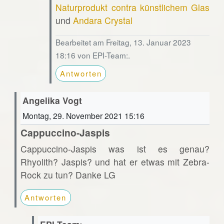
Naturprodukt contra künstlichem Glas
und
Andara Crystal
Bearbeitet am Freitag, 13. Januar 2023
18:16 von EPI-Team:.
Antworten
Angelika Vogt
Montag, 29. November 2021 15:16
Cappuccino-Jaspis
Cappuccino-Jaspis was ist es genau?
Rhyolith? Jaspis? und hat er etwas mit Zebra-
Rock zu tun? Danke LG
Antworten