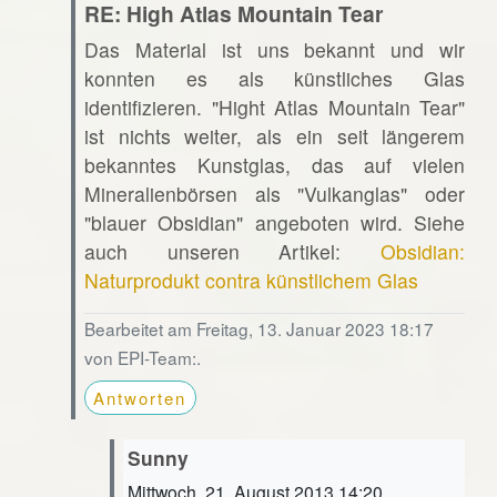
RE: High Atlas Mountain Tear
Das Material ist uns bekannt und wir
konnten es als künstliches Glas
identifizieren. "Hight Atlas Mountain Tear"
ist nichts weiter, als ein seit längerem
bekanntes Kunstglas, das auf vielen
Mineralienbörsen als "Vulkanglas" oder
"blauer Obsidian" angeboten wird. Siehe
auch unseren Artikel:
Obsidian:
Naturprodukt contra künstlichem Glas
Bearbeitet am Freitag, 13. Januar 2023 18:17
von EPI-Team:.
Antworten
Sunny
Mittwoch, 21. August 2013 14:20