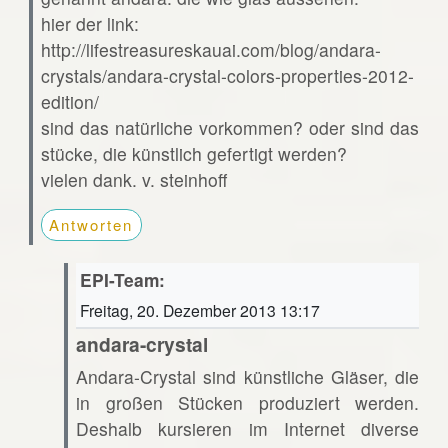
hier der link:
http://lifestreasureskauai.com/blog/andara-
crystals/andara-crystal-colors-properties-2012-
edition/
sind das natürliche vorkommen? oder sind das
stücke, die künstlich gefertigt werden?
vielen dank. v. steinhoff
Antworten
EPI-Team:
Freitag, 20. Dezember 2013 13:17
andara-crystal
Andara-Crystal sind künstliche Gläser, die
in großen Stücken produziert werden.
Deshalb kursieren im Internet diverse