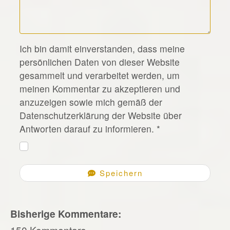
*
Ich bin damit einverstanden, dass meine
persönlichen Daten von dieser Website
gesammelt und verarbeitet werden, um
meinen Kommentar zu akzeptieren und
anzuzeigen sowie mich gemäß der
Datenschutzerklärung der Website über
Antworten darauf zu informieren.
*
Speichern
Bisherige Kommentare:
150 Kommentare