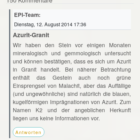
EPI-Team:
Dienstag, 12. August 2014 17:36
Azurit-Granit
Wir haben den Stein vor einigen Monaten
mineralogisch und gemmologisch untersucht
und können bestätigen, dass es sich um Azurit
in Granit handelt. Bei näherer Betrachtung
enthält das Gestein auch noch grüne
Einsprengsel von Malachit, aber das Auffällige
(und ungewöhnliche) sind natürlich die blauen,
kugelförmigen Imprägnationen von Azurit. Zum
Namen K2 und der angeblichen Herkunft
liegen uns keine Informationen vor.
Antworten