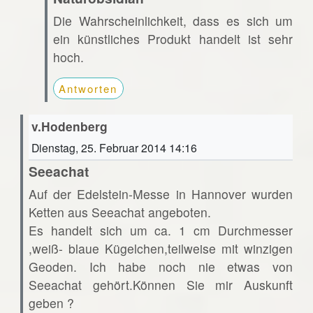
Die Wahrscheinlichkeit, dass es sich um
ein künstliches Produkt handelt ist sehr
hoch.
Antworten
v.Hodenberg
Dienstag, 25. Februar 2014 14:16
Seeachat
Auf der Edelstein-Messe in Hannover wurden
Ketten aus Seeachat angeboten.
Es handelt sich um ca. 1 cm Durchmesser
,weiß- blaue Kügelchen,teilweise mit winzigen
Geoden. Ich habe noch nie etwas von
Seeachat gehört.Können Sie mir Auskunft
geben ?