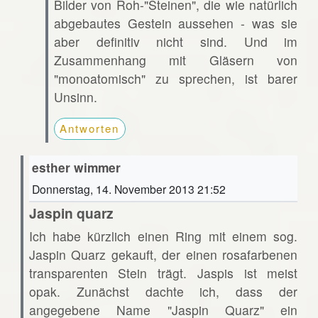
Bilder von Roh-"Steinen", die wie natürlich
abgebautes Gestein aussehen - was sie
aber definitiv nicht sind. Und im
Zusammenhang mit Gläsern von
"monoatomisch" zu sprechen, ist barer
Unsinn.
Antworten
esther wimmer
Donnerstag, 14. November 2013 21:52
Jaspin quarz
Ich habe kürzlich einen Ring mit einem sog.
Jaspin Quarz gekauft, der einen rosafarbenen
transparenten Stein trägt. Jaspis ist meist
opak. Zunächst dachte ich, dass der
angegebene Name "Jaspin Quarz" ein