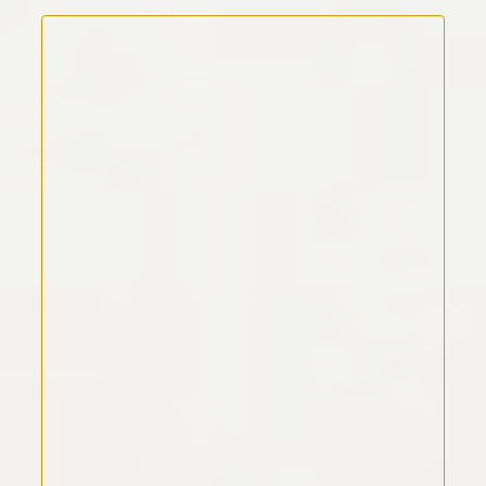
Kommentar Text
*