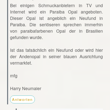
Bei einigen Schmuckanbietern in TV und
Internet wird ein Paraiba Opal angeboten.
Dieser Opal ist angeblich ein Neufund in
Paraiba. Die seriöseren sprechen immerhin
von paraibafarbenen Opal der in Brasilien
gefunden wurde.
Ist das tatsächlich ein Neufund oder wird hier
der Andenopal in seiner blauen Ausrichtung
vermarktet.
mfg
Harry Neumaier
Antworten