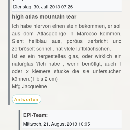
Dienstag, 30. Juli 2013 07:26
high atlas mountain tear
Ich habe hiervon einen stein bekommen, er soll
aus dem Atlasgebirge in Marocco kommen.
Sieht hellblau aus, poröus zerbricht und
zerbröselt schnell, hat viele luftblächschen.
Ist es ein hergesteltes glas, oder wirklich ein
naturglas ?Ich habe , wenn benötigt, auch 1
oder 2 kleinere stücke die sie untersuchen
können.(1 bis 2 cm)
Mfg Jacqueline
Antworten
EPI-Team:
Mittwoch, 21. August 2013 10:05