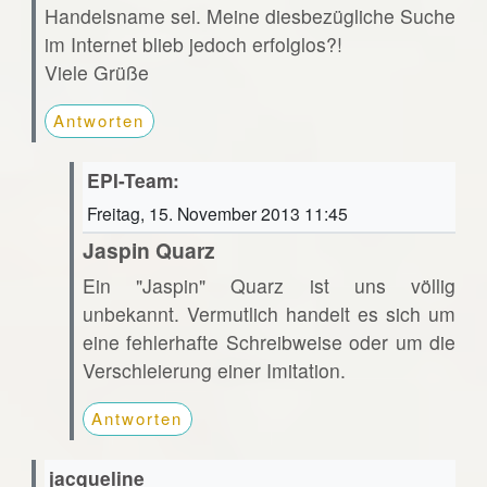
Handelsname sei. Meine diesbezügliche Suche
im Internet blieb jedoch erfolglos?!
Viele Grüße
Antworten
EPI-Team:
Freitag, 15. November 2013 11:45
Jaspin Quarz
Ein "Jaspin" Quarz ist uns völlig
unbekannt. Vermutlich handelt es sich um
eine fehlerhafte Schreibweise oder um die
Verschleierung einer Imitation.
Antworten
jacqueline