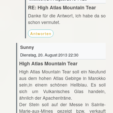
RE: High Atlas Mountain Tear
Danke für die Antwort, ich habe da so
schon vermutet.
Antworten
Sunny
Dienstag, 20. August 2013 22:30
High Atlas Mountain Tear
High Atlas Mountain Tear soll ein Neufund
aus dem hohen Atlas Gebirge in Marokko
sein,in einem schönen Hellblau. Es soll
sich um Vulkanisches Glas handeln,
ähnlich der Apachenträne.
Der Stein soll auf der Messe in Sainte-
Marie-aux-Mines gezeigt bzw, verkauft