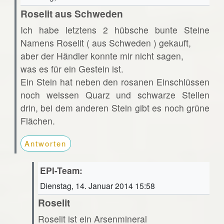
Roselit aus Schweden
Ich habe letztens 2 hübsche bunte Steine
Namens Roselit ( aus Schweden ) gekauft,
aber der Händler konnte mir nicht sagen,
was es für ein Gestein ist.
Ein Stein hat neben den rosanen Einschlüssen
noch weissen Quarz und schwarze Stellen
drin, bei dem anderen Stein gibt es noch grüne
Flächen.
Antworten
EPI-Team:
Dienstag, 14. Januar 2014 15:58
Roselit
Roselit ist ein Arsenmineral