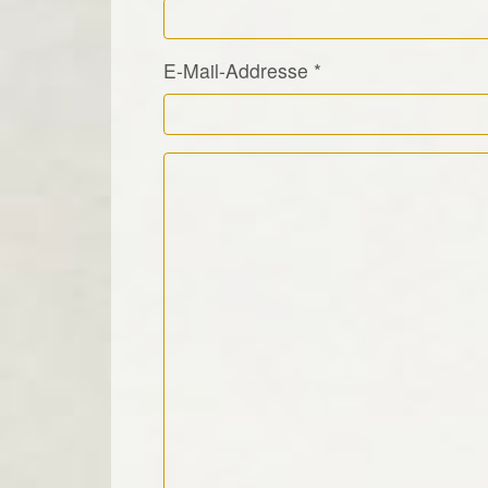
E-Mail-Addresse
*
Kommentar Text
*