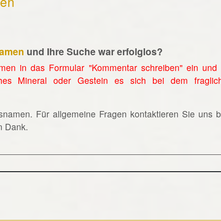
hen
namen
und Ihre Suche war erfolglos?
men in das Formular "Kommentar schreiben" ein und 
hes Mineral oder Gestein es sich bei dem fraglic
lsnamen. Für allgemeine Fragen kontaktieren Sie uns bi
en Dank.