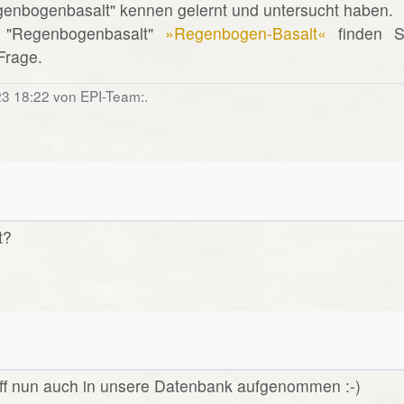
egenbogenbasalt" kennen gelernt und untersucht haben.
 "Regenbogenbasalt"
»Regenbogen-Basalt«
finden S
 Frage.
23 18:22 von EPI-Team:.
t?
riff nun auch in unsere Datenbank aufgenommen :-)