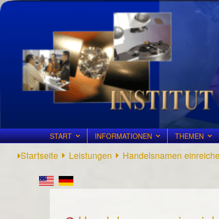
START
INFORMATIONEN
THEMEN
Startseite
Leistungen
Handelsnamen einreich