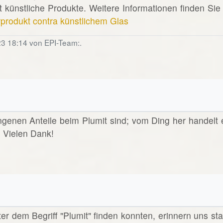
 künstliche Produkte. Weitere Informationen finden Sie 
rprodukt contra künstlichem Glas
23 18:14 von EPI-Team:.
angenen Anteile beim Plumit sind; vom Ding her handelt 
? Vielen Dank!
nter dem Begriff "Plumit" finden konnten, erinnern uns sta