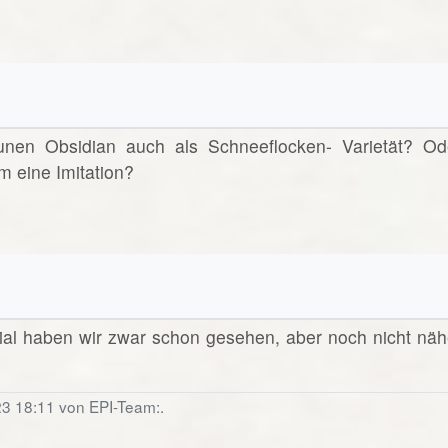
unen Obsidian auch als Schneeflocken- Varietät? Od
m eine Imitation?
ial haben wir zwar schon gesehen, aber noch nicht näh
23 18:11 von EPI-Team:.