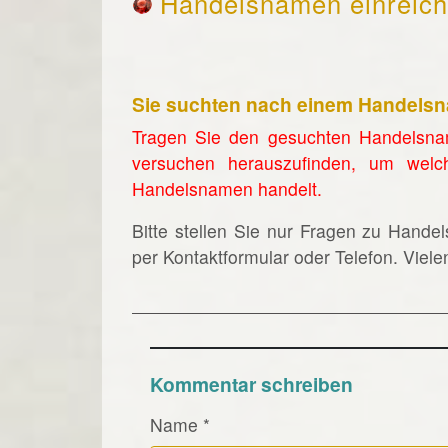
Handelsnamen einreic
Sie suchten nach einem Handels
Tragen Sie den gesuchten Handelsna
versuchen herauszufinden, um welc
Handelsnamen handelt.
Bitte stellen Sie nur Fragen zu Hande
per Kontaktformular oder Telefon. Viel
Kommentar schreiben
Name
*