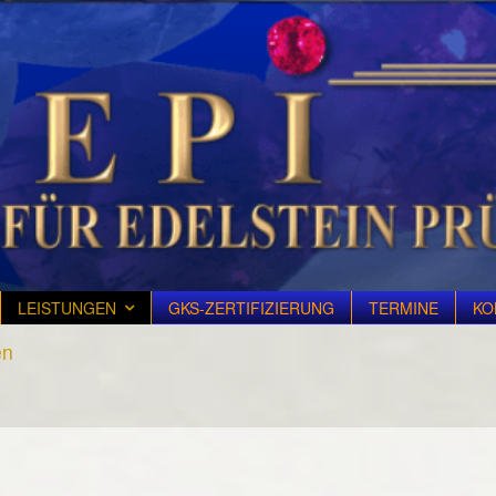
LEISTUNGEN
GKS-ZERTIFIZIERUNG
TERMINE
KO
en