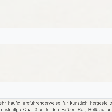
ehr häufig irreführenderweise für künstlich hergestellt
chsichtige Qualitäten in den Farben Rot, Hellblau od