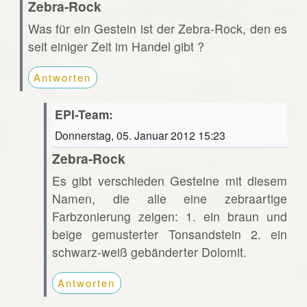
Zebra-Rock
Was für ein Gestein ist der Zebra-Rock, den es
seit einiger Zeit im Handel gibt ?
Antworten
EPI-Team:
Donnerstag, 05. Januar 2012 15:23
Zebra-Rock
Es gibt verschieden Gesteine mit diesem
Namen, die alle eine zebraartige
Farbzonierung zeigen: 1. ein braun und
beige gemusterter Tonsandstein 2. ein
schwarz-weiß gebänderter Dolomit.
Antworten