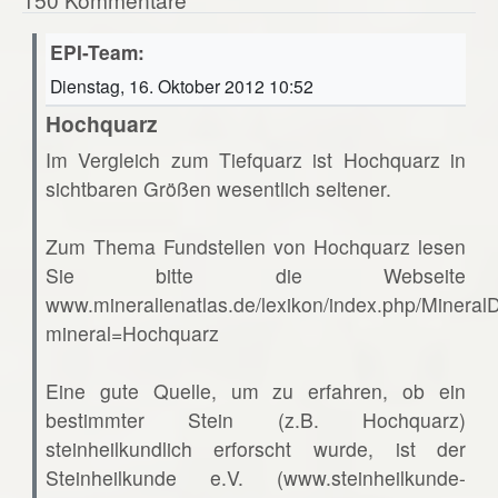
EPI-Team:
Dienstag, 16. Oktober 2012 10:52
Hochquarz
Im Vergleich zum Tiefquarz ist Hochquarz in
sichtbaren Größen wesentlich seltener.
Zum Thema Fundstellen von Hochquarz lesen
Sie bitte die Webseite
www.mineralienatlas.de/lexikon/index.php/Mineral
mineral=Hochquarz
Eine gute Quelle, um zu erfahren, ob ein
bestimmter Stein (z.B. Hochquarz)
steinheilkundlich erforscht wurde, ist der
Steinheilkunde e.V. (www.steinheilkunde-