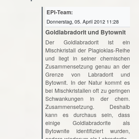
EPI-Team:
Donnerstag, 05. April 2012 11:28
Goldlabradorit und Bytownit
Der Goldlabradorit ist ein
Mischkristall der Plagioklas-Reihe
und liegt in seiner chemischen
Zusammensetzung genau an der
Grenze von Labradorit und
Bytownit. In der Natur kommt es
bei Mischkristallen oft zu geringen
Schwankungen in der chem.
Zusammensetzung. Deshalb
kann es durchaus sein, dass
einige Goldlabradorite als
Bytownite identifiziert wurden,
andere wiederum als Labradorite.