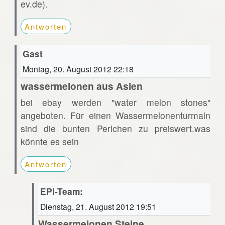
ev.de).
Antworten
Gast
Montag, 20. August 2012 22:18
wassermelonen aus Asien
bei ebay werden "water melon stones"
angeboten. Für einen Wassermelonenturmaln
sind die bunten Perlchen zu preiswert.was
könnte es sein
Antworten
EPI-Team:
Dienstag, 21. August 2012 19:51
Wassermelonen Steine