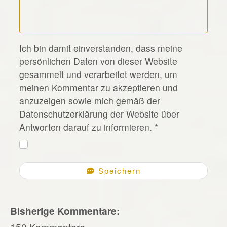
*
Ich bin damit einverstanden, dass meine
persönlichen Daten von dieser Website
gesammelt und verarbeitet werden, um
meinen Kommentar zu akzeptieren und
anzuzeigen sowie mich gemäß der
Datenschutzerklärung der Website über
Antworten darauf zu informieren.
*
Speichern
Bisherige Kommentare:
150 Kommentare