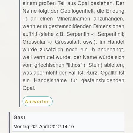
einem großen Teil aus Opal bestehen. Der
Name folgt der Gepflogenheit, die Endung
-it an einen Mineralnamen anzuhängen,
wenn er in gesteinsbildenden Dimensionen
auftritt (siehe z.B. Serpentin -> Serpentinit;
Grossular -> Grossularit usw.). Im Handel
wurde zusätzlich noch ein -h angehängt,
weil vermutet wurde, der Name würde sich
vom griechischen "lithos" (=Stein) ableiten,
was aber nicht der Fall ist. Kurz: Opalith ist
ein Handelsname für gesteinsbildenden
Opal.
Antworten
Gast
Montag, 02. April 2012 14:10