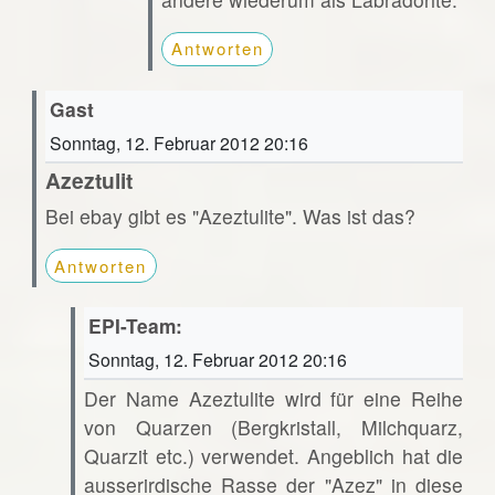
Antworten
Gast
Sonntag, 12. Februar 2012 20:16
Azeztulit
Bei ebay gibt es "Azeztulite". Was ist das?
Antworten
EPI-Team:
Sonntag, 12. Februar 2012 20:16
Der Name Azeztulite wird für eine Reihe
von Quarzen (Bergkristall, Milchquarz,
Quarzit etc.) verwendet. Angeblich hat die
ausserirdische Rasse der "Azez" in diese