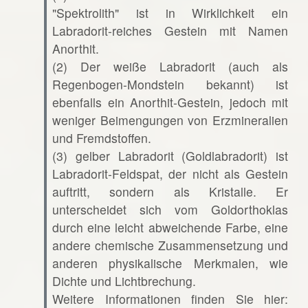
"Spektrolith" ist in Wirklichkeit ein
Labradorit-reiches Gestein mit Namen
Anorthit.
(2) Der weiße Labradorit (auch als
Regenbogen-Mondstein bekannt) ist
ebenfalls ein Anorthit-Gestein, jedoch mit
weniger Beimengungen von Erzmineralien
und Fremdstoffen.
(3) gelber Labradorit (Goldlabradorit) ist
Labradorit-Feldspat, der nicht als Gestein
auftritt, sondern als Kristalle. Er
unterscheidet sich vom Goldorthoklas
durch eine leicht abweichende Farbe, eine
andere chemische Zusammensetzung und
anderen physikalische Merkmalen, wie
Dichte und Lichtbrechung.
Weitere Informationen finden Sie hier: