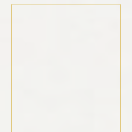
Kommentar Text
*