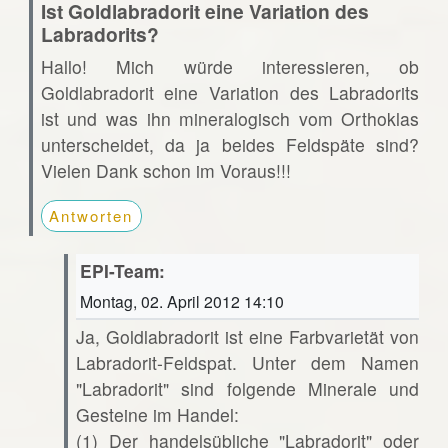
Ist Goldlabradorit eine Variation des
Labradorits?
Hallo! Mich würde interessieren, ob
Goldlabradorit eine Variation des Labradorits
ist und was ihn mineralogisch vom Orthoklas
unterscheidet, da ja beides Feldspäte sind?
Vielen Dank schon im Voraus!!!
Antworten
EPI-Team:
Montag, 02. April 2012 14:10
Ja, Goldlabradorit ist eine Farbvarietät von
Labradorit-Feldspat. Unter dem Namen
"Labradorit" sind folgende Minerale und
Gesteine im Handel:
(1) Der handelsübliche "Labradorit" oder