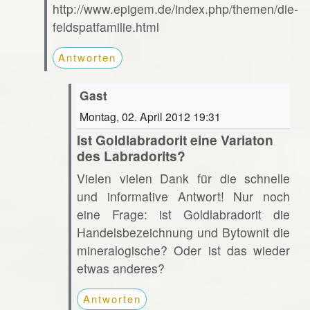
http://www.epigem.de/index.php/themen/die-
feldspatfamilie.html
Antworten
Gast
Montag, 02. April 2012 19:31
Ist Goldlabradorit eine Variaton
des Labradorits?
Vielen vielen Dank für die schnelle
und informative Antwort! Nur noch
eine Frage: ist Goldlabradorit die
Handelsbezeichnung und Bytownit die
mineralogische? Oder ist das wieder
etwas anderes?
Antworten