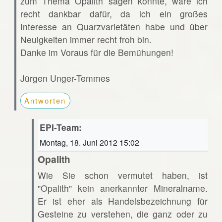
zum Thema Opalith sagen könnte, wäre ich
recht dankbar dafür, da ich ein großes
Interesse an Quarzvarietäten habe und über
Neuigkeiten immer recht froh bin.
Danke im Voraus für die Bemühungen!
Jürgen Unger-Temmes
Antworten
EPI-Team:
Montag, 18. Juni 2012 15:02
Opalith
Wie Sie schon vermutet haben, ist
"Opalith" kein anerkannter Mineralname.
Er ist eher als Handelsbezeichnung für
Gesteine zu verstehen, die ganz oder zu