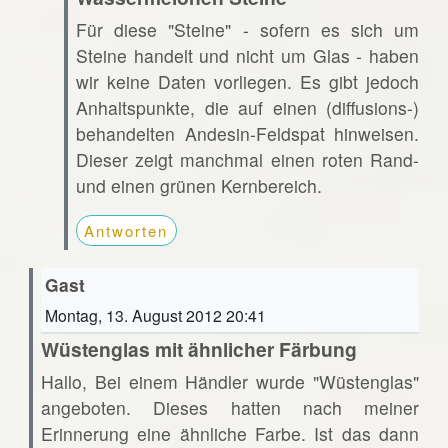
Für diese "Steine" - sofern es sich um
Steine handelt und nicht um Glas - haben
wir keine Daten vorliegen. Es gibt jedoch
Anhaltspunkte, die auf einen (diffusions-)
behandelten Andesin-Feldspat hinweisen.
Dieser zeigt manchmal einen roten Rand-
und einen grünen Kernbereich.
Antworten
Gast
Montag, 13. August 2012 20:41
Wüstenglas mit ähnlicher Färbung
Hallo, Bei einem Händler wurde "Wüstenglas"
angeboten. Dieses hatten nach meiner
Erinnerung eine ähnliche Farbe. Ist das dann