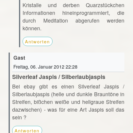
Kristalle und derben Quarzstückchen
Informationen hineinprogrammiert, die
durch Meditation abgerufen werden
können.
Antworten
Gast
Freitag, 06. Januar 2012 22:28
Silverleaf Jaspis / Silberlaubjaspis
Bei ebay gibt es einen Silverleaf Jaspis /
Silberlaubjaspis (helle und dunkle Brauntöne in
Streifen, bißchen weiße und hellgraue Streifen
dazwischen) - was für eine Art Jaspis soll das
sein ?
Antworten