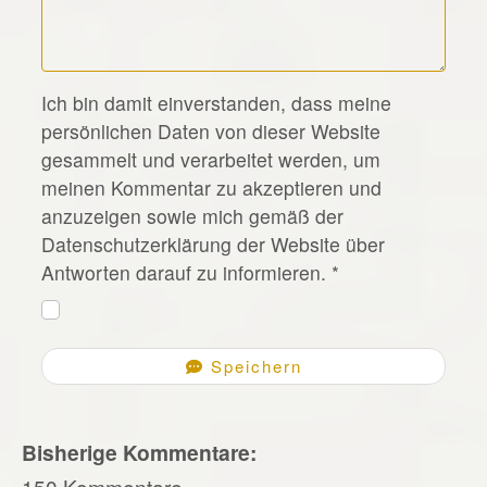
*
Ich bin damit einverstanden, dass meine
persönlichen Daten von dieser Website
gesammelt und verarbeitet werden, um
meinen Kommentar zu akzeptieren und
anzuzeigen sowie mich gemäß der
Datenschutzerklärung der Website über
Antworten darauf zu informieren.
*
Speichern
Bisherige Kommentare:
150 Kommentare