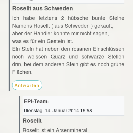
Roselit aus Schweden
Ich habe letztens 2 hübsche bunte Steine
Namens Roselit ( aus Schweden ) gekauft,
aber der Händler konnte mir nicht sagen,
was es für ein Gestein ist.
Ein Stein hat neben den rosanen Einschlüssen
noch weissen Quarz und schwarze Stellen
drin, bei dem anderen Stein gibt es noch grüne
Flächen.
Antworten
EPI-Team:
Dienstag, 14. Januar 2014 15:58
Roselit
Roselit ist ein Arsenmineral