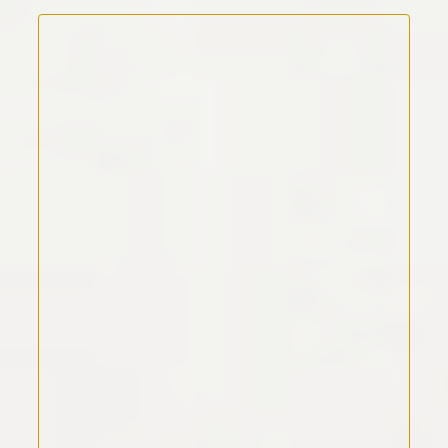
Kommentar Text
*