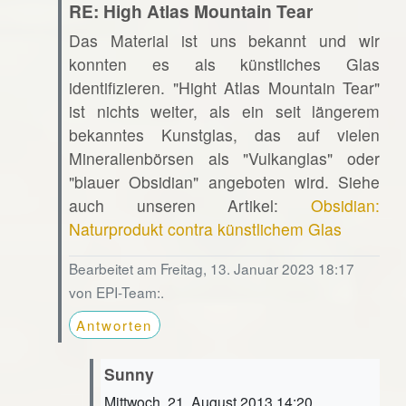
RE: High Atlas Mountain Tear
Das Material ist uns bekannt und wir
konnten es als künstliches Glas
identifizieren. "Hight Atlas Mountain Tear"
ist nichts weiter, als ein seit längerem
bekanntes Kunstglas, das auf vielen
Mineralienbörsen als "Vulkanglas" oder
"blauer Obsidian" angeboten wird. Siehe
auch unseren Artikel:
Obsidian:
Naturprodukt contra künstlichem Glas
Bearbeitet am Freitag, 13. Januar 2023 18:17
von EPI-Team:.
Antworten
Sunny
Mittwoch, 21. August 2013 14:20