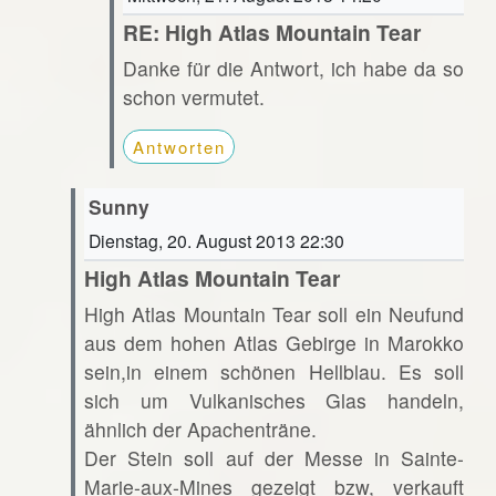
RE: High Atlas Mountain Tear
Danke für die Antwort, ich habe da so
schon vermutet.
Antworten
Sunny
Dienstag, 20. August 2013 22:30
High Atlas Mountain Tear
High Atlas Mountain Tear soll ein Neufund
aus dem hohen Atlas Gebirge in Marokko
sein,in einem schönen Hellblau. Es soll
sich um Vulkanisches Glas handeln,
ähnlich der Apachenträne.
Der Stein soll auf der Messe in Sainte-
Marie-aux-Mines gezeigt bzw, verkauft