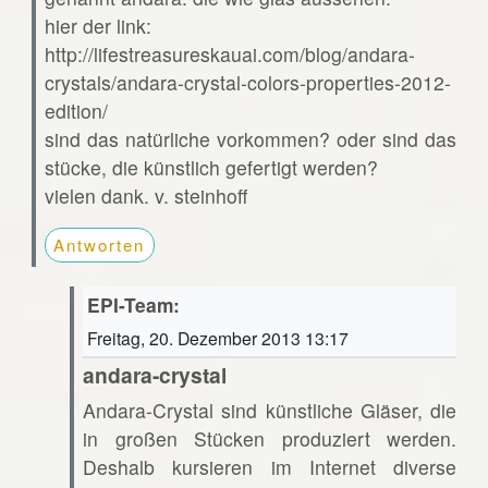
hier der link:
http://lifestreasureskauai.com/blog/andara-
crystals/andara-crystal-colors-properties-2012-
edition/
sind das natürliche vorkommen? oder sind das
stücke, die künstlich gefertigt werden?
vielen dank. v. steinhoff
Antworten
EPI-Team:
Freitag, 20. Dezember 2013 13:17
andara-crystal
Andara-Crystal sind künstliche Gläser, die
in großen Stücken produziert werden.
Deshalb kursieren im Internet diverse