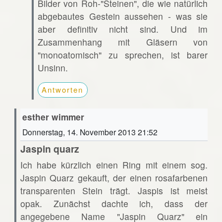
Bilder von Roh-"Steinen", die wie natürlich
abgebautes Gestein aussehen - was sie
aber definitiv nicht sind. Und im
Zusammenhang mit Gläsern von
"monoatomisch" zu sprechen, ist barer
Unsinn.
Antworten
esther wimmer
Donnerstag, 14. November 2013 21:52
Jaspin quarz
Ich habe kürzlich einen Ring mit einem sog.
Jaspin Quarz gekauft, der einen rosafarbenen
transparenten Stein trägt. Jaspis ist meist
opak. Zunächst dachte ich, dass der
angegebene Name "Jaspin Quarz" ein