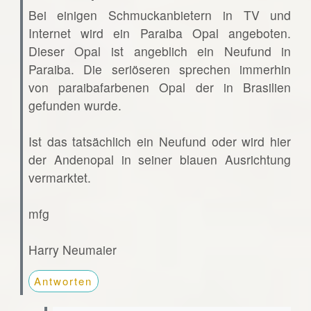
Bei einigen Schmuckanbietern in TV und
Internet wird ein Paraiba Opal angeboten.
Dieser Opal ist angeblich ein Neufund in
Paraiba. Die seriöseren sprechen immerhin
von paraibafarbenen Opal der in Brasilien
gefunden wurde.
Ist das tatsächlich ein Neufund oder wird hier
der Andenopal in seiner blauen Ausrichtung
vermarktet.
mfg
Harry Neumaier
Antworten