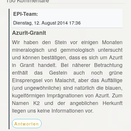
EPI-Team:
Dienstag, 12. August 2014 17:36
Azurit-Granit
Wir haben den Stein vor einigen Monaten
mineralogisch und gemmologisch untersucht
und können bestätigen, dass es sich um Azurit
in Granit handelt. Bei näherer Betrachtung
enthält das Gestein auch noch grüne
Einsprengsel von Malachit, aber das Auffällige
(und ungewöhnliche) sind natürlich die blauen,
kugelförmigen Imprägnationen von Azurit. Zum
Namen K2 und der angeblichen Herkunft
liegen uns keine Informationen vor.
Antworten