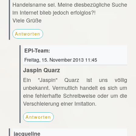
Handelsname sei. Meine diesbezügliche Suche
im Internet blieb jedoch erfolglos?!
Viele Grüße
Antworten
EPI-Team:
Freitag, 15. November 2013 11:45
Jaspin Quarz
Ein "Jaspin" Quarz ist uns völlig
unbekannt. Vermutlich handelt es sich um
eine fehlerhafte Schreibweise oder um die
Verschleierung einer Imitation.
Antworten
jacqueline