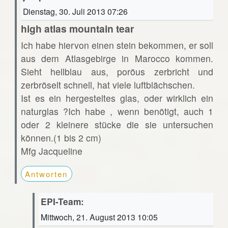
Dienstag, 30. Juli 2013 07:26
high atlas mountain tear
Ich habe hiervon einen stein bekommen, er soll
aus dem Atlasgebirge in Marocco kommen.
Sieht hellblau aus, poröus zerbricht und
zerbröselt schnell, hat viele luftblächschen.
Ist es ein hergesteltes glas, oder wirklich ein
naturglas ?Ich habe , wenn benötigt, auch 1
oder 2 kleinere stücke die sie untersuchen
können.(1 bis 2 cm)
Mfg Jacqueline
Antworten
EPI-Team:
Mittwoch, 21. August 2013 10:05