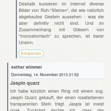
Deshalb kursieren im Internet diverse
Bilder von Roh-"Steinen", die wie natürlich
abgebautes Gestein aussehen - was sie
aber definitiv nicht sind. Und im
Zusammenhang mit Gläsern von
"monoatomisch" zu sprechen, ist barer
Unsinn.
Antworten
esther wimmer
Donnerstag, 14. November 2013 21:52
Jaspin quarz
Ich habe kürzlich einen Ring mit einem sog.
Jaspin Quarz gekauft, der einen rosafarbenen
transparenten Stein trägt. Jaspis ist meist
opak. Zunächst dachte ich, dass der