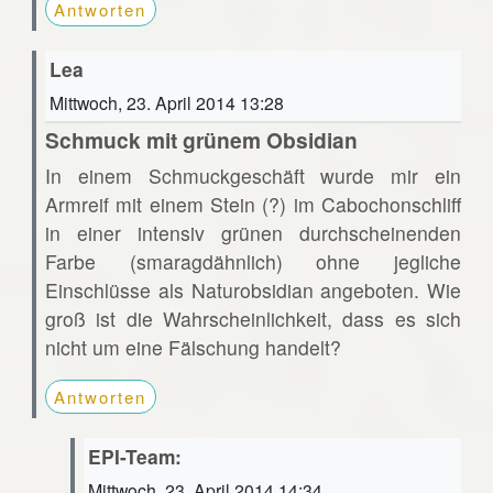
Antworten
Lea
Mittwoch, 23. April 2014 13:28
Schmuck mit grünem Obsidian
In einem Schmuckgeschäft wurde mir ein
Armreif mit einem Stein (?) im Cabochonschliff
in einer intensiv grünen durchscheinenden
Farbe (smaragdähnlich) ohne jegliche
Einschlüsse als Naturobsidian angeboten. Wie
groß ist die Wahrscheinlichkeit, dass es sich
nicht um eine Fälschung handelt?
Antworten
EPI-Team:
Mittwoch, 23. April 2014 14:34