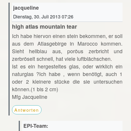
jacqueline
Dienstag, 30. Juli 2013 07:26
high atlas mountain tear
Ich habe hiervon einen stein bekommen, er soll
aus dem Atlasgebirge in Marocco kommen.
Sieht hellblau aus, poröus zerbricht und
zerbröselt schnell, hat viele luftblächschen.
Ist es ein hergesteltes glas, oder wirklich ein
naturglas ?Ich habe , wenn benötigt, auch 1
oder 2 kleinere stücke die sie untersuchen
können.(1 bis 2 cm)
Mfg Jacqueline
Antworten
EPI-Team: