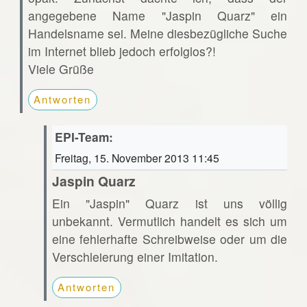
angegebene Name "Jaspin Quarz" ein
Handelsname sei. Meine diesbezügliche Suche
im Internet blieb jedoch erfolglos?!
Viele Grüße
Antworten
EPI-Team:
Freitag, 15. November 2013 11:45
Jaspin Quarz
Ein "Jaspin" Quarz ist uns völlig
unbekannt. Vermutlich handelt es sich um
eine fehlerhafte Schreibweise oder um die
Verschleierung einer Imitation.
Antworten