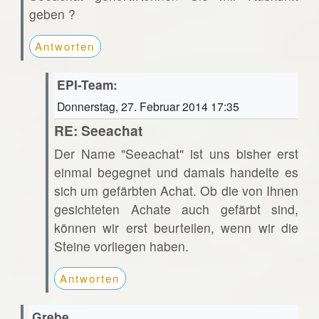
geben ?
Antworten
EPI-Team:
Donnerstag, 27. Februar 2014 17:35
RE: Seeachat
Der Name "Seeachat" ist uns bisher erst
einmal begegnet und damals handelte es
sich um gefärbten Achat. Ob die von Ihnen
gesichteten Achate auch gefärbt sind,
können wir erst beurteilen, wenn wir die
Steine vorliegen haben.
Antworten
Grebe