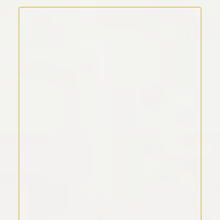
Kommentar Text
*