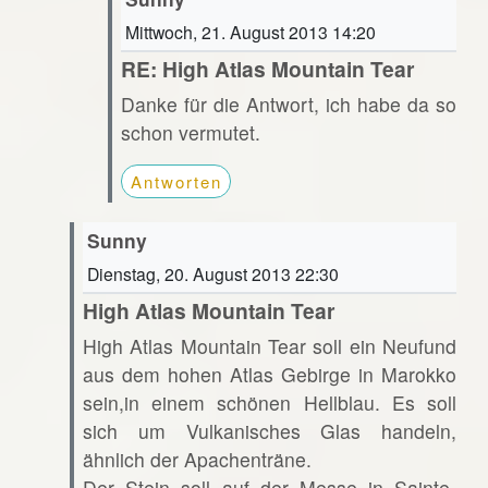
Mittwoch, 21. August 2013 14:20
RE: High Atlas Mountain Tear
Danke für die Antwort, ich habe da so
schon vermutet.
Antworten
Sunny
Dienstag, 20. August 2013 22:30
High Atlas Mountain Tear
High Atlas Mountain Tear soll ein Neufund
aus dem hohen Atlas Gebirge in Marokko
sein,in einem schönen Hellblau. Es soll
sich um Vulkanisches Glas handeln,
ähnlich der Apachenträne.
Der Stein soll auf der Messe in Sainte-