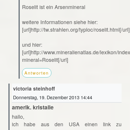
Roselit ist ein Arsenmineral
weitere Informationen siehe hier:
[url]http://tw.strahlen.org/typloc/roselit.html[/url]
und hier:
[url]http://www.mineralienatlas.de/lexikon/ind
mineral=Roselit[/url]
Antworten
victoria steinhoff
Donnerstag, 19. Dezember 2013 14:44
amerik. kristalle
hallo,
ich habe aus den USA einen link zu