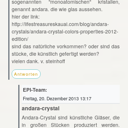
sogenannten "monoatomischen" kristallen,
genannt andara. die wie glas aussehen.
hier der link:
http://lifestreasureskauai.com/blog/andara-
crystals/andara-crystal-colors-properties-2012-
edition/
sind das natürliche vorkommen? oder sind das
stücke, die künstlich gefertigt werden?
vielen dank. v. steinhoff
Antworten
EPI-Team:
Freitag, 20. Dezember 2013 13:17
andara-crystal
Andara-Crystal sind künstliche Gläser, die
in großen Stücken produziert werden.