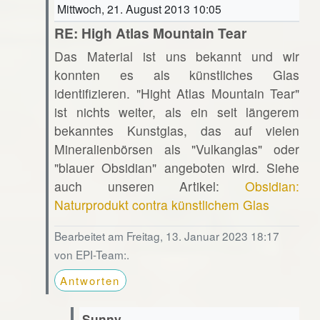
Mittwoch, 21. August 2013 10:05
RE: High Atlas Mountain Tear
Das Material ist uns bekannt und wir
konnten es als künstliches Glas
identifizieren. "Hight Atlas Mountain Tear"
ist nichts weiter, als ein seit längerem
bekanntes Kunstglas, das auf vielen
Mineralienbörsen als "Vulkanglas" oder
"blauer Obsidian" angeboten wird. Siehe
auch unseren Artikel:
Obsidian:
Naturprodukt contra künstlichem Glas
Bearbeitet am Freitag, 13. Januar 2023 18:17
von EPI-Team:.
Antworten
Sunny