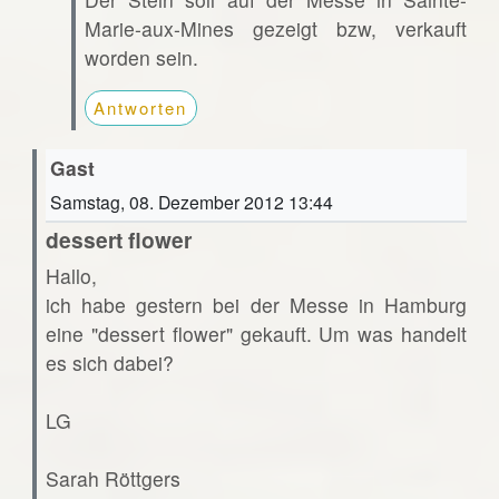
Marie-aux-Mines gezeigt bzw, verkauft
worden sein.
Antworten
Gast
Samstag, 08. Dezember 2012 13:44
dessert flower
Hallo,
ich habe gestern bei der Messe in Hamburg
eine "dessert flower" gekauft. Um was handelt
es sich dabei?
LG
Sarah Röttgers