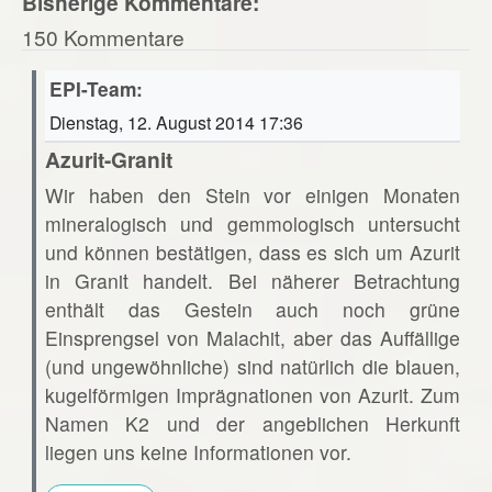
Bisherige Kommentare:
150 Kommentare
EPI-Team:
Dienstag, 12. August 2014 17:36
Azurit-Granit
Wir haben den Stein vor einigen Monaten
mineralogisch und gemmologisch untersucht
und können bestätigen, dass es sich um Azurit
in Granit handelt. Bei näherer Betrachtung
enthält das Gestein auch noch grüne
Einsprengsel von Malachit, aber das Auffällige
(und ungewöhnliche) sind natürlich die blauen,
kugelförmigen Imprägnationen von Azurit. Zum
Namen K2 und der angeblichen Herkunft
liegen uns keine Informationen vor.