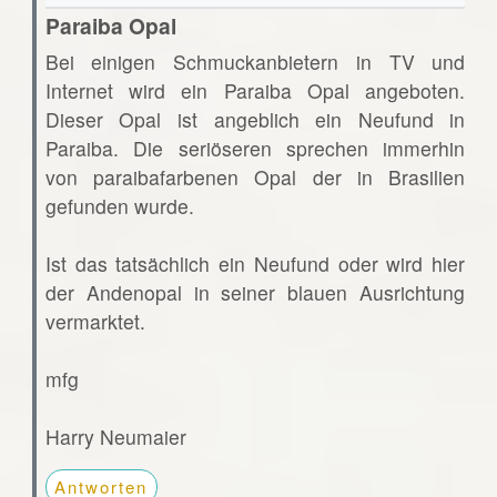
Paraiba Opal
Bei einigen Schmuckanbietern in TV und
Internet wird ein Paraiba Opal angeboten.
Dieser Opal ist angeblich ein Neufund in
Paraiba. Die seriöseren sprechen immerhin
von paraibafarbenen Opal der in Brasilien
gefunden wurde.
Ist das tatsächlich ein Neufund oder wird hier
der Andenopal in seiner blauen Ausrichtung
vermarktet.
mfg
Harry Neumaier
Antworten