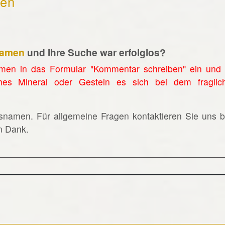
hen
namen
und Ihre Suche war erfolglos?
men in das Formular "Kommentar schreiben" ein und 
hes Mineral oder Gestein es sich bei dem fraglic
lsnamen. Für allgemeine Fragen kontaktieren Sie uns bi
en Dank.