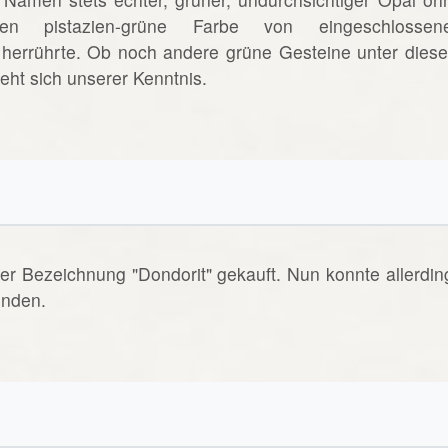
ssen pistazien-grüne Farbe von eingeschlossen
) herrührte. Ob noch andere grüne Gesteine unter dies
ht sich unserer Kenntnis.
er Bezeichnung "Dondorit" gekauft. Nun konnte allerdin
inden.