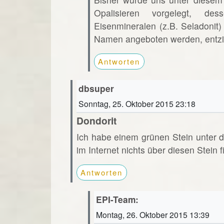
Opalisieren vorgelegt, de
Eisenmineralen (z.B. Seladonit
Namen angeboten werden, entzie
Antworten
dbsuper
Sonntag, 25. Oktober 2015 23:18
Dondorit
Ich habe einem grünen Stein unter d
im Internet nichts über diesen Stein f
Antworten
EPI-Team:
Montag, 26. Oktober 2015 13:39