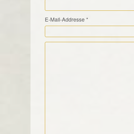
E-Mail-Addresse
*
Kommentar Text
*