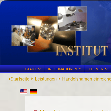
START
INFORMATIONEN
THEMEN
Startseite
Leistungen
Handelsnamen einreich