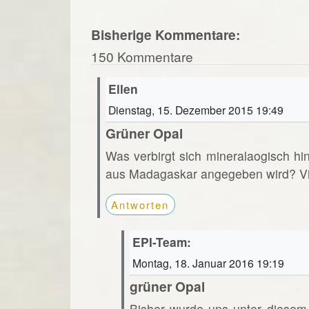
Bisherige Kommentare:
150 Kommentare
Ellen
Dienstag, 15. Dezember 2015 19:49
Grüner Opal
Was verbirgt sich mineralaogisch hi
aus Madagaskar angegeben wird? Vi
Antworten
EPI-Team:
Montag, 18. Januar 2016 19:19
grüner Opal
Bisher wurde uns unter diesem 