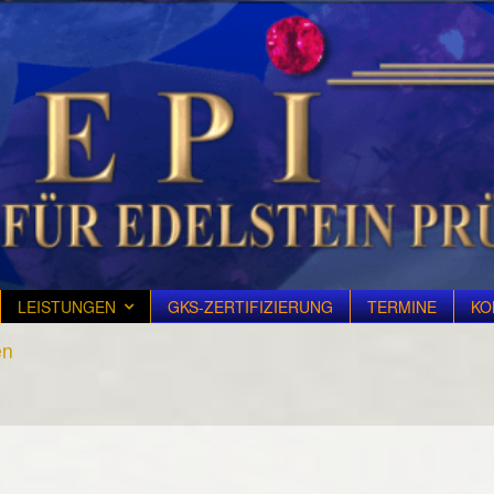
LEISTUNGEN
GKS-ZERTIFIZIERUNG
TERMINE
KO
en