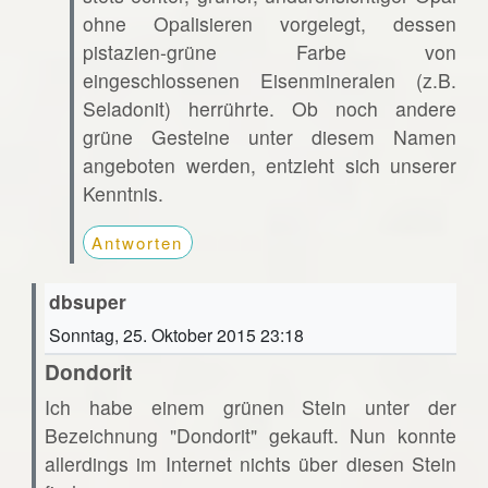
ohne Opalisieren vorgelegt, dessen
pistazien-grüne Farbe von
eingeschlossenen Eisenmineralen (z.B.
Seladonit) herrührte. Ob noch andere
grüne Gesteine unter diesem Namen
angeboten werden, entzieht sich unserer
Kenntnis.
Antworten
dbsuper
Sonntag, 25. Oktober 2015 23:18
Dondorit
Ich habe einem grünen Stein unter der
Bezeichnung "Dondorit" gekauft. Nun konnte
allerdings im Internet nichts über diesen Stein