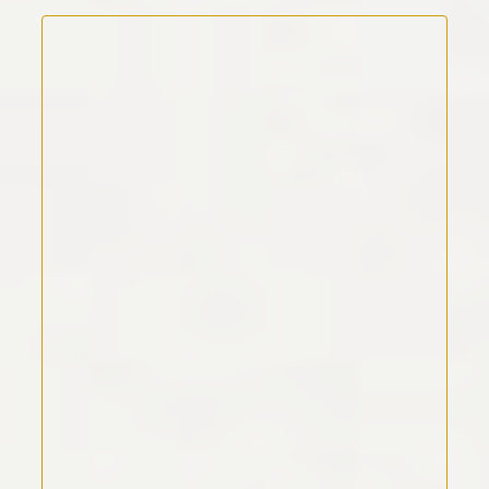
Kommentar Text
*