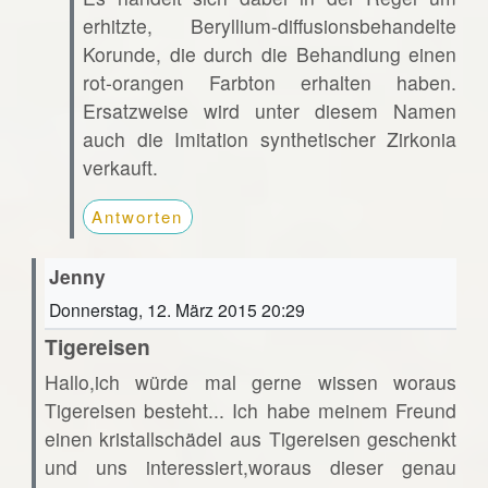
erhitzte, Beryllium-diffusionsbehandelte
Korunde, die durch die Behandlung einen
rot-orangen Farbton erhalten haben.
Ersatzweise wird unter diesem Namen
auch die Imitation synthetischer Zirkonia
verkauft.
Antworten
Jenny
Donnerstag, 12. März 2015 20:29
Tigereisen
Hallo,ich würde mal gerne wissen woraus
Tigereisen besteht... Ich habe meinem Freund
einen kristallschädel aus Tigereisen geschenkt
und uns interessiert,woraus dieser genau