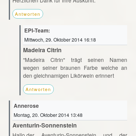
Herzlichen Dank für Ihre Auskunft.
Antworten
EPI-Team:
Mittwoch, 29. Oktober 2014 16:18
Madeira Citrin
"Madeira Citrin" trägt seinen Namen
wegen seiner braunen Farbe welche an
den gleichnamigen Likörwein erinnert
Antworten
Annerose
Montag, 20. Oktober 2014 13:48
Aventurin-Sonnenstein
Hallo,der Aventurin-Sonnenstein und der