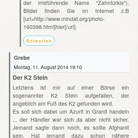
der irreführende Name "Zahntürkis").
Bilder finden Sie im Internet z.B
[url=http://www.mindat.org/photo-
160398.html]hier[/url].
Antworten
Grebe
Montag, 11. August 2014 19:10
Der K2 Stein
Letztens ist mir auf einer Börse ein
sogenannter K2 Stein aufgefallen, der
angeblich am Fuß des K2 gefunden wird.
Es soll sich dabei um Azurit in Granit handeln
... der Händler war sich da aber nicht sicher.
Jemand sagte dann noch, es sollte Afghanit
sein. Hat jemand dazu schon nähere