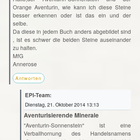
Orange Aventurin, wie kann ich diese Steine
besser erkennen oder ist das ein und der
selbe.
Da diese in jedem Buch anders abgebildet sind
, ist es schwer die beiden Steine auseinander
zu halten.
MfG
Annerose
Antworten
EPI-Team:
Dienstag, 21. Oktober 2014 13:13
Aventurisierende Minerale
"Aventurin-Sonnenstein" ist eine
Verballhornung des Handelsnamens