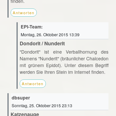
finden.
Antworten
EPI-Team:
Montag, 26. Oktober 2015 13:39
Dondorit / Nunderit
"Dondorit" ist eine Verballhornung des
Namens "Nunderit" (bräunlicher Chalcedon
mit grünem Epidot). Unter diesem Begriff
werden Sie Ihren Stein im Internet finden.
Antworten
dbsuper
Sonntag, 25. Oktober 2015 23:13
Katzenauge