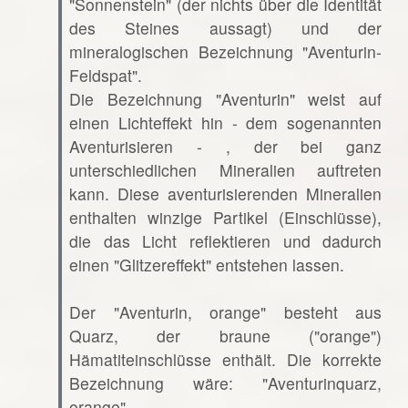
"Sonnenstein" (der nichts über die Identität
des Steines aussagt) und der
mineralogischen Bezeichnung "Aventurin-
Feldspat".
Die Bezeichnung "Aventurin" weist auf
einen Lichteffekt hin - dem sogenannten
Aventurisieren - , der bei ganz
unterschiedlichen Mineralien auftreten
kann. Diese aventurisierenden Mineralien
enthalten winzige Partikel (Einschlüsse),
die das Licht reflektieren und dadurch
einen "Glitzereffekt" entstehen lassen.
Der "Aventurin, orange" besteht aus
Quarz, der braune ("orange")
Hämatiteinschlüsse enthält. Die korrekte
Bezeichnung wäre: "Aventurinquarz,
orange".