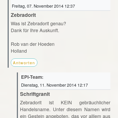
Freitag, 07. November 2014 12:37
Zebradorit
Was ist Zebradorit genau?
Dank für Ihre Auskunft.
Rob van der Hoeden
Holland
Antworten
EPI-Team:
Dienstag, 11. November 2014 12:17
Schriftgranit
Zebradorit ist KEIN gebräuchlicher
Handelsname. Unter diesem Namen wird
ein Gestein angeboten, das vor alllem aus