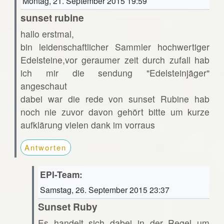
Montag, 21. September 2015 19:59
sunset rubine
hallo erstmal,
bin leidenschaftlicher Sammler hochwertiger
Edelsteine,vor geraumer zeit durch zufall hab
ich mir die sendung "Edelsteinjäger"
angeschaut
dabei war die rede von sunset Rubine hab
noch nie zuvor davon gehört bitte um kurze
aufklärung vielen dank im vorraus
Antworten
EPI-Team:
Samstag, 26. September 2015 23:37
Sunset Ruby
Es handelt sich dabei in der Regel um