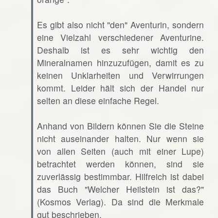
Es gibt also nicht "den" Aventurin, sondern
eine Vielzahl verschiedener Aventurine.
Deshalb ist es sehr wichtig den
Mineralnamen hinzuzufügen, damit es zu
keinen Unklarheiten und Verwirrungen
kommt. Leider hält sich der Handel nur
selten an diese einfache Regel.
Anhand von Bildern können Sie die Steine
nicht auseinander halten. Nur wenn sie
von allen Seiten (auch mit einer Lupe)
betrachtet werden können, sind sie
zuverlässig bestimmbar. Hilfreich ist dabei
das Buch "Welcher Heilstein ist das?"
(Kosmos Verlag). Da sind die Merkmale
gut beschrieben.