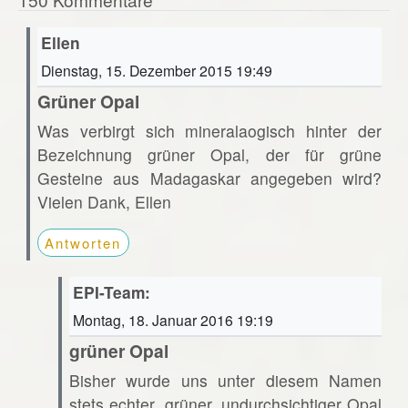
Ellen
Dienstag, 15. Dezember 2015 19:49
Grüner Opal
Was verbirgt sich mineralaogisch hinter der
Bezeichnung grüner Opal, der für grüne
Gesteine aus Madagaskar angegeben wird?
Vielen Dank, Ellen
Antworten
EPI-Team:
Montag, 18. Januar 2016 19:19
grüner Opal
Bisher wurde uns unter diesem Namen
stets echter, grüner, undurchsichtiger Opal