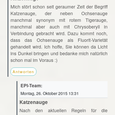
Mich stört schon seit geraumer Zeit der Begriff
Katzenauge, der neben Ochsenauge
manchmal synonym mit rotem Tigerauge,
manchmal aber auch mit Chrysoberyll in
Verbindung gebracht wird. Dazu kommt noch,
dass das Ochsenauge als Fluorit-Varietät
gehandelt wird. Ich hoffe, Sie können da Licht
ins Dunkel bringen und bedanke mich natürlich
schon mal im Voraus :)
Antworten
EPI-Team:
Montag, 26. Oktober 2015 13:31
Katzenauge
Nach den aktuellen Regeln für die