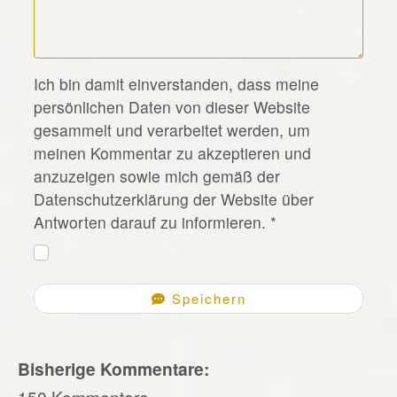
*
Ich bin damit einverstanden, dass meine
persönlichen Daten von dieser Website
gesammelt und verarbeitet werden, um
meinen Kommentar zu akzeptieren und
anzuzeigen sowie mich gemäß der
Datenschutzerklärung der Website über
Antworten darauf zu informieren.
*
Speichern
Bisherige Kommentare:
150 Kommentare