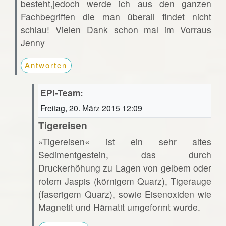
besteht,jedoch werde ich aus den ganzen
Fachbegriffen die man überall findet nicht
schlau! Vielen Dank schon mal im Vorraus
Jenny
Antworten
EPI-Team:
Freitag, 20. März 2015 12:09
Tigereisen
»Tigereisen« ist ein sehr altes
Sedimentgestein, das durch
Druckerhöhung zu Lagen von gelbem oder
rotem Jaspis (körnigem Quarz), Tigerauge
(faserigem Quarz), sowie Eisenoxiden wie
Magnetit und Hämatit umgeformt wurde.