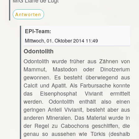
MfG Liane de Lugt
Antworten
EPI-Team:
Mittwoch, 01. Oktober 2014 11:49
Odontolith
Odontolith wurde früher aus Zähnen von
Mammut, Mastodon oder Dinotzerium
gewonnen. Es besteht überwiegend aus
Calcit und Apatit. Als Farbursache konnte
das Eisenphosphat Vivianit ermittelt
werden. Odontolith enthält also einen
geringen Anteil Vivianit, besteht aber aus
anderen Mineralen. Das Material wurde in
der Regel zu Cabochons geschliffen, die
genau so aussehen wie Türkis (deshalb